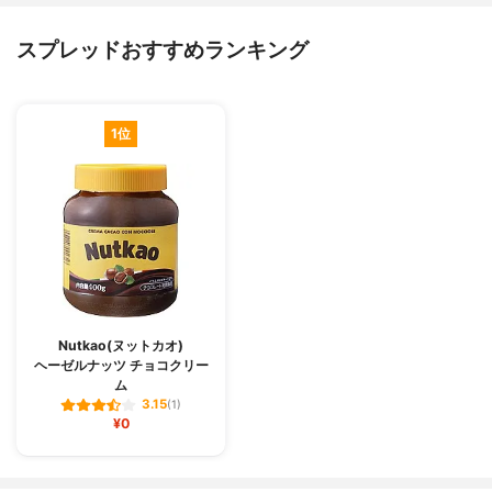
スプレッドおすすめランキング
1位
Nutkao(ヌットカオ)
ヘーゼルナッツ チョコクリー
ム
3.15
(1)
¥0