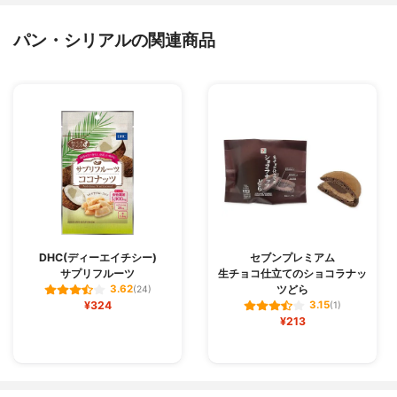
パン・シリアルの関連商品
DHC(ディーエイチシー)
セブンプレミアム
サプリフルーツ
生チョコ仕立てのショコラナッ
ツどら
3.62
(24)
¥324
3.15
(1)
¥213