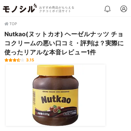
おすすめ商品がもらえる
クチコミポイ活サイト
TOP
Nutkao(ヌットカオ) ヘーゼルナッツ チョ
コクリームの悪い口コミ・評判は？実際に
使ったリアルな本音レビュー1件
3.15