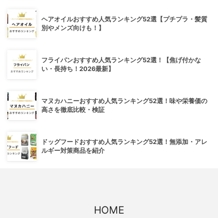
ヘアオイルおすすめ人気ランキング52選【プチプラ・髪質
別やメンズ向けも！】
フライパンおすすめ人気ランキング52選！【焦げ付かな
い・長持ち！2026最新】
マヌカハニーおすすめ人気ランキング52選！味や栄養価の
高さを徹底比較・検証
ドッグフードおすすめ人気ランキング52選！無添加・アレ
ルギー対策商品を紹介
HOME