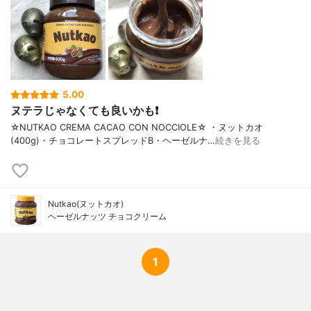
5.00
ヌテラじゃなくても良いかも❗
☆NUTKAO CREMA CACAO CON NOCCIOLE☆ ・ヌットカオ
(400g)・チョコレートスプレッドB・ヘーゼルナ…
続きを見る
Nutkao(ヌットカオ)
ヘーゼルナッツ チョコクリーム
1