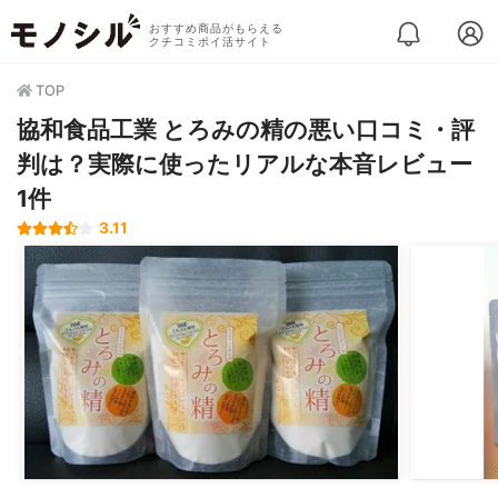
おすすめ商品がもらえる
クチコミポイ活サイト
TOP
協和食品工業 とろみの精の悪い口コミ・評
判は？実際に使ったリアルな本音レビュー
1件
3.11