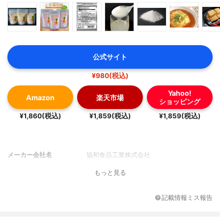
公式サイト
¥980(税込)
Yahoo!
Amazon
楽天市場
ショッピング
¥1,860(税込)
¥1,859(税込)
¥1,859(税込)
メーカー会社名
協和食品工業株式会社
もっと見る
記載情報ミス報告