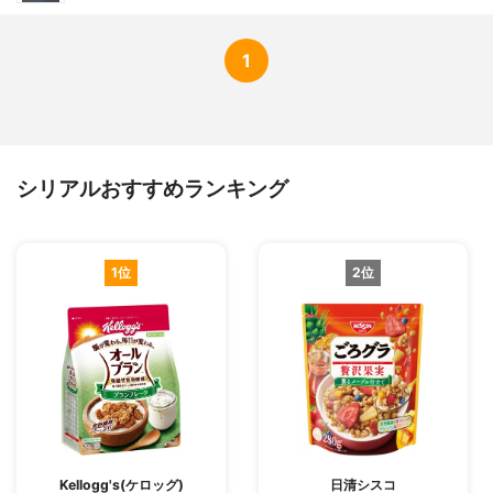
1
シリアルおすすめランキング
1位
2位
Kellogg's(ケロッグ)
日清シスコ