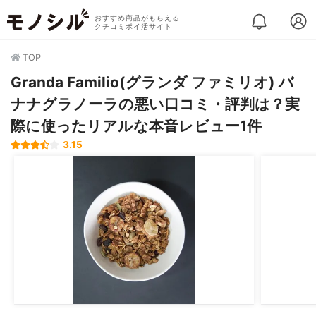
おすすめ商品がもらえる
クチコミポイ活サイト
TOP
Granda Familio(グランダ ファミリオ) バ
ナナグラノーラの悪い口コミ・評判は？実
際に使ったリアルな本音レビュー1件
3.15