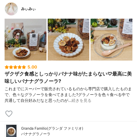
みぃみぃ
5.00
ザクザク食感としっかりバナナ味がたまらない♡最高に美
味しいバナナグラノーラ?
これまでにスーパーで販売されているものから専門店で購入したものま
で、色々なグラノーラを食べてきました?グラノーラを色々食べる中で
共通して自分好みだなと思ったのが…
続きを見る
Granda Familio(グランダ ファミリオ)
バナナグラノーラ