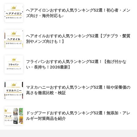
ヘアアイロンおすすめ人気ランキング52選！初心者・メン
ズ向け・海外対応も♪
ヘアオイルおすすめ人気ランキング52選【プチプラ・髪質
別やメンズ向けも！】
フライパンおすすめ人気ランキング52選！【焦げ付かな
い・長持ち！2026最新】
マヌカハニーおすすめ人気ランキング52選！味や栄養価の
高さを徹底比較・検証
ドッグフードおすすめ人気ランキング52選！無添加・アレ
ルギー対策商品を紹介