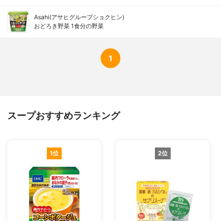
Asahi(アサヒグループショクヒン)
おどろき野菜 1食分の野菜
1
スープおすすめランキング
1位
2位