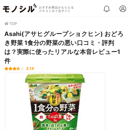
おすすめ商品がもらえる
クチコミポイ活サイト
TOP
Asahi(アサヒグループショクヒン) おどろ
き野菜 1食分の野菜の悪い口コミ・評判
は？実際に使ったリアルな本音レビュー1
件
3.14