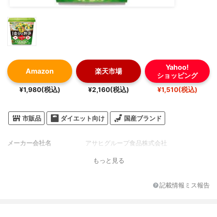
Yahoo!
Amazon
楽天市場
ショッピング
¥1,980(税込)
¥2,160(税込)
¥1,510(税込)
市販品
ダイエット向け
国産ブランド
メーカー会社名
アサヒグループ食品株式会社
もっと見る
記載情報ミス報告