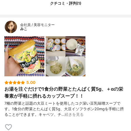
クチコミ・評判(1)
会社員 / 美容モニター
みこ
5.00
お湯を注ぐだけで1食分の野菜とたんぱく質5g、＋αの栄
養素が手軽に摂れるカップスープ！！
7種の野菜と話題の大豆ミートを使用したコク深い豆乳味噌スープで
す。1食分の野菜とたんぱく質5g、大豆イソフラボン20mgを手軽に摂
ることができます。キャベツ、チ…
続きを見る