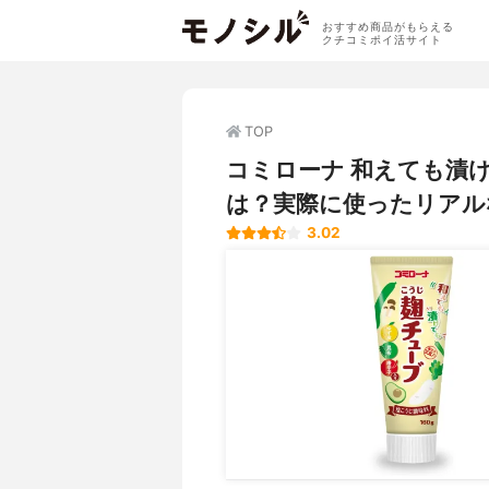
おすすめ商品がもらえる
クチコミポイ活サイト
TOP
コミローナ 和えても漬
は？実際に使ったリアル
3.02