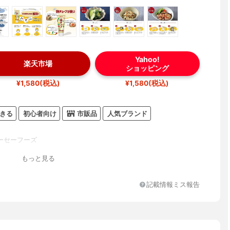
Yahoo!
楽天市場
ショッピング
¥1,580(税込)
¥1,580(税込)
きる
初心者向け
市販品
人気ブランド
ーセーフーズ
もっと見る
記載情報ミス報告