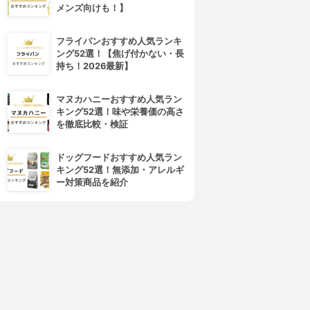
メンズ向けも！】
フライパンおすすめ人気ランキ
ング52選！【焦げ付かない・長
持ち！2026最新】
マヌカハニーおすすめ人気ラン
キング52選！味や栄養価の高さ
を徹底比較・検証
ドッグフードおすすめ人気ラン
キング52選！無添加・アレルギ
ー対策商品を紹介