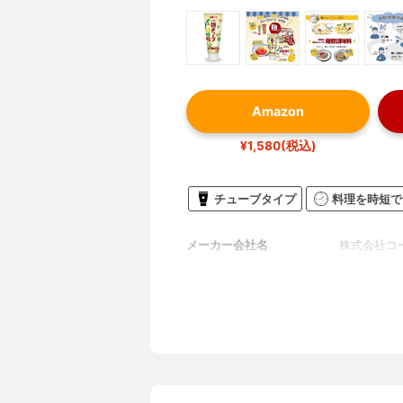
Amazon
¥1,580(税込)
チューブタイプ
料理を時短で
メーカー会社名
株式会社コ