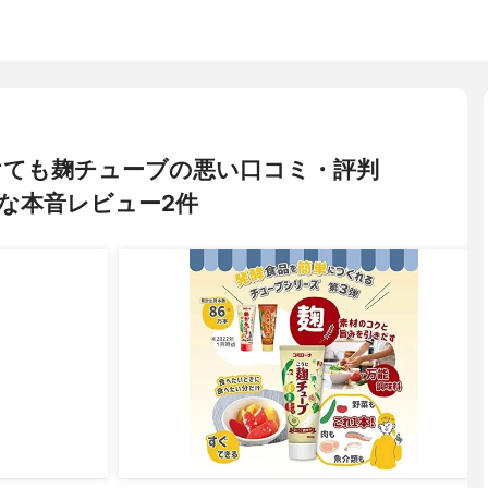
けても麹チューブの悪い口コミ・評判
な本音レビュー2件