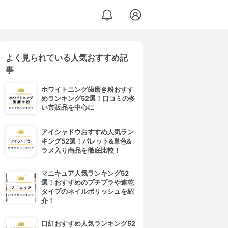
よく見られている人気おすすめ記
事
ホワイトニング歯磨き粉おすす
めランキング52選！口コミの多
い市販品を中心に
アイシャドウおすすめ人気ラン
キング52選！パレット&単色&
ラメ入り商品を徹底比較！
マニキュア人気ランキング52
選！おすすめのプチプラや速乾
タイプのネイルポリッシュを紹
介！
口紅おすすめ人気ランキング52