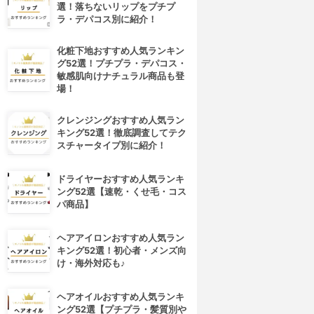
選！落ちないリップをプチプ
ラ・デパコス別に紹介！
化粧下地おすすめ人気ランキン
グ52選！プチプラ・デパコス・
敏感肌向けナチュラル商品も登
場！
クレンジングおすすめ人気ラン
キング52選！徹底調査してテク
スチャータイプ別に紹介！
ドライヤーおすすめ人気ランキ
ング52選【速乾・くせ毛・コス
パ商品】
ヘアアイロンおすすめ人気ラン
キング52選！初心者・メンズ向
け・海外対応も♪
ヘアオイルおすすめ人気ランキ
ング52選【プチプラ・髪質別や