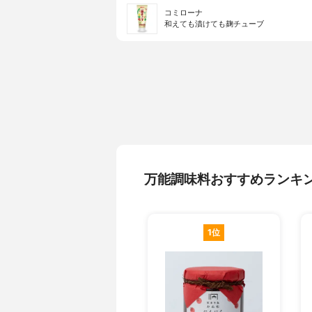
コミローナ
和えても漬けても麹チューブ
万能調味料おすすめランキ
1位