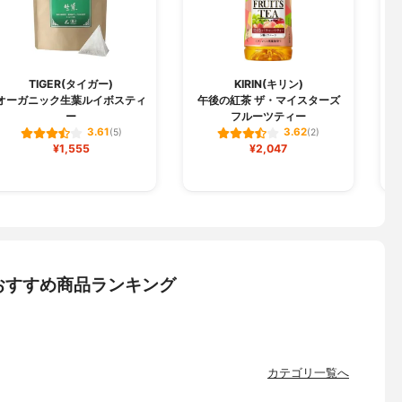
TIGER(タイガー)
KIRIN(キリン)
オーガニック生葉ルイボスティ
午後の紅茶 ザ・マイスターズ
ー
フルーツティー
3.61
3.62
(5)
(2)
¥1,555
¥2,047
おすすめ商品ランキング
カテゴリ一覧へ