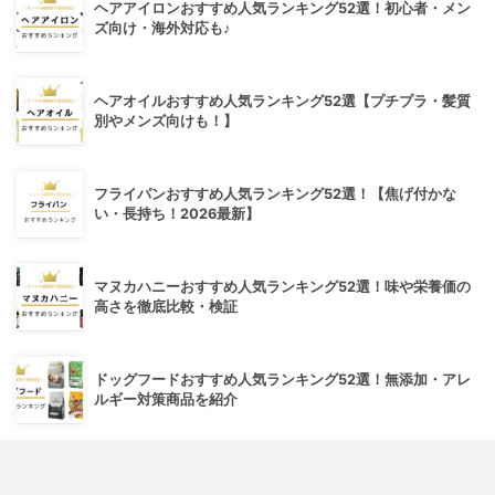
ヘアアイロンおすすめ人気ランキング52選！初心者・メン
ズ向け・海外対応も♪
ヘアオイルおすすめ人気ランキング52選【プチプラ・髪質
別やメンズ向けも！】
フライパンおすすめ人気ランキング52選！【焦げ付かな
い・長持ち！2026最新】
マヌカハニーおすすめ人気ランキング52選！味や栄養価の
高さを徹底比較・検証
ドッグフードおすすめ人気ランキング52選！無添加・アレ
ルギー対策商品を紹介