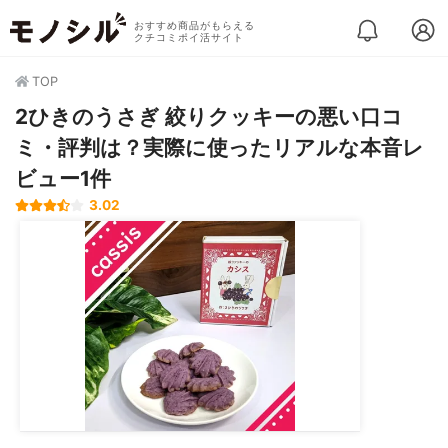
おすすめ商品がもらえる
クチコミポイ活サイト
TOP
2ひきのうさぎ 絞りクッキーの悪い口コ
ミ・評判は？実際に使ったリアルな本音レ
ビュー1件
3.02