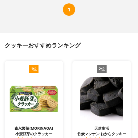
1
クッキーおすすめランキング
1位
2位
森永製菓(MORINAGA)
天然生活
小麦胚芽のクラッカー
竹炭マンナン おからクッキー