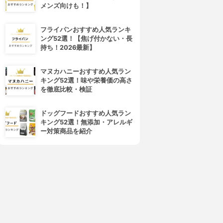
メンズ向けも！】
フライパンおすすめ人気ランキ
ング52選！【焦げ付かない・長
持ち！2026最新】
マヌカハニーおすすめ人気ラン
キング52選！味や栄養価の高さ
を徹底比較・検証
ドッグフードおすすめ人気ラン
キング52選！無添加・アレルギ
ー対策商品を紹介