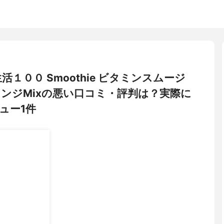
生活１００ Smoothie ビタミンスムージ
レンジMixの悪い口コミ・評判は？実際に
ュー1件