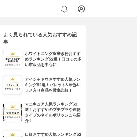
よく見られている人気おすすめ記
事
ホワイトニング歯磨き粉おすす
めランキング52選！口コミの多
い市販品を中心に
アイシャドウおすすめ人気ラン
キング52選！パレット&単色&
ラメ入り商品を徹底比較！
マニキュア人気ランキング52
選！おすすめのプチプラや速乾
タイプのネイルポリッシュを紹
介！
口紅おすすめ人気ランキング52