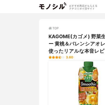
おすすめ商品がもらえる
クチコミポイ活サイト
TOP
KAGOME(カゴメ) 野菜
ー 黄桃＆バレンシアオ
使ったリアルな本音レビ
3.60