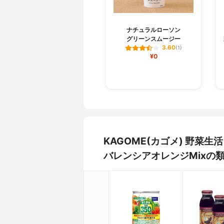
ナチュラルローソン
グリーンスムージー
3.60
(1)
¥0
KAGOME(カゴメ) 野菜生活
バレンシアオレンジMixの