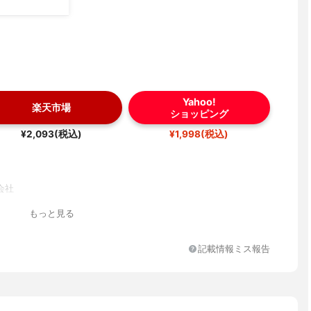
Yahoo!
楽天市場
ショッピング
¥2,093(税込)
¥1,998(税込)
会社
もっと見る
記載情報ミス報告