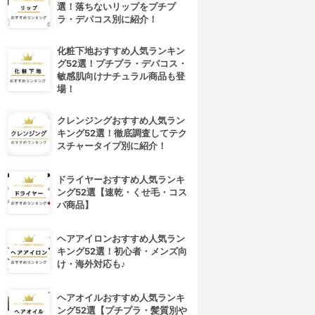
選！落ちないリップをプチプ
ラ・デパコス別に紹介！
化粧下地おすすめ人気ランキン
グ52選！プチプラ・デパコス・
敏感肌向けナチュラル商品も登
場！
クレンジングおすすめ人気ラン
キング52選！徹底調査してテク
スチャータイプ別に紹介！
ドライヤーおすすめ人気ランキ
ング52選【速乾・くせ毛・コス
パ商品】
ヘアアイロンおすすめ人気ラン
キング52選！初心者・メンズ向
け・海外対応も♪
ヘアオイルおすすめ人気ランキ
ング52選【プチプラ・髪質別や