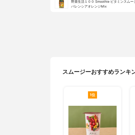
野菜生活１００ Smoothie ビタミンスムー
バレンシアオレンジMix
スムージーおすすめランキ
1位