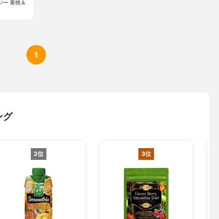
ジー 黄桃＆
1
ング
2位
3位