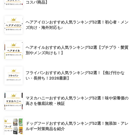
コスパ商品】
ヘアアイロンおすすめ人気ランキング52選！初心者・メン
ズ向け・海外対応も♪
ヘアオイルおすすめ人気ランキング52選【プチプラ・髪質
別やメンズ向けも！】
フライパンおすすめ人気ランキング52選！【焦げ付かな
い・長持ち！2026最新】
マヌカハニーおすすめ人気ランキング52選！味や栄養価の
高さを徹底比較・検証
ドッグフードおすすめ人気ランキング52選！無添加・アレ
ルギー対策商品を紹介