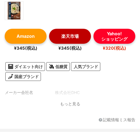
Yahoo!
Amazon
楽天市場
ショッピング
¥345(税込)
¥345(税込)
¥320(税込)
ダイエット向け
低糖質
人気ブランド
国産ブランド
メーカー会社名
株式会社DHC
もっと見る
記載情報ミス報告