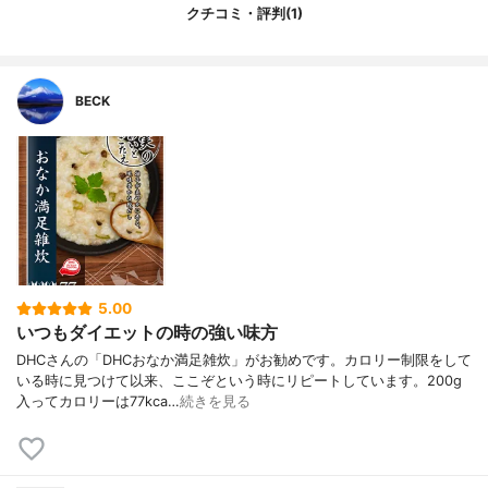
クチコミ・評判(1)
BECK
5.00
いつもダイエットの時の強い味方
DHCさんの「DHCおなか満足雑炊」がお勧めです。カロリー制限をして
いる時に見つけて以来、ここぞという時にリピートしています。200g
入ってカロリーは77kca…
続きを見る