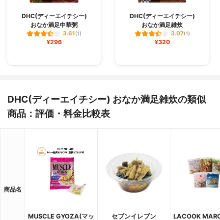
DHC(ディーエイチシー)
DHC(ディーエイチシー)
おなか満足中華粥
おなか満足雑炊
3.61
3.07
(1)
(1)
¥296
¥320
DHC(ディーエイチシー) おなか満足雑炊の類似
商品：評価・料金比較表
商品名
MUSCLE GYOZA(マッ
セブンイレブン
LACOOK MAR