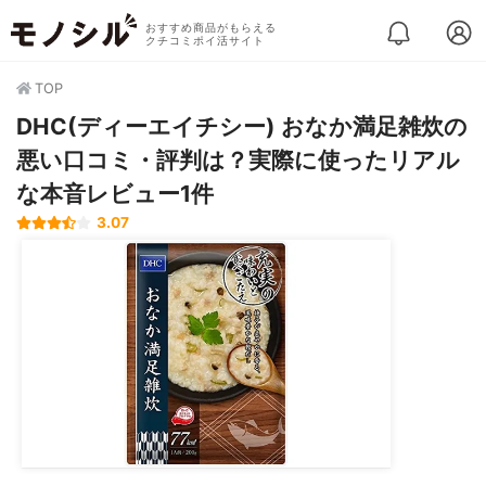
おすすめ商品がもらえる
クチコミポイ活サイト
TOP
DHC(ディーエイチシー) おなか満足雑炊の
悪い口コミ・評判は？実際に使ったリアル
な本音レビュー1件
3.07