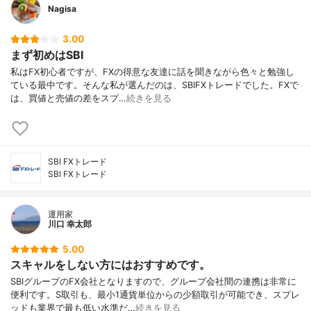
Nagisa
3.00
まず初めはSBI
私はFX初心者ですが、FXの得意な友達に話を聞きながら色々と勉強し
ている最中です。そんな私が選んだのは、SBIFXトレードでした。FXで
は、買値と売値の差をスプ…
続きを見る
SBI FXトレード
SBI FXトレード
運用家
川口 幸太郎
5.00
スキャルをしない方にはおすすめです。
SBIグループのFX会社となりますので、グループ会社間の連携は非常に
便利です。S取引も、最小1通貨単位からの少額取引が可能でき、スプレ
ッドも業界で最も低い水準だ…
続きを見る