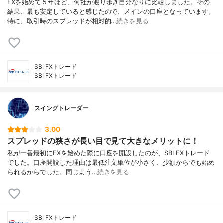
FXを始めて５年ほど、何社か渡り歩き自分なりに比較しました。その
結果、最も安定していると感じたので、メインの口座となっています。
特に、取引時のスプレッドが相対的…
続きを見る
SBI FXトレード
SBI FXトレード
スイングトレーダー
3.00
スプレッドの狭さが長い目で見て大きなメリットに！
私が一番最初にFXを始めた際に口座を開設したのが、SBI FXトレード
でした。口座開設した理由は最低注文単位が小さく、少額からでも始め
られるからでした。同じよう…
続きを見る
SBI FXトレード