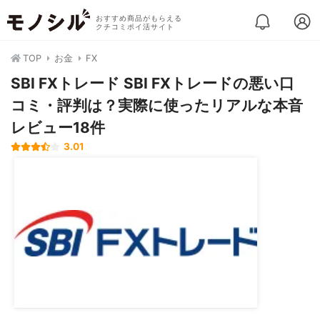
おすすめ商品がもらえる
クチコミポイ活サイト
TOP
お金
FX
SBI FXトレード SBI FXトレードの悪い口
コミ・評判は？実際に使ったリアルな本音
レビュー18件
3.01