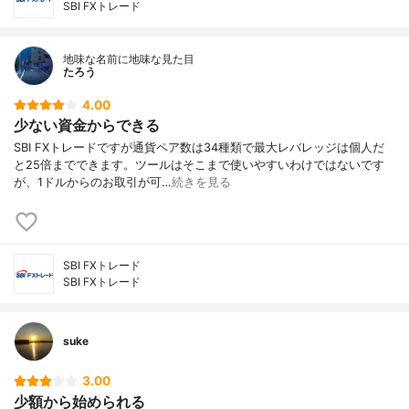
SBI FXトレード
地味な名前に地味な見た目
たろう
4.00
少ない資金からできる
SBI FXトレードですが通貨ペア数は34種類で最大レバレッジは個人だ
と25倍までできます。ツールはそこまで使いやすいわけではないです
が、1ドルからのお取引が可…
続きを見る
SBI FXトレード
SBI FXトレード
suke
3.00
少額から始められる