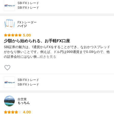
SBI FXトレード
SBI FXトレード
FXトレーダー
ハイジ
5.00
少額から始められる、お手軽FX口座
SBI証券の魅力は、1通貨からFXをすることができ、なおかつスプレッド
がかなり狭いことです。例えば、ドル円は999通貨まで0.09なので、他
の証券会社にはない狭…
続きを見る
SBI FXトレード
SBI FXトレード
自営業
もっちん
4.00