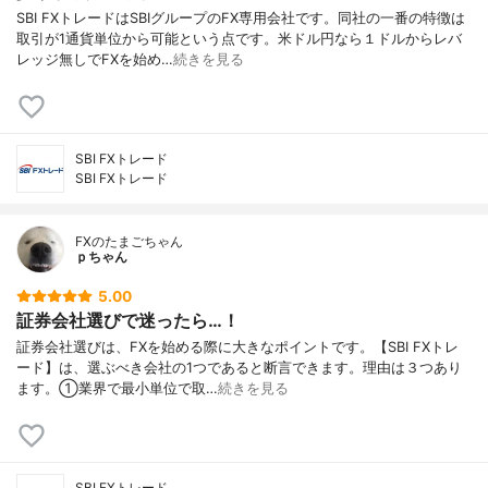
SBI FXトレードはSBIグループのFX専用会社です。同社の一番の特徴は
取引が1通貨単位から可能という点です。米ドル円なら１ドルからレバ
レッジ無しでFXを始め…
続きを見る
SBI FXトレード
SBI FXトレード
FXのたまごちゃん
ｐちゃん
5.00
証券会社選びで迷ったら…！
証券会社選びは、FXを始める際に大きなポイントです。【SBI FXトレ
ード】は、選ぶべき会社の1つであると断言できます。理由は３つあり
ます。①業界で最小単位で取…
続きを見る
SBI FXトレード