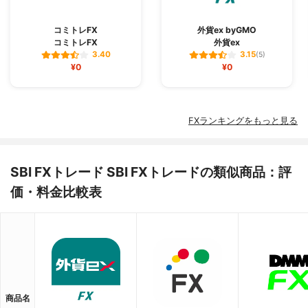
コミトレFX
外貨ex byGMO
コミトレFX
外貨ex
3.40
3.15
(5)
¥0
¥0
FXランキングをもっと見る
SBI FXトレード SBI FXトレードの類似商品：評
価・料金比較表
商品名