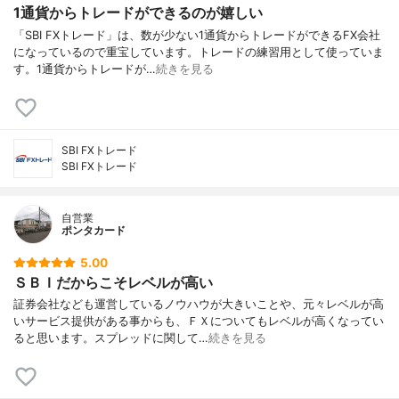
1通貨からトレードができるのが嬉しい
「SBI FXトレード」は、数が少ない1通貨からトレードができるFX会社
になっているので重宝しています。トレードの練習用として使っていま
す。1通貨からトレードが…
続きを見る
SBI FXトレード
SBI FXトレード
自営業
ポンタカード
5.00
ＳＢＩだからこそレベルが高い
証券会社なども運営しているノウハウが大きいことや、元々レベルが高
いサービス提供がある事からも、ＦＸについてもレベルが高くなってい
ると思います。スプレッドに関して…
続きを見る