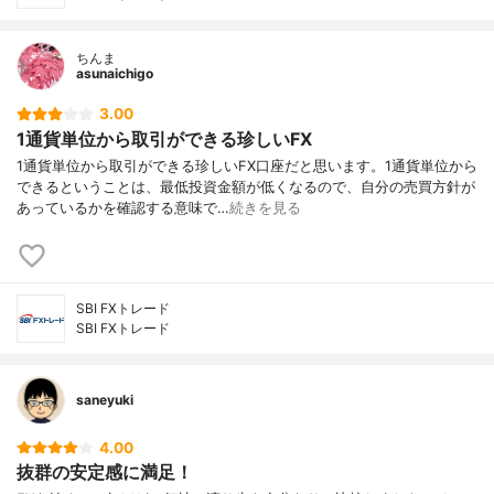
ちんま
asunaichigo
3.00
1通貨単位から取引ができる珍しいFX
1通貨単位から取引ができる珍しいFX口座だと思います。1通貨単位から
できるということは、最低投資金額が低くなるので、自分の売買方針が
あっているかを確認する意味で…
続きを見る
SBI FXトレード
SBI FXトレード
saneyuki
4.00
抜群の安定感に満足！