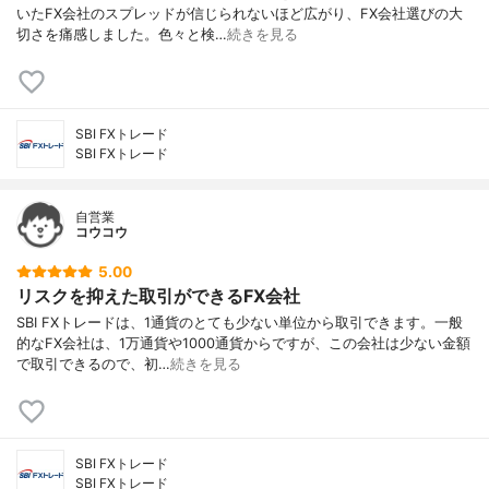
いたFX会社のスプレッドが信じられないほど広がり、FX会社選びの大
切さを痛感しました。色々と検…
続きを見る
SBI FXトレード
SBI FXトレード
自営業
コウコウ
5.00
リスクを抑えた取引ができるFX会社
SBI FXトレードは、1通貨のとても少ない単位から取引できます。一般
的なFX会社は、1万通貨や1000通貨からですが、この会社は少ない金額
で取引できるので、初…
続きを見る
SBI FXトレード
SBI FXトレード