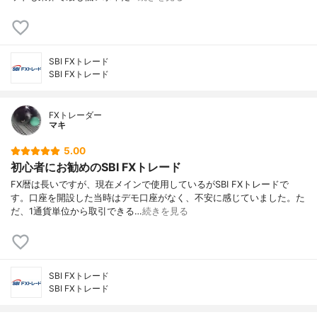
SBI FXトレード
SBI FXトレード
FXトレーダー
マキ
5.00
初心者にお勧めのSBI FXトレード
FX暦は長いですが、現在メインで使用しているがSBI FXトレードで
す。口座を開設した当時はデモ口座がなく、不安に感じていました。た
だ、1通貨単位から取引できる…
続きを見る
SBI FXトレード
SBI FXトレード