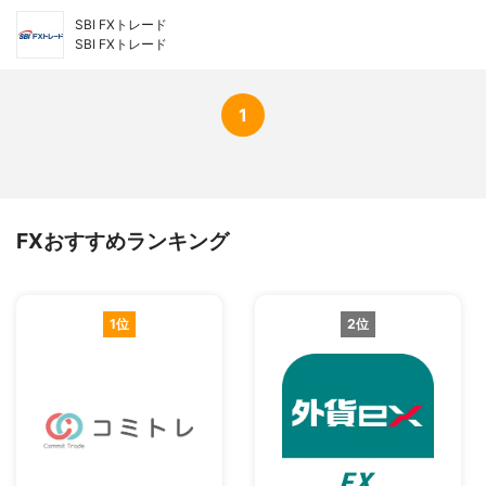
SBI FXトレード
SBI FXトレード
1
FXおすすめランキング
1位
2位