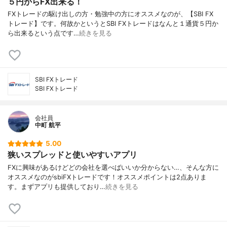
５円からFX出来る！
FXトレードの駆け出しの方・勉強中の方にオススメなのが、【SBI FX
トレード】です。何故かというとSBI FXトレードはなんと１通貨５円か
ら出来るという点です…
続きを見る
SBI FXトレード
SBI FXトレード
会社員
中町 航平
5.00
狭いスプレッドと使いやすいアプリ
FXに興味があるけどどの会社を選べばいいか分からない…、そんな方に
オススメなのがsbiFXトレードです！オススメポイントは2点ありま
す。まずアプリも提供しており…
続きを見る