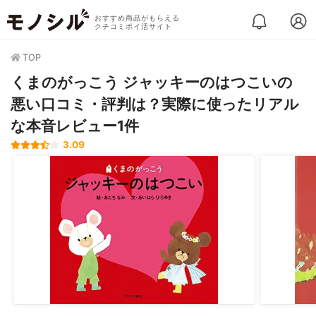
おすすめ商品がもらえる
クチコミポイ活サイト
TOP
くまのがっこう ジャッキーのはつこいの
悪い口コミ・評判は？実際に使ったリアル
な本音レビュー1件
3.09