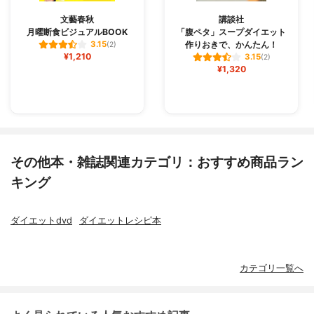
文藝春秋
講談社
月曜断食ビジュアルBOOK
「腹ペタ」スープダイエット
作りおきで、かんたん！
3.15
(2)
¥1,210
3.15
(2)
¥1,320
その他本・雑誌関連カテゴリ：おすすめ商品ラン
キング
ダイエットdvd
ダイエットレシピ本
カテゴリ一覧へ