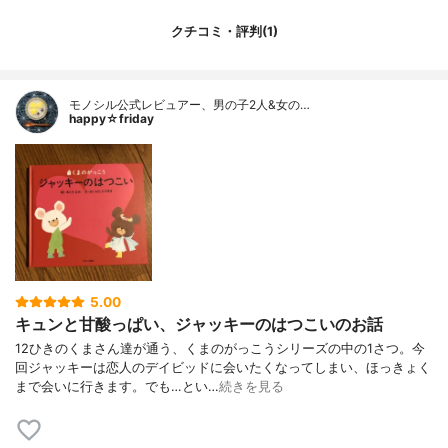
クチコミ・評判(1)
モノシル公式レビュアー、男の子2人&女の…
happy☆friday
5.00
キュンと甘酸っぱい、ジャッキーのはつこいのお話
12ひきのくまさん達が通う、くまのがっこうシリーズの中の1さつ。今
回ジャッキーは恋人のデイビッドに会いたくなってしまい、ほっきょく
まで会いに行きます。でも…とい…
続きを見る