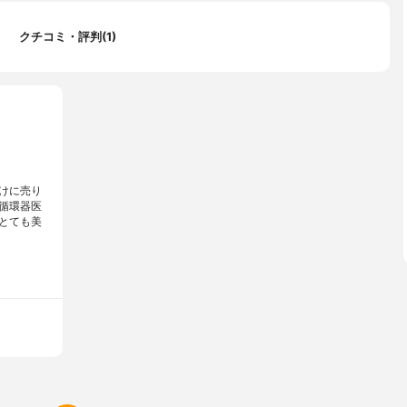
クチコミ・評判(1)
けに売り
循環器医
とても美