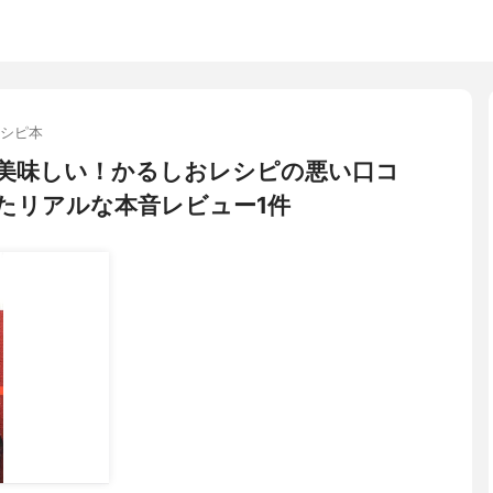
シピ本
の美味しい！かるしおレシピの悪い口コ
たリアルな本音レビュー1件