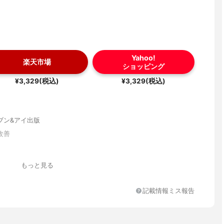
Yahoo!
楽天市場
ショッピング
¥3,329(税込)
¥3,329(税込)
ブン&アイ出版
改善
もっと見る
記載情報ミス報告