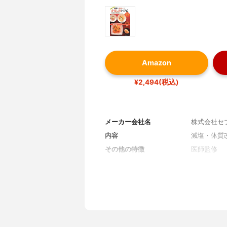
Amazon
¥2,494(税込)
メーカー会社名
株式会社セ
内容
減塩・体質
その他の特徴
医師監修