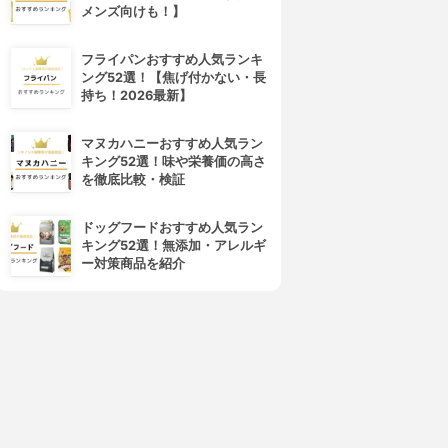
メンズ向けも！】
フライパンおすすめ人気ランキ
ング52選！【焦げ付かない・長
持ち！2026最新】
マヌカハニーおすすめ人気ラン
キング52選！味や栄養価の高さ
を徹底比較・検証
ドッグフードおすすめ人気ラン
キング52選！無添加・アレルギ
ー対策商品を紹介