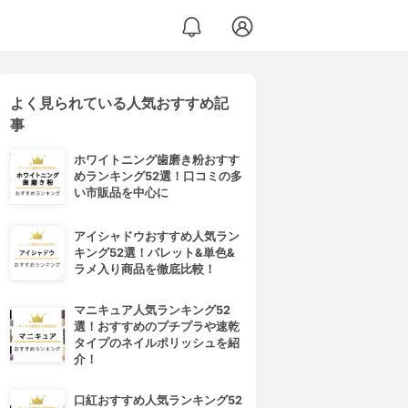
よく見られている人気おすすめ記
事
ホワイトニング歯磨き粉おすす
めランキング52選！口コミの多
い市販品を中心に
アイシャドウおすすめ人気ラン
キング52選！パレット&単色&
ラメ入り商品を徹底比較！
マニキュア人気ランキング52
選！おすすめのプチプラや速乾
タイプのネイルポリッシュを紹
介！
口紅おすすめ人気ランキング52