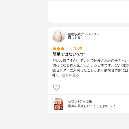
整理収納アドバイザー
堺しおり
3.00
簡単ではないです・・
だいぶ前ですが、テレビで紹介されたのをきっか
切れになる程人気だったレシピ本です。父が国立
療センターに入院したことがあり病院食の割には
味し…
続きを見る
セブン&アイ出版
国循の美味しい！かるしおレシピ