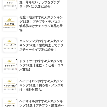
選！落ちないリップをプチプ
ラ・デパコス別に紹介！
化粧下地おすすめ人気ランキン
グ52選！プチプラ・デパコス・
敏感肌向けナチュラル商品も登
場！
クレンジングおすすめ人気ラン
キング52選！徹底調査してテク
スチャータイプ別に紹介！
ドライヤーおすすめ人気ランキ
ング52選【速乾・くせ毛・コス
パ商品】
ヘアアイロンおすすめ人気ラン
キング52選！初心者・メンズ向
け・海外対応も♪
ヘアオイルおすすめ人気ランキ
ング52選【プチプラ・髪質別や