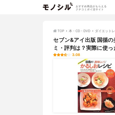
おすすめ商品がもらえる
クチコミポイ活サイト
TOP
本・CD・DVD
ダイエットレ
セブン&アイ出版 国循
ミ・評判は？実際に使っ
3.08