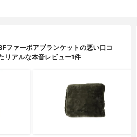
) BFファーボアブランケットの悪い口コ
たリアルな本音レビュー1件