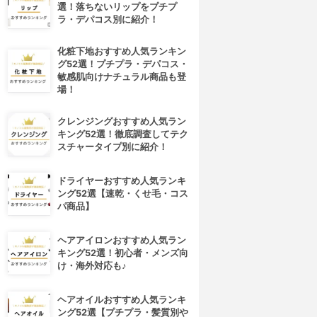
選！落ちないリップをプチプ
ラ・デパコス別に紹介！
化粧下地おすすめ人気ランキン
グ52選！プチプラ・デパコス・
敏感肌向けナチュラル商品も登
場！
クレンジングおすすめ人気ラン
キング52選！徹底調査してテク
スチャータイプ別に紹介！
ドライヤーおすすめ人気ランキ
ング52選【速乾・くせ毛・コス
パ商品】
ヘアアイロンおすすめ人気ラン
キング52選！初心者・メンズ向
け・海外対応も♪
ヘアオイルおすすめ人気ランキ
ング52選【プチプラ・髪質別や