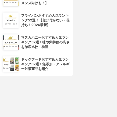
メンズ向けも！】
フライパンおすすめ人気ランキ
ング52選！【焦げ付かない・長
持ち！2026最新】
マヌカハニーおすすめ人気ラン
キング52選！味や栄養価の高さ
を徹底比較・検証
ドッグフードおすすめ人気ラン
キング52選！無添加・アレルギ
ー対策商品を紹介