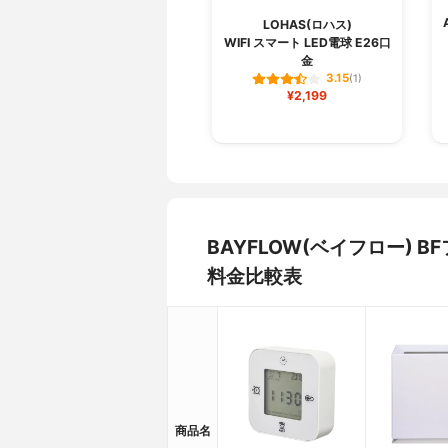
LOHAS(ロハス)
WIFI スマート LED電球 E26口
金
3.15
(1)
¥2,199
BAYFLOW(ベイフロー)
料金比較表
商品名