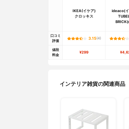
IKEA(イケア)
ideaco
クロッキス
TUBE
BRICK(
口コミ
3.15
(4)
評価
値段
¥299
¥4,6
料金
インテリア雑貨の関連商品