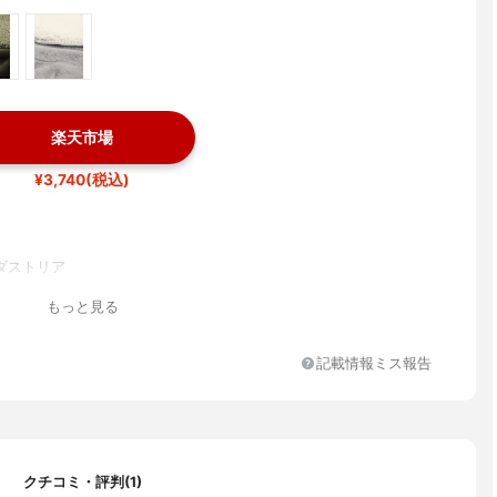
楽天市場
¥3,740(税込)
ダストリア
もっと見る
記載情報ミス報告
クチコミ・評判(1)