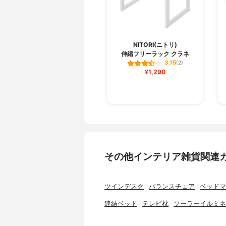
NITORI(ニトリ)
伸縮フリーラック クラネ
3.15
(2)
¥1,290
その他インテリア雑貨関連
ツインデスク
バランスチェア
ベッドマ
連結ベッド
テレビ枕
ソーラーイルミネ