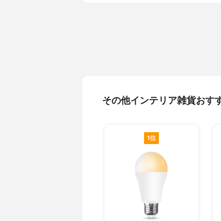
その他インテリア雑貨おす
1位