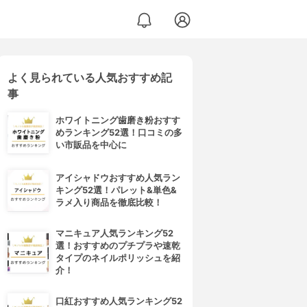
よく見られている人気おすすめ記
事
ホワイトニング歯磨き粉おすす
めランキング52選！口コミの多
い市販品を中心に
アイシャドウおすすめ人気ラン
キング52選！パレット&単色&
ラメ入り商品を徹底比較！
マニキュア人気ランキング52
選！おすすめのプチプラや速乾
タイプのネイルポリッシュを紹
介！
口紅おすすめ人気ランキング52