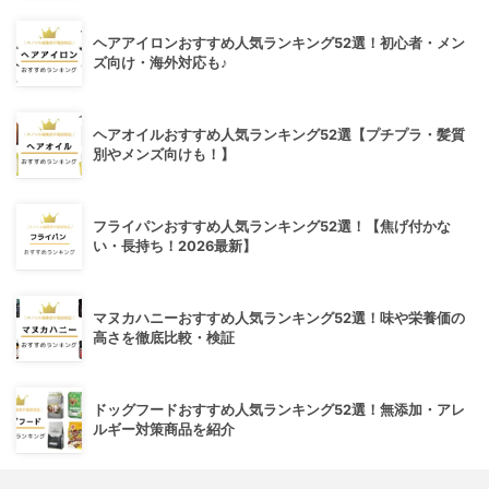
ヘアアイロンおすすめ人気ランキング52選！初心者・メン
ズ向け・海外対応も♪
ヘアオイルおすすめ人気ランキング52選【プチプラ・髪質
別やメンズ向けも！】
フライパンおすすめ人気ランキング52選！【焦げ付かな
い・長持ち！2026最新】
マヌカハニーおすすめ人気ランキング52選！味や栄養価の
高さを徹底比較・検証
ドッグフードおすすめ人気ランキング52選！無添加・アレ
ルギー対策商品を紹介