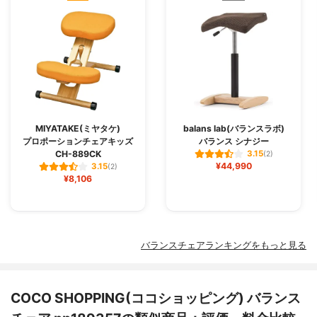
MIYATAKE(ミヤタケ)
balans lab(バランスラボ)
プロポーションチェアキッズ
バランス シナジー
CH-889CK
3.15
(2)
¥44,990
3.15
(2)
¥8,106
バランスチェアランキングをもっと見る
COCO SHOPPING(ココショッピング) バランス