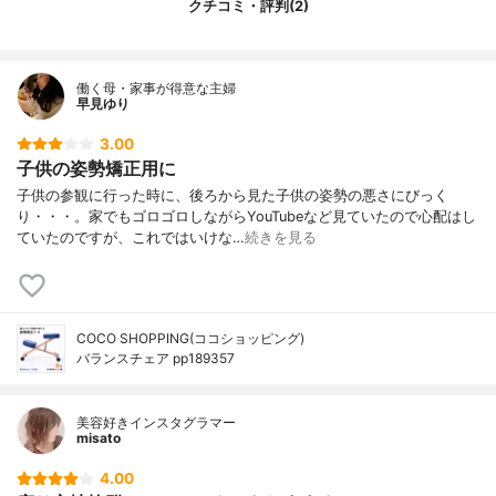
クチコミ・評判(2)
働く母・家事が得意な主婦
早見ゆり
3.00
子供の姿勢矯正用に
子供の参観に行った時に、後ろから見た子供の姿勢の悪さにびっく
り・・・。家でもゴロゴロしながらYouTubeなど見ていたので心配はし
ていたのですが、これではいけな…
続きを見る
COCO SHOPPING(ココショッピング)
バランスチェア pp189357
美容好きインスタグラマー
misato
4.00