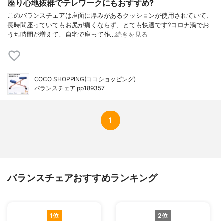
座り心地抜群でテレワークにもおすすめ?
このバランスチェアは座面に厚みがあるクッションが使用されていて、
長時間座っていてもお尻が痛くならず、とても快適です?コロナ渦でお
うち時間が増えて、自宅で座って作…
続きを見る
COCO SHOPPING(ココショッピング)
バランスチェア pp189357
1
バランスチェアおすすめランキング
1位
2位