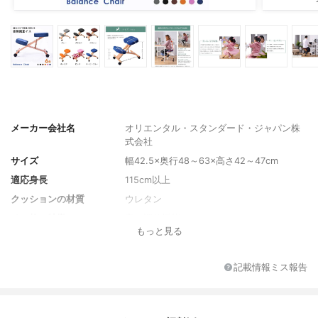
メーカー会社名
オリエンタル・スタンダード・ジャパン株
式会社
サイズ
幅42.5×奥行48～63×高さ42～47cm
適応身長
115cm以上
クッションの材質
ウレタン
その他の特徴
高さ調整機能
もっと見る
記載情報ミス報告