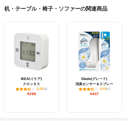
机・テーブル・椅子・ソファーの関連商品
IKEA(イケア)
Glade(グレード)
クロッキス
消臭センサー＆スプレー
3.15
3.15
(4)
(1)
¥299
¥437