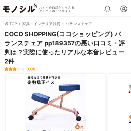
おすすめ商品がもらえる
クチコミポイ活サイト
TOP
家具・インテリア雑貨
バランスチェア
COCO SHOPPING(ココショッピング) バ
ランスチェア pp189357の悪い口コミ・評
判は？実際に使ったリアルな本音レビュー
2件
3.00