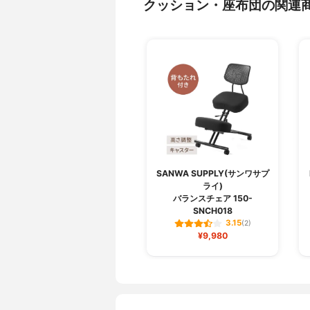
クッション・座布団の関連
SANWA SUPPLY(サンワサプ
ライ)
バランスチェア 150-
SNCH018
3.15
(2)
¥9,980