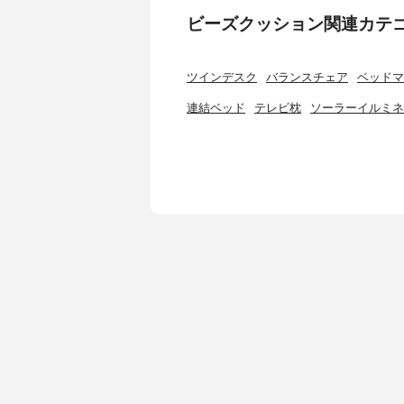
ビーズクッション関連カテ
ツインデスク
バランスチェア
ベッドマ
連結ベッド
テレビ枕
ソーラーイルミネ