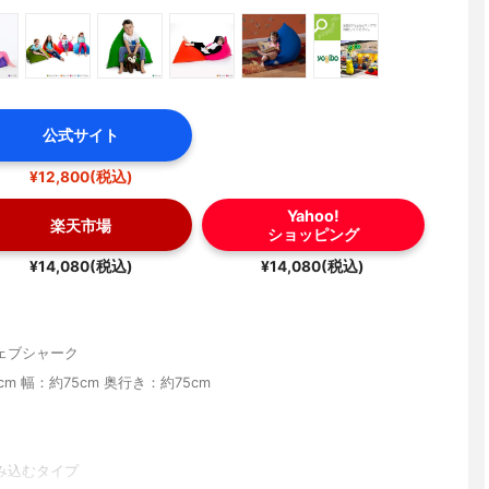
公式サイト
¥12,800(税込)
Yahoo!
楽天市場
ショッピング
¥14,080(税込)
¥14,080(税込)
ェブシャーク
cm 幅：約75cm 奥行き：約75cm
み込むタイプ