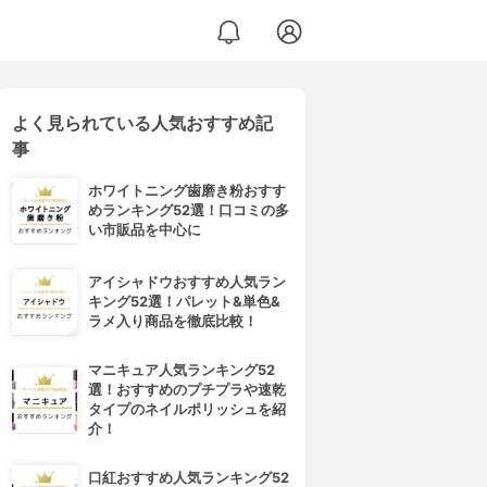
よく見られている人気おすすめ記
事
ホワイトニング歯磨き粉おすす
めランキング52選！口コミの多
い市販品を中心に
アイシャドウおすすめ人気ラン
キング52選！パレット&単色&
ラメ入り商品を徹底比較！
マニキュア人気ランキング52
選！おすすめのプチプラや速乾
タイプのネイルポリッシュを紹
介！
口紅おすすめ人気ランキング52