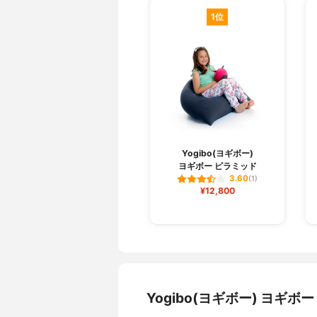
1位
Yogibo(ヨギボー)
ヨギボー ピラミッド
3.60
(1)
¥12,800
Yogibo(ヨギボー) ヨ