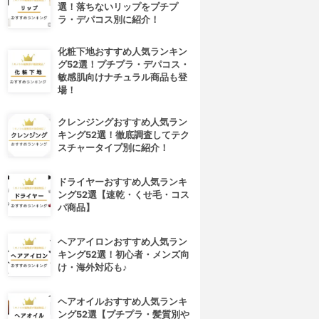
選！落ちないリップをプチプ
ラ・デパコス別に紹介！
化粧下地おすすめ人気ランキン
グ52選！プチプラ・デパコス・
敏感肌向けナチュラル商品も登
場！
クレンジングおすすめ人気ラン
キング52選！徹底調査してテク
スチャータイプ別に紹介！
ドライヤーおすすめ人気ランキ
ング52選【速乾・くせ毛・コス
パ商品】
ヘアアイロンおすすめ人気ラン
キング52選！初心者・メンズ向
け・海外対応も♪
ヘアオイルおすすめ人気ランキ
ング52選【プチプラ・髪質別や