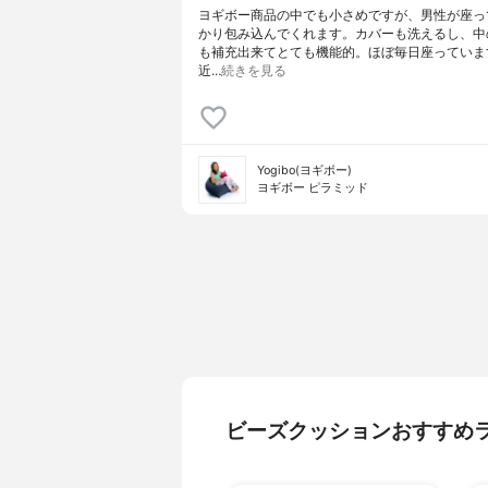
ヨギボー商品の中でも小さめですが、男性が座っ
かり包み込んでくれます。カバーも洗えるし、中
も補充出来てとても機能的。ほぼ毎日座っていま
近…
続きを見る
Yogibo(ヨギボー)
ヨギボー ピラミッド
ビーズクッションおすすめ