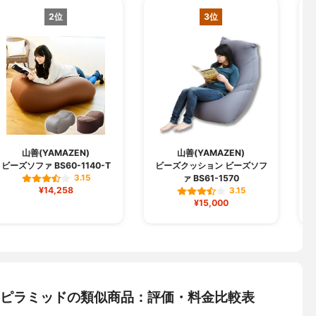
2位
3位
山善(YAMAZEN)
山善(YAMAZEN)
ビーズソファ BS60-1140-T
ビーズクッション ビーズソフ
ァ BS61-1570
3.15
¥14,258
3.15
¥15,000
ギボー ピラミッドの類似商品：評価・料金比較表