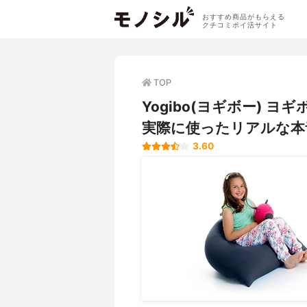
おすすめ商品がもらえる
クチコミポイ活サイト
TOP
Yogibo(ヨギボー) 
実際に使ったリアルな本
3.60