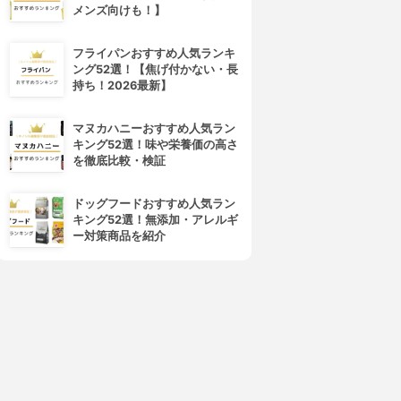
メンズ向けも！】
フライパンおすすめ人気ランキ
ング52選！【焦げ付かない・長
持ち！2026最新】
マヌカハニーおすすめ人気ラン
キング52選！味や栄養価の高さ
を徹底比較・検証
ドッグフードおすすめ人気ラン
キング52選！無添加・アレルギ
ー対策商品を紹介