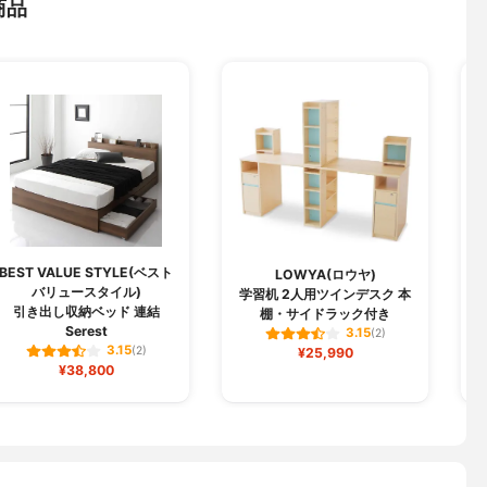
商品
BEST VALUE STYLE(ベスト
LOWYA(ロウヤ)
バリュースタイル)
学習机 2人用ツインデスク 本
引き出し収納ベッド 連結
棚・サイドラック付き
Serest
3.15
(2)
3.15
(2)
¥25,990
¥38,800