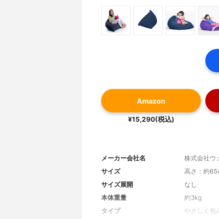
Amazon
¥15,290(税込)
メーカー会社名
株式会社ウ
サイズ
高さ：約65
サイズ展開
なし
本体重量
約3kg
タイプ
やさしく包