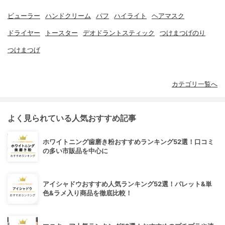
ビューラー
ハンドクリーム
パフ
ハイライト
ヘアマスク
ドライヤー
トースター
デオドラントスティック
つけまつげのり
つけまつげ
カテゴリ一覧へ
よく見られている人気おすすめ記事
ホワイトニング歯磨き粉おすすめランキング52選！口コミ
の多い市販品を中心に
アイシャドウおすすめ人気ランキング52選！パレット&単
色&ラメ入り商品を徹底比較！