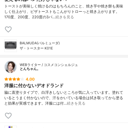
トーストが美味しく焼けるのはもちろんのこと、焼き芋や焼き餅も美味
しく仕上がり、ピザトーストもこんがりトローっと焼き上がります。
170度、200度、220度の3パ…
続きを見る
BALMUDA(バルミューダ)
ザ・トースター K01E
WEBライター / コスメコンシェルジュ
とんちゃん。
4.00
洋服に付かないデオドランド
脇に直塗りタイプで、白浮きしないところが気に入っています。塗れて
いるとうまく付かないので、汗をかいている場合は拭き取ってから塗る
と効果が実感できます。洋服には付…
続きを見る