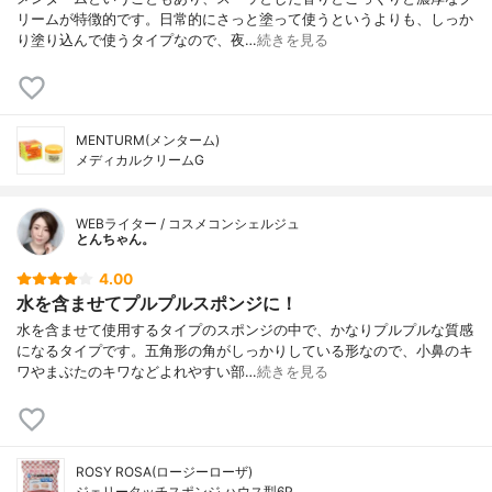
リームが特徴的です。日常的にさっと塗って使うというよりも、しっか
り塗り込んで使うタイプなので、夜…
続きを見る
MENTURM(メンターム)
メディカルクリームG
WEBライター / コスメコンシェルジュ
とんちゃん。
4.00
水を含ませてプルプルスポンジに！
水を含ませて使用するタイプのスポンジの中で、かなりプルプルな質感
になるタイプです。五角形の角がしっかりしている形なので、小鼻のキ
ワやまぶたのキワなどよれやすい部…
続きを見る
ROSY ROSA(ロージーローザ)
ジェリータッチスポンジ ハウス型6P