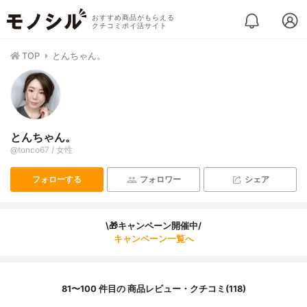
おすすめ商品がもらえる
クチコミポイ活サイト
TOP
とんちゃん。
とんちゃん。
@tonco67 / 女性
フォローする
フォロワー
シェア
\🎁キャンペーン開催中/
キャンペーン一覧へ
81〜100 件目の 商品レビュー・クチコミ(118)