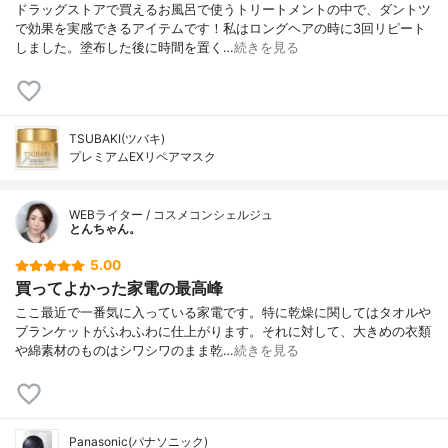
ドラッグストアで買えるお風呂で使うトリートメントの中で、ダントツ
で効果を実感できるアイテムです！私はロングヘアの時に3回リピート
しました。塗布した後に時間を置く…
続きを見る
TSUBAKI(ツバキ)
プレミアムEXリペアマスク
WEBライター / コスメコンシェルジュ
とんちゃん。
5.00
買ってよかった家電の最高峰
ここ最近で一番気に入っている家電です。特に乾燥に関してはタオルや
ブランケットがふわふわに仕上がります。それに対して、大きめの衣類
や綿素材のものはシワシワのまま乾…
続きを見る
Panasonic(パナソニック)