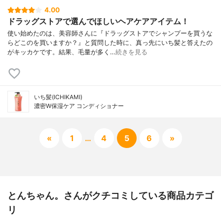
4.00
ドラッグストアで選んでほしいヘアケアアイテム！
使い始めたのは、美容師さんに『ドラッグストアでシャンプーを買うな
らどこのを買いますか？』と質問した時に、真っ先にいち髪と答えたの
がキッカケです。結果、毛量が多く…
続きを見る
いち髪(ICHIKAMI)
濃密W保湿ケア コンディショナー
«
1
…
4
5
6
»
とんちゃん。さんがクチコミしている商品カテゴ
リ