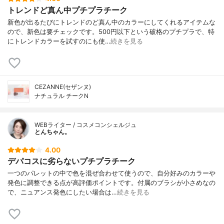
トレンドど真ん中プチプラチーク
新色が出るたびにトレンドのど真ん中のカラーにしてくれるアイテムな
ので、新色は要チェックです。500円以下という破格のプチプラで、特
にトレンドカラーを試すのにも使…
続きを見る
CEZANNE(セザンヌ)
ナチュラル チークN
WEBライター / コスメコンシェルジュ
とんちゃん。
4.00
デパコスに劣らないプチプラチーク
一つのパレットの中で色を混ぜ合わせて使うので、自分好みのカラーや
発色に調整できる点が高評価ポイントです。付属のブラシが小さめなの
で、ニュアンス発色にしたい場合は…
続きを見る