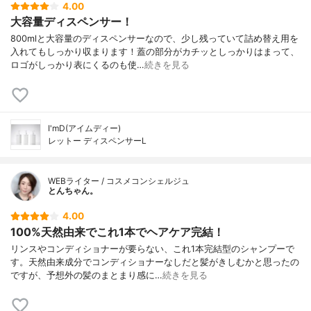
4.00
大容量ディスペンサー！
800mlと大容量のディスペンサーなので、少し残っていて詰め替え用を
入れてもしっかり収まります！蓋の部分がカチッとしっかりはまって、
ロゴがしっかり表にくるのも使…
続きを見る
I'mD(アイムディー)
レットー ディスペンサーL
WEBライター / コスメコンシェルジュ
とんちゃん。
4.00
100%天然由来でこれ1本でヘアケア完結！
リンスやコンディショナーが要らない、これ1本完結型のシャンプーで
す。天然由来成分でコンディショナーなしだと髪がきしむかと思ったの
ですが、予想外の髪のまとまり感に…
続きを見る