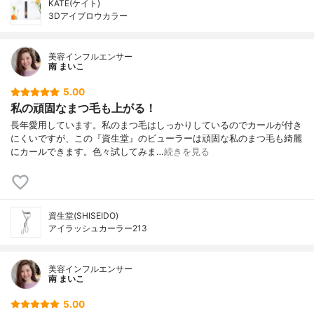
KATE(ケイト)
3Dアイブロウカラー
美容インフルエンサー
南 まいこ
5.00
私の頑固なまつ毛も上がる！
長年愛用しています。私のまつ毛はしっかりしているのでカールが付き
にくいですが、この『資生堂』のビューラーは頑固な私のまつ毛も綺麗
にカールできます。色々試してみま…
続きを見る
資生堂(SHISEIDO)
アイラッシュカーラー213
美容インフルエンサー
南 まいこ
5.00