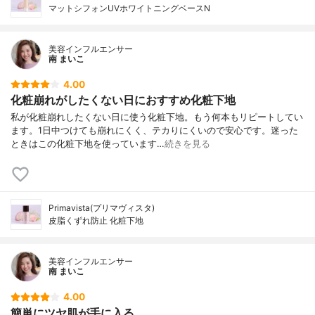
マットシフォンUVホワイトニングベースN
美容インフルエンサー
南 まいこ
4.00
化粧崩れがしたくない日におすすめ化粧下地
私が化粧崩れしたくない日に使う化粧下地。もう何本もリピートしてい
ます。1日中つけても崩れにくく、テカりにくいので安心です。迷った
ときはこの化粧下地を使っています…
続きを見る
Primavista(プリマヴィスタ)
皮脂くずれ防止 化粧下地
美容インフルエンサー
南 まいこ
4.00
簡単にツヤ肌が手に入る。