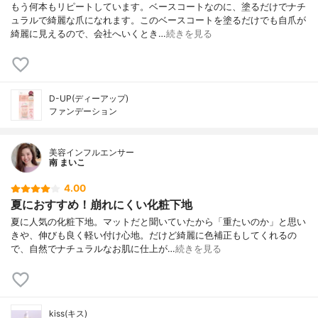
もう何本もリピートしています。ベースコートなのに、塗るだけでナチ
ュラルで綺麗な爪になれます。このベースコートを塗るだけでも自爪が
綺麗に見えるので、会社へいくとき…
続きを見る
D-UP(ディーアップ)
ファンデーション
美容インフルエンサー
南 まいこ
4.00
夏におすすめ！崩れにくい化粧下地
夏に人気の化粧下地。マットだと聞いていたから「重たいのか」と思い
きや、伸びも良く軽い付け心地。だけど綺麗に色補正もしてくれるの
で、自然でナチュラルなお肌に仕上が…
続きを見る
kiss(キス)