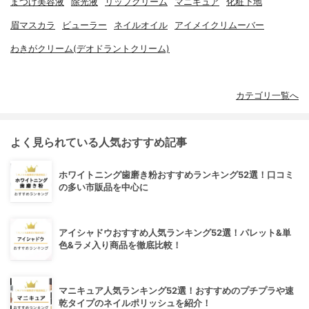
まつげ美容液
除光液
リップクリーム
マニキュア
化粧下地
眉マスカラ
ビューラー
ネイルオイル
アイメイクリムーバー
わきがクリーム(デオドラントクリーム)
カテゴリ一覧へ
よく見られている人気おすすめ記事
ホワイトニング歯磨き粉おすすめランキング52選！口コミ
の多い市販品を中心に
アイシャドウおすすめ人気ランキング52選！パレット&単
色&ラメ入り商品を徹底比較！
マニキュア人気ランキング52選！おすすめのプチプラや速
乾タイプのネイルポリッシュを紹介！