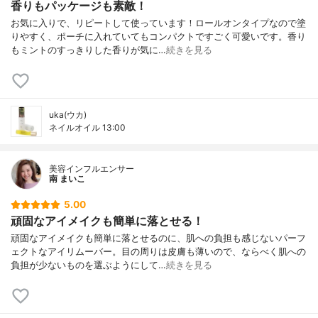
香りもパッケージも素敵！
お気に入りで、リピートして使っています！ロールオンタイプなので塗
りやすく、ポーチに入れていてもコンパクトですごく可愛いです。香り
もミントのすっきりした香りが気に…
続きを見る
uka(ウカ)
ネイルオイル 13:00
美容インフルエンサー
南 まいこ
5.00
頑固なアイメイクも簡単に落とせる！
頑固なアイメイクも簡単に落とせるのに、肌への負担も感じないパーフ
ェクトなアイリムーバー。目の周りは皮膚も薄いので、ならべく肌への
負担が少ないものを選ぶようにして…
続きを見る