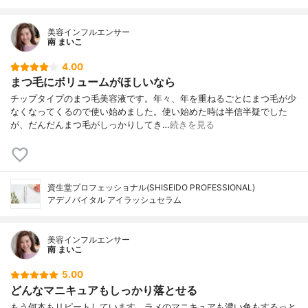
美容インフルエンサー
南 まいこ
4.00
まつ毛にボリュームがほしいなら
チップタイプのまつ毛美容液です。年々、年を重ねるごとにまつ毛が少
なくなってくるので使い始めました。使い始めた時は半信半疑でした
が、だんだんまつ毛がしっかりしてき…
続きを見る
資生堂プロフェッショナル(SHISEIDO PROFESSIONAL)
アデノバイタル アイラッシュセラム
美容インフルエンサー
南 まいこ
5.00
どんなマニキュアもしっかり落とせる
もう何本もリピートしています。ラメのマニキュアも濃い色もするっと