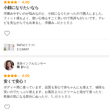
4.00
小顔になりたいなら
浮腫みやすいのが悩みなのと、小顔になりたかったので購入しました。
フィット感もよく、使い心地もすごく良いので気持ちがいいです。テレ
ビを見ながらでも出来るし、浮腫み…
続きを見る
ReFa(リファ)
S CARAT
美容インフルエンサー
南 まいこ
4.00
安くて安心！
ボディー用に使っています。品質も安心で赤ちゃんにも使えて、値段も
安いのでたっぷり使えます。お風呂上りにクリームと混ぜて使ったり、
乾燥の気になる部分にぬったり、1…
続きを見る