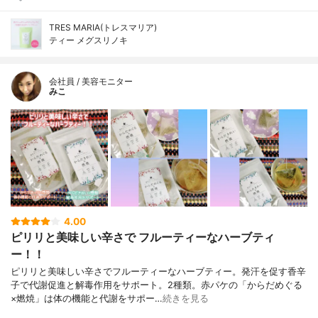
TRES MARIA(トレスマリア)
ティー メグスリノキ
会社員 / 美容モニター
みこ
4.00
ピリリと美味しい辛さで フルーティーなハーブティ
ー！！
ピリリと美味しい辛さでフルーティーなハーブティー。発汗を促す香辛
子で代謝促進と解毒作用をサポート。2種類。赤パケの「からだめぐる
×燃焼」は体の機能と代謝をサポー…
続きを見る