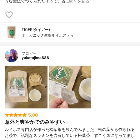
うな製法でつくられたそうで、香…
続きを見る
TIGER(タイガー)
オーガニック生葉ルイボスティー
ブロガー
yukotajima888
5.00
意外と爽やかでのみやすい
ルイボス専門店が作った松葉茶を飲んでみました！松の葉から作られる
お茶で、話題なスラミンを含有している松葉茶、すごく気になってまし