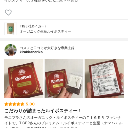
イボスティーの２種類をいただ…
続きを見る
TIGER(タイガー)
オーガニック生葉ルイボスティー
コスメと口コミが大好きな専業主婦
kirakiranoriko
5.00
こだわりが詰まったルイボスティー！
モニプラさんのオーガニック・ルイボスティーのＴＩＧＥＲ ファンサ
イトで、TIGERさんのプレミアム・ルイボスティーと生葉（ナマハ）ル