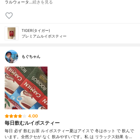
ラルウォータ…
続きを見る
TIGER(タイガー)
プレミアムルイボスティー
もぐちゃん
4.00
毎日飲むルイボスティー
毎日 必ず 飲むお茶 ルイボスティー夏はアイスで 冬はホット で 飲んで
います。全然クセが なく 飲みやすいです。私 は リラックス効果 を…