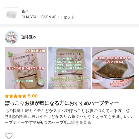
森半
CHASTA・ISSEN ギフトセット
珈琲豆♡
5.00
ぽっこりお腹が気になる方におすすめハーブティー
北の快適工房カイテキどかスリム茶ぽっこりお腹に悩んでいる方、必
見‼️北の快適工房カイテキどかスリム茶クセがなくとっても美味しいハ
ーブティーです💚🍃6つのハーブ配…
続きを見る