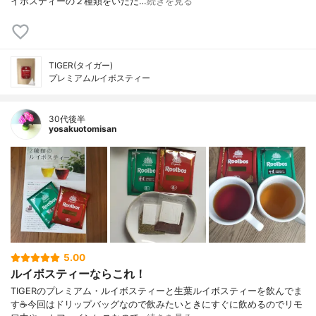
イボスティーの２種類をいただ…
続きを見る
TIGER(タイガー)
プレミアムルイボスティー
30代後半
yosakuotomisan
5.00
ルイボスティーならこれ！
TIGERのプレミアム・ルイボスティーと生葉ルイボスティーを飲んでま
す☕今回はドリップバッグなので飲みたいときにすぐに飲めるのでリモ