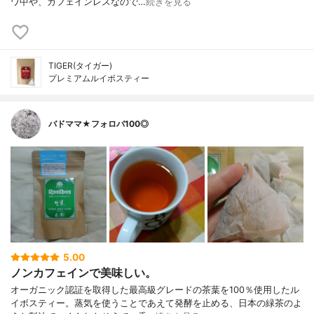
ワ中や、カフェインレスなので…
続きを見る
TIGER(タイガー)
プレミアムルイボスティー
バドママ★フォロバ100◎
5.00
ノンカフェインで美味しい。
オーガニック認証を取得した最高級グレードの茶葉を100％使用したル
イボスティー。蒸気を使うことであえて発酵を止める、日本の緑茶のよ