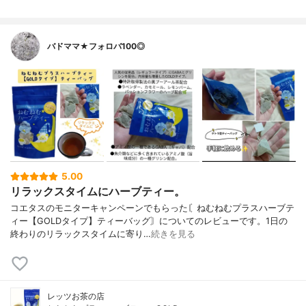
バドママ★フォロバ100◎
5.00
リラックスタイムにハーブティー。
コエタスのモニターキャンペーンでもらった〘ねむねむプラスハーブテ
ィー【GOLDタイプ】ティーバッグ〙についてのレビューです。1日の
終わりのリラックスタイムに寄り…
続きを見る
レッツお茶の店