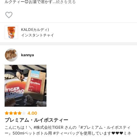
ルクティー😊お湯で溶かす…
続きを見る
KALDI(カルディ)
インスタントチャイ
kannya
4.00
プレミアム・ルイボスティー
こんにちは！＼ #株式会社TIGER さんの『#プレミアム・ルイボスティ
ー』500mlペットボトル用 #ティーバッグを使用しています❤️❤️❤️ミネ