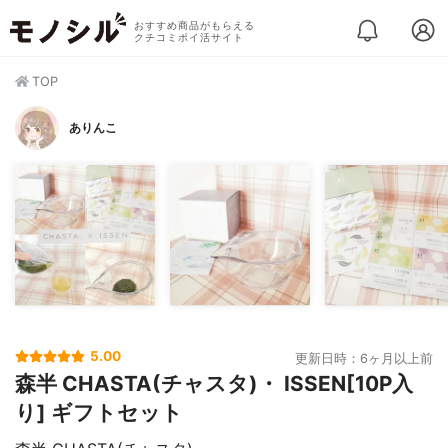
おすすめ商品がもらえる
クチコミポイ活サイト
TOP
ありんこ
5.00
更新日時：6ヶ月以上前
森半 CHASTA(チャスタ)・ ISSEN[10P入
り] ギフトセット