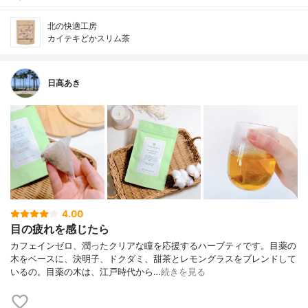
北の快適工房
カイテキどかスリム茶
日高あき
4.00
目の疲れを感じたら
カフェインゼロ、潤ったクリアな瞳を応援するハーブティです。目薬の
木をベースに、決明子、ドクダミ、甜茶とレモングラスをブレンドして
いるの。目薬の木は、江戸時代から…
続きを見る