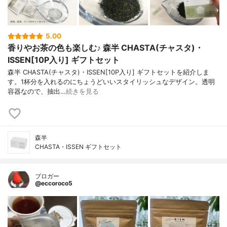
5.00
香りやお茶の色も楽しむ♪ 森半 CHASTA(チャスタ)・
ISSEN[10P入り] ギフトセット
森半 CHASTA(チャスタ)・ISSEN[10P入り] ギフトセットを紹介しま
す。1杯分を入れるのにちょうどいいスタイリッシュなデザイン。透明
容器なので、抽出…
続きを見る
森半
CHASTA・ISSEN ギフトセット
ブロガー
@eccoroco5