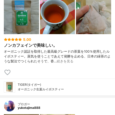
5.00
ノンカフェインで美味しい。
オーガニック認証を取得した最高級グレードの茶葉を100％使用したル
イボスティー。蒸気を使うことであえて発酵を止める、日本の緑茶のよ
うな製法でつくられたそうで、香…
続きを見る
TIGER(タイガー)
オーガニック生葉ルイボスティー
ブロガー
yukotajima888