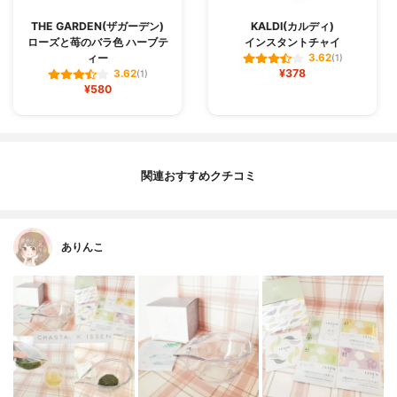
THE GARDEN(ザガーデン)
KALDI(カルディ)
ローズと苺のバラ色 ハーブテ
インスタントチャイ
ィー
3.62
(1)
¥378
3.62
(1)
¥580
関連おすすめクチコミ
ありんこ