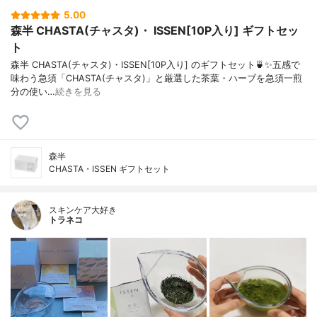
5.00
森半 CHASTA(チャスタ)・ ISSEN[10P入り] ギフトセッ
ト
森半 CHASTA(チャスタ)・ISSEN[10P入り] のギフトセット🍵✨五感で
味わう急須「CHASTA(チャスタ)」と厳選した茶葉・ハーブを急須一煎
分の使い…
続きを見る
森半
CHASTA・ISSEN ギフトセット
スキンケア大好き
トラネコ