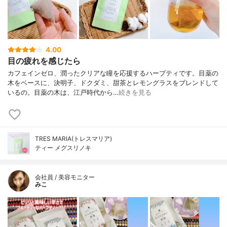
4.00
目の疲れを感じたら
カフェインゼロ、潤ったクリアな瞳を応援するハーブティです。目薬の
木をベースに、決明子、ドクダミ、甜茶とレモングラスをブレンドして
いるの。目薬の木は、江戸時代から…
続きを見る
TRES MARIA(トレスマリア)
ティー メグスリノキ
会社員 / 美容モニター
みこ