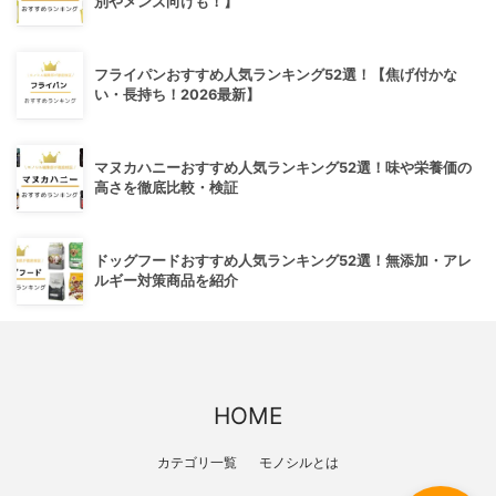
別やメンズ向けも！】
フライパンおすすめ人気ランキング52選！【焦げ付かな
い・長持ち！2026最新】
マヌカハニーおすすめ人気ランキング52選！味や栄養価の
高さを徹底比較・検証
ドッグフードおすすめ人気ランキング52選！無添加・アレ
ルギー対策商品を紹介
HOME
カテゴリ一覧
モノシルとは