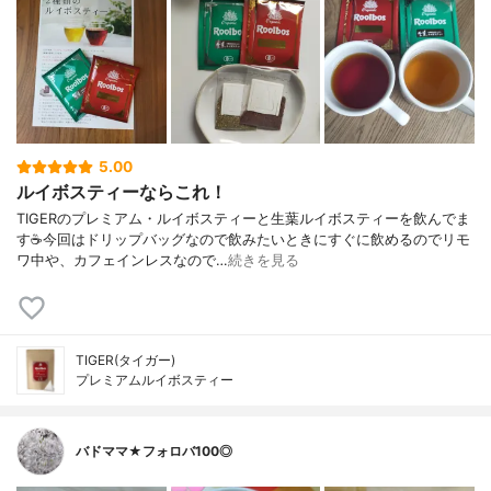
5.00
ルイボスティーならこれ！
TIGERのプレミアム・ルイボスティーと生葉ルイボスティーを飲んでま
す☕今回はドリップバッグなので飲みたいときにすぐに飲めるのでリモ
ワ中や、カフェインレスなので…
続きを見る
TIGER(タイガー)
プレミアムルイボスティー
バドママ★フォロバ100◎