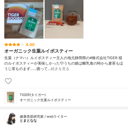
4.00
オーガニック生葉ルイボスティー
生葉（ナマハ）ルイボスティー主人の地元静岡県の#株式会社TIGER 様
のルイボスティーが美味しかった♡うちの娘は離乳食の時から麦茶もほ
うじ茶ものまず……困って…
続きを見る
TIGER(タイガー)
オーガニック生葉ルイボスティー
健康美肌研究家 / webライター
とまとなな