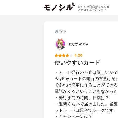
おすすめ商品がもらえる
クチコミポイ活サイト
TOP
たなか めぐみ
4.00
使いやすいカード
・カード発行の審査は厳しいか？
PayPayカードの発行の審査は
であれば簡単に作ることができる
電話がくるということもなかった
・発行までの時間、日数は？
一週間くらいで届きました。審査
ットカードは黒色でシックです。
・キャンペーンは？