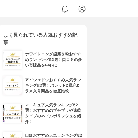
よく見られている人気おすすめ記
事
ホワイトニング歯磨き粉おすす
めランキング52選！口コミの多
い市販品を中心に
アイシャドウおすすめ人気ラン
キング52選！パレット&単色&
ラメ入り商品を徹底比較！
マニキュア人気ランキング52
選！おすすめのプチプラや速乾
タイプのネイルポリッシュを紹
介！
口紅おすすめ人気ランキング52