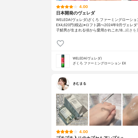
4.00
日本開発のヴェレダ
WELEDA(ヴェレダ)ざくろ ファーミングローショ
EX4,620円(税込)※ロフト調べ2024年9月ヴェレ
子鯖男が生まれる頃から愛用かれこれ18…
続きを
WELEDA(ヴェレダ)
ざくろ ファーミングローション EX
きむまる
4.00
プチプチ入りのカプセルアンプル⭐︎