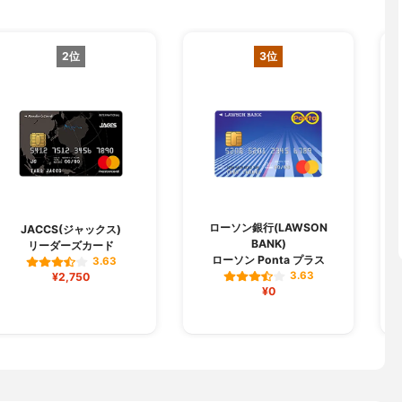
2位
3位
ローソン銀行(LAWSON
A
JACCS(ジャックス)
BANK)
リーダーズカード
ローソン Ponta プラス
3.63
3.63
¥2,750
¥0