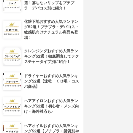
選！落ちないリップをプチプ
ラ・デパコス別に紹介！
化粧下地おすすめ人気ランキン
グ52選！プチプラ・デパコス・
敏感肌向けナチュラル商品も登
場！
クレンジングおすすめ人気ラン
キング52選！徹底調査してテク
スチャータイプ別に紹介！
ドライヤーおすすめ人気ランキ
ング52選【速乾・くせ毛・コス
パ商品】
ヘアアイロンおすすめ人気ラン
キング52選！初心者・メンズ向
け・海外対応も♪
ヘアオイルおすすめ人気ランキ
ング52選【プチプラ・髪質別や