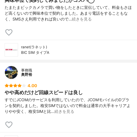
たまたまビックカメラで買い物をしたときに宣伝していて、料金もさほ
ど高くないので興味本位で契約しました。あまり電話をすることもな
く、SMSさえ利用できれば良いので…
続きを見る
ranet(ラネット)
BIC SIM タイプA
事務職
奥野裕
4.00
やや高めだけど回線スピードは良し
すでにJCOMのサービスを利用していたので、JCOMモバイルのDプラ
ンを契約しました。格安SIMではないので料金は通常の大手キャリアよ
りやや安く、格安SIMと比…
続きを見る