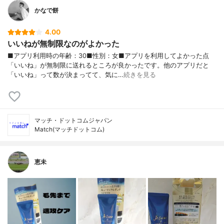
かなで餅
4.00
いいねが無制限なのがよかった
■アプリ利用時の年齢：30■性別：女■アプリを利用してよかった点
「いいね」が無制限に送れるところが良かったです。他のアプリだと
「いいね」って数が決まってて、気に…
続きを見る
マッチ・ドットコムジャパン
Match(マッチドットコム)
恵未