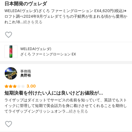
日本開発のヴェレダ
WELEDA(ヴェレダ)ざくろ ファーミングローション EX4,620円(税込)※
ロフト調べ2024年9月ヴェレダてうちの子鯖男が生まれる頃から愛用か
れこれ18…
続きを見る
WELEDA(ヴェレダ)
ざくろ ファーミングローション EX
事務職
奥野裕
3.00
短期決着を付けたい人には良いけどお値段が...
ライザップはダイエットでサービスの名前を知っていて、英語でもスト
イックに管理して短期で英会話力を身に着けさせてくれることを期待し
てライザップイングリッシュオンラ…
続きを見る