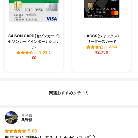
SAISON CARD(セゾンカード)
JACCS(ジャックス)
セゾンカードインターナショナ
リーダーズカード
ル
3.63
¥2,750
3.63
(2)
¥0
関連おすすめクチコミ
事務職
奥野裕
5.00
興味本位で契約してみましたがコスパ◯