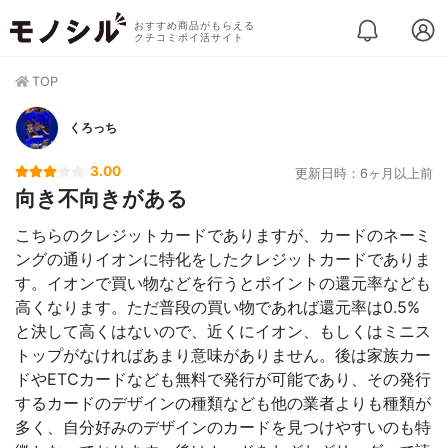
おすすめ商品がもらえる
クチコミポイ活サイト
TOP
くろっち
3.00
更新日時：6ヶ月以上前
向き不向きがある
こちらのクレジットカードでありますが、カードのネーミ
ングの通りイオンに特化をしたクレジットカードでありま
す。イオンで買い物などを行うとポイントの還元率なども
高くなります。ただ普段の買い物であれば還元率は0.5%
と決して高くはないので、近くにイオン、もしくはミニス
トップがなければあまり意味がありません。後は家族カー
ドやETCカードなども無料で発行が可能であり、その発行
するカードのデザインの種類なども他の業者よりも種類が
多く、自分好みのデザインのカードを見つけやすいのも特