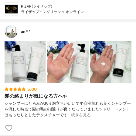
RIZAP(ライザップ)
ライザップイングリッシュ オンライン
an＊°
5.00
髪の絡まりが気になる方へ✨
シャンプーはとろみがあり泡立ちがいいです◎泡切れも良くシャンプー
を流した時点で髪の毛の指通りが良くなっていました✨トリートメント
はもったりとしたテクスチャーです…
続きを見る