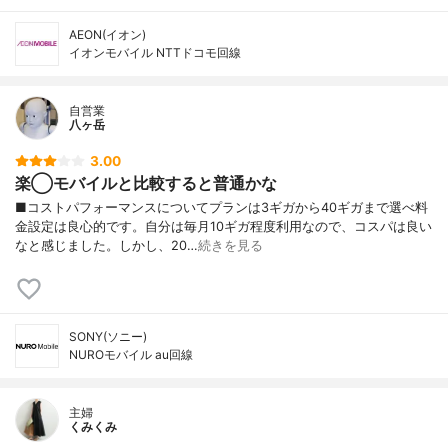
AEON(イオン)
イオンモバイル NTTドコモ回線
自営業
八ヶ岳
3.00
楽◯モバイルと比較すると普通かな
■コストパフォーマンスについてプランは3ギガから40ギガまで選べ料
金設定は良心的です。自分は毎月10ギガ程度利用なので、コスパは良い
なと感じました。しかし、20…
続きを見る
SONY(ソニー)
NUROモバイル au回線
主婦
くみくみ