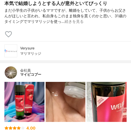
本気で結婚しようとする人が意外といてびっくり
まだ小学生の子供がいるママですが、離婚をしていて、子供からお父さ
んがほしいと言われ、私自身もこのまま独身を貫くのかと思い、31歳の
タイミングでマリマリッジを使っ…
続きを見る
Verysure
マリマリッジ
会社員
マイピコブー
4.00