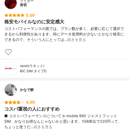
ライター
岩切
5.00
格安モバイルなのに安定感大
コストパフォーマンスの面では、プラン数が多く、必要に応じて選択で
きるから利便性があります。特にデータ使用料が少ないとかなり格安に
できるので、そういう人にとっては…
続きを見る
ranet(ラネット)
BIC SIM タイプD
かなで餅
4.00
コスパ重視の人におすすめ
■ コストパフォーマンスについて b-mobile 990 ジャストフィット
SIM、かなりお得なんじゃないかと思います。1GB単位で220円って、
ちょっと使うだ…
続きを見る