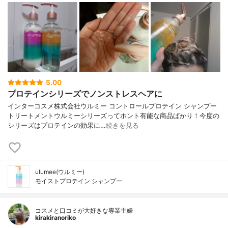
5.00
プロテインシリーズでノンストレスヘアに
インターコスメ株式会社ウルミー コントロールプロテイン シャンプー
トリートメントウルミーシリーズってホント有能な商品ばかり！今度の
シリーズはプロテインの効果に…
続きを見る
ulumee(ウルミー)
モイストプロテイン シャンプー
コスメと口コミが大好きな専業主婦
kirakiranoriko