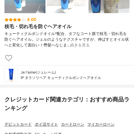
4.00
枝毛・切れ毛を防ぐヘアオイル
キューティクルボンドオイル*配合、タフなコート膜で枝毛・切れ毛を
防ぐヘアオイル。ジェルのようなテクスチャですが、伸ばすとオイル状
へと変化して面白い！😳髪へなじま…
続きを見る
Je l'aime(ジュレーム)
iP タラソリペア キューティクルボンドヘアオイル
クレジットカード関連カテゴリ：おすすめ商品ラ
ンキング
デビットカード
ポイ活サイト
カードローン
マイカーローン