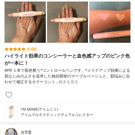
5.00
ハイライト効果のコンシーラーと血色感アップのピンク色
が一本に！
#PR １本で肌色整う*コントロールペンです。*メイクアップ効果による
肌なじみのよさを追求した独自開発のマーブルベージュと、肌悩みに合
わせて補正するカラーコント…
続きを見る
I'M MEME(アイムミミ)
アイムマルチスティックデュアルコレクター
自営業