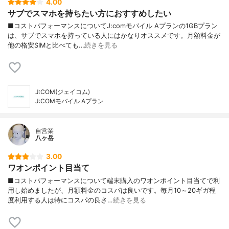
4.00
サブでスマホを持ちたい方におすすめしたい
■コストパフォーマンスについてJ:comモバイル Aプランの1GBプラン
は、サブでスマホを持っている人にはかなりオススメです。月額料金が
他の格安SIMと比べても…
続きを見る
J:COM(ジェイコム)
J:COMモバイル Aプラン
自営業
八ヶ岳
3.00
ワオンポイント目当て
■コストパフォーマンスについて端末購入のワオンポイント目当てで利
用し始めましたが、月額料金のコスパは良いです。毎月10～20ギガ程
度利用する人は特にコスパの良さ…
続きを見る