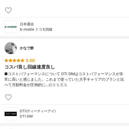
日本通信
b-mobile ドコモ回線
かなで餅
5.00
コスパ良し回線速度良し
■コストパフォーマンスについて DTI SIMはコストパフォーマンスが非
常に高いと感じました。これまで使っていた大手キャリアのプランと比
べて月額料金が圧倒的に…
続きを見る
DTI(ディーティーアイ)
DTI SIM