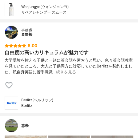
Wonjungyo(ウォンジョンヨ)
リペアシャンプー スムース
事務職
奥野裕
5.00
自由度の高いカリキュラムが魅力です
大学受験を控える子供と一緒に英会話を習おうと思い、色々英会話教室
を見ていたところ、大人と子供両方に対応していたBerlitzを契約しまし
た。私自身英語に苦手意識…
続きを見る
Berlitz(ベルリッツ)
Berlitz
恵未