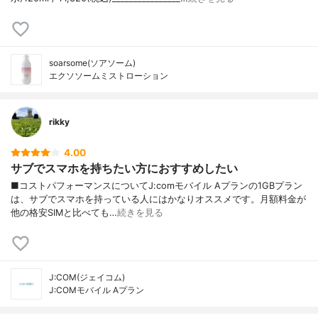
soarsome(ソアソーム)
エクソソームミストローション
rikky
4.00
サブでスマホを持ちたい方におすすめしたい
■コストパフォーマンスについてJ:comモバイル Aプランの1GBプラン
は、サブでスマホを持っている人にはかなりオススメです。月額料金が
他の格安SIMと比べても…
続きを見る
J:COM(ジェイコム)
J:COMモバイル Aプラン