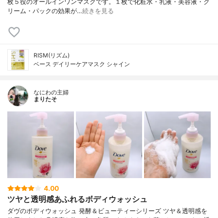
枚５役のオールインワンマスクです。１枚で化粧水・乳液・美容液・ク
リーム・パックの効果が…
続きを見る
RISM(リズム)
ベース デイリーケアマスク シャイン
なにわの主婦
まりたそ
4.00
ツヤと透明感あふれるボディウォッシュ
ダヴのボディウォッシュ 発酵＆ビューティーシリーズ ツヤ＆透明感を