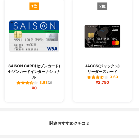
1位
2位
SAISON CARD(セゾンカード)
JACCS(ジャックス)
セゾンカードインターナショナ
リーダーズカード
ル
3.63
¥2,750
3.63
(2)
¥0
関連おすすめクチコミ