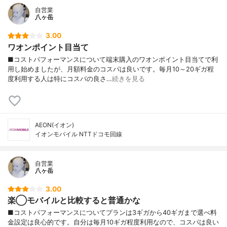
自営業
八ヶ岳
3.00
ワオンポイント目当て
■コストパフォーマンスについて端末購入のワオンポイント目当てで利
用し始めましたが、月額料金のコスパは良いです。毎月10～20ギガ程
度利用する人は特にコスパの良さ…
続きを見る
AEON(イオン)
イオンモバイル NTTドコモ回線
自営業
八ヶ岳
3.00
楽◯モバイルと比較すると普通かな
■コストパフォーマンスについてプランは3ギガから40ギガまで選べ料
金設定は良心的です。自分は毎月10ギガ程度利用なので、コスパは良い