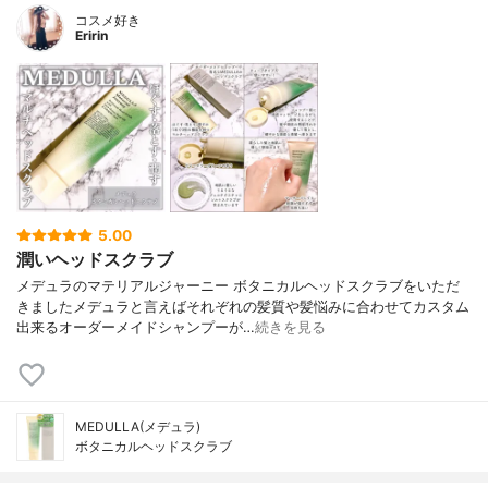
コスメ好き
Eririn
5.00
潤いヘッドスクラブ
メデュラのマテリアルジャーニー ボタニカルヘッドスクラブをいただ
きましたメデュラと言えばそれぞれの髪質や髪悩みに合わせてカスタム
出来るオーダーメイドシャンプーが…
続きを見る
MEDULLA(メデュラ)
ボタニカルヘッドスクラブ