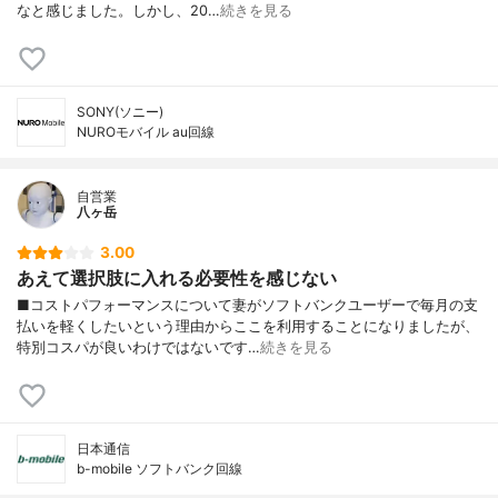
なと感じました。しかし、20…
続きを見る
SONY(ソニー)
NUROモバイル au回線
自営業
八ヶ岳
3.00
あえて選択肢に入れる必要性を感じない
■コストパフォーマンスについて妻がソフトバンクユーザーで毎月の支
払いを軽くしたいという理由からここを利用することになりましたが、
特別コスパが良いわけではないです…
続きを見る
日本通信
b-mobile ソフトバンク回線