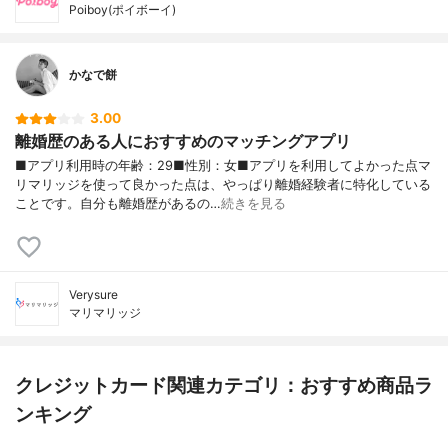
Poiboy(ポイボーイ)
かなで餅
3.00
離婚歴のある人におすすめのマッチングアプリ
■アプリ利用時の年齢：29■性別：女■アプリを利用してよかった点マ
リマリッジを使って良かった点は、やっぱり離婚経験者に特化している
ことです。自分も離婚歴があるの…
続きを見る
Verysure
マリマリッジ
クレジットカード関連カテゴリ：おすすめ商品ラ
ンキング