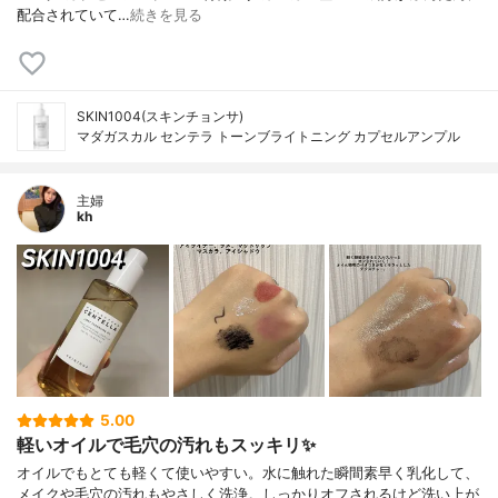
配合されていて…
続きを見る
SKIN1004(スキンチョンサ)
マダガスカル センテラ トーンブライトニング カプセルアンプル
主婦
kh
5.00
軽いオイルで毛穴の汚れもスッキリ✨
オイルでもとても軽くて使いやすい。水に触れた瞬間素早く乳化して、
メイクや毛穴の汚れもやさしく洗浄。しっかりオフされるけど洗い上が