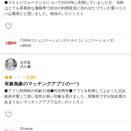
■コストパフォーマンスについて2020年に利用していましたが、当時
はとても革新的な価格帯で自分の利用状況に合わせたプランが選べコス
パは最高だと思いました。独自の…
続きを見る
TOKAIコミュニケーションズ(トカイコミュニケーションズ)
LIBMO
自営業
八ヶ岳
2.00
有象無象のマッチングアプリの一つ
■アプリ利用時の年齢37歳■性別男性■アプリを利用してよかった点比
較的可愛くて若い女性が多い印象を受けました。関東民ですが知名度の
あまりないマッチングアプリなの…
続きを見る
Diverse