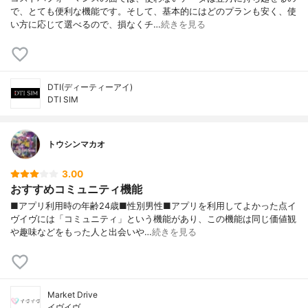
で、とても便利な機能です。そして、基本的にはどのプランも安く、使
い方に応じて選べるので、損なくチ…
続きを見る
DTI(ディーティーアイ)
DTI SIM
トウシンマカオ
3.00
おすすめコミュニティ機能
■アプリ利用時の年齢24歳■性別男性■アプリを利用してよかった点イ
ヴイヴには「コミュニティ」という機能があり、この機能は同じ価値観
や趣味などをもった人と出会いや…
続きを見る
Market Drive
イヴイヴ