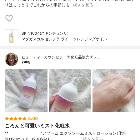
りはしっとりでこれからの季節にも…
続きを見る
SKIN1004(スキンチョンサ)
マダガスカル センテラ ライト クレンジングオイル
ビューティーカウンセラー☆化粧品販売☆メ…
yung
5.00
ころんと可愛いミスト化粧水
**⁡________________⁡ソアソーム ⁡エクソソームミストローション(化粧
水)120ml / ¥1,320(税込)________________…
続きを見る