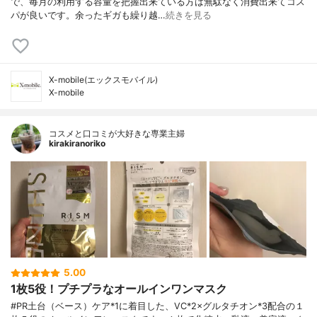
で、毎月の利用する容量を把握出来ている方は無駄なく消費出来てコス
パが良いです。余ったギガも繰り越…
続きを見る
X-mobile(エックスモバイル)
X-mobile
コスメと口コミが大好きな専業主婦
kirakiranoriko
5.00
1枚5役！プチプラなオールインワンマスク
#PR土台（ベース）ケア*1に着目した、VC*2×グルタチオン*3配合の１