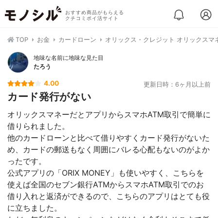
おすすめ商品がもらえる
クチコミポイ活サイト
TOP
お金
カードローン
オリックス・クレジット オリックスマ
地味な名前に地味な見た目
たろう
4.00
更新日時：6ヶ月以上前
カード発行がない
オリックスマネーだとアプリからスマホATM取引で簡単に
借りられました。
他のカードローンと比べて借りやすくカード発行がないた
め、カードの郵送もなく周囲にバレる心配もないのがよか
ったです。
公式アプリの「ORIX MONEY」も使いやすく、こちらを
使えば全国のセブン銀行ATMからスマホATM取引でのお
借り入れと返済ができるので、こちらのアプリはとても役
に立ちました。