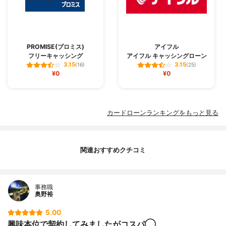
PROMISE(プロミス)
アイフル
フリーキャッシング
アイフル キャッシングローン
3.15
3.15
(16)
(25)
¥0
¥0
カードローンランキングをもっと見る
関連おすすめクチコミ
事務職
奥野裕
5.00
興味本位で契約してみましたがコスパ◯