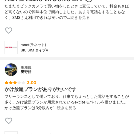
たまたまビックカメラで買い物をしたときに宣伝していて、料金もさほ
ど高くないので興味本位で契約しました。あまり電話をすることもな
く、SMSさえ利用できれば良いので…
続きを見る
ranet(ラネット)
BIC SIM タイプA
事務職
奥野裕
3.00
かけ放題プランがありがたいです
フリーランスとして働いており、仕事でちょっとした電話をすることが
多く、かけ放題プランが用意されているexciteモバイルを選びました。
かけ放題プランは3分以内が…
続きを見る