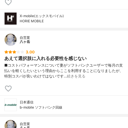
X-mobile(エックスモバイル)
HORIE MOBILE
自営業
八ヶ岳
3.00
あえて選択肢に入れる必要性を感じない
■コストパフォーマンスについて妻がソフトバンクユーザーで毎月の支
払いを軽くしたいという理由からここを利用することになりましたが、
特別コスパが良いわけではないです…
続きを見る
日本通信
b-mobile ソフトバンク回線
自営業
八ヶ岳