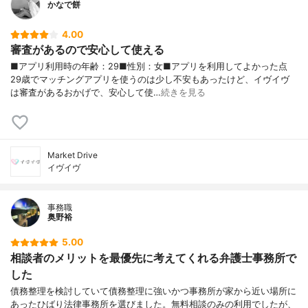
かなで餅
4.00
審査があるので安心して使える
■アプリ利用時の年齢：29■性別：女■アプリを利用してよかった点
29歳でマッチングアプリを使うのは少し不安もあったけど、イヴイヴ
は審査があるおかげで、安心して使…
続きを見る
Market Drive
イヴイヴ
事務職
奥野裕
5.00
相談者のメリットを最優先に考えてくれる弁護士事務所で
した
債務整理を検討していて債務整理に強いかつ事務所が家から近い場所に
あったひばり法律事務所を選びました。無料相談のみの利用でしたが、