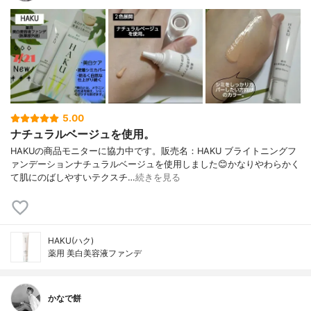
5.00
ナチュラルベージュを使用。
HAKUの商品モニターに協力中です。販売名：HAKU ブライトニングフ
ァンデーションナチュラルベージュを使用しました😊かなりやわらかく
て肌にのばしやすいテクスチ…
続きを見る
HAKU(ハク)
薬用 美白美容液ファンデ
かなで餅