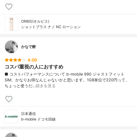
ORBIS(オルビス)
ショットプラス ナノ NC ローション
かなで餅
4.00
コスパ重視の人におすすめ
■ コストパフォーマンスについて b-mobile 990 ジャストフィット
SIM、かなりお得なんじゃないかと思います。1GB単位で220円って、
ちょっと使うだ…
続きを見る
日本通信
b-mobile ドコモ回線