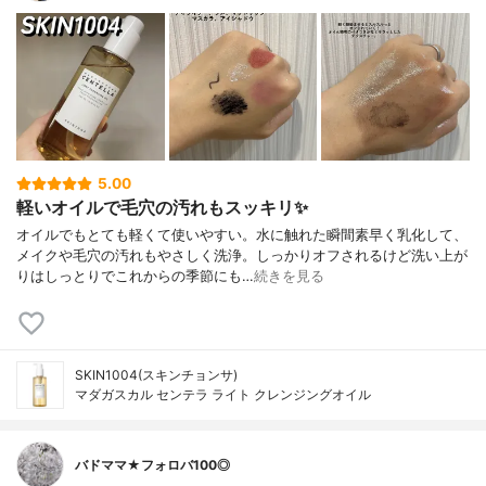
5.00
軽いオイルで毛穴の汚れもスッキリ✨
オイルでもとても軽くて使いやすい。水に触れた瞬間素早く乳化して、
メイクや毛穴の汚れもやさしく洗浄。しっかりオフされるけど洗い上が
りはしっとりでこれからの季節にも…
続きを見る
SKIN1004(スキンチョンサ)
マダガスカル センテラ ライト クレンジングオイル
バドママ★フォロバ100◎