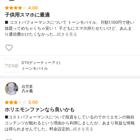
4.00
子供用スマホに最適
■ コストパフォーマンスについて トーンモバイル、月額1,100円で使い
放題ってめちゃくちゃ安い！ 子どもにスマホ持たせたいけど、あんま
り通信費かけたくなかった…
続きを見る
DTI(ディーティーアイ)
トーンモバイル
自営業
八ヶ岳
3.00
ホリエモンファンなら良いかも
■コストパフォーマンスについて投資をしているのでホリエモンの独自
コンテンツが観れるという理由から利用しましたが、あまり有益な情報
は得られませんでした。料金設定的…
続きを見る