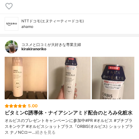
NTTドコモ(エヌティーティードコモ)
ahamo
コスメと口コミが大好きな専業主婦
kirakiranoriko
5.00
ビタミンC誘導体・ナイアシンアミド配合のとろみ化粧水
オルビスのプレゼントキャンペーンに参加中#PR #オルビス #プチプラ
スキンケア #オルビスショットプラス『ORBIS(オルビス) ショットプラ
ス ナノNCロー…
続きを見る