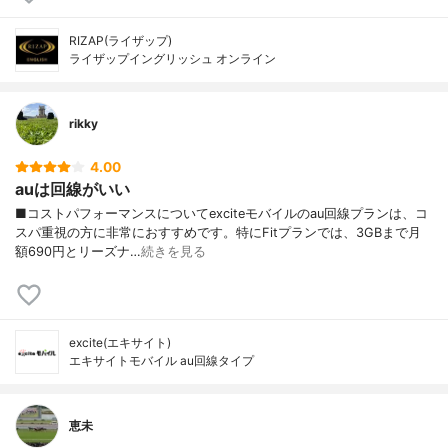
RIZAP(ライザップ)
ライザップイングリッシュ オンライン
rikky
4.00
auは回線がいい
■コストパフォーマンスについてexciteモバイルのau回線プランは、コ
スパ重視の方に非常におすすめです。特にFitプランでは、3GBまで月
額690円とリーズナ…
続きを見る
excite(エキサイト)
エキサイトモバイル au回線タイプ
恵未