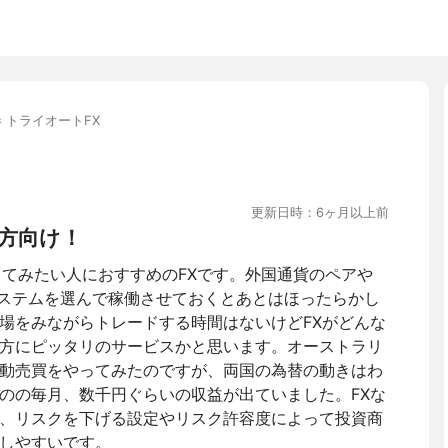
 トライオートFX
更新日時：6ヶ月以上前
方向け！
ってみたい人におすすめのFXです。外国通貨のペアや
システムを選んで稼働させておくとあとはほったらかし
場をみながらトレードする時間はないけどFXがどんな
方にピッタリのサービスかと思います。オーストラリ
動売買をやってみたのですが、両国の為替の動きはわ
のの毎月、数千円ぐらいの収益が出ていました。FXな
、リスクを下げる設定やリスク許容度によって投資商
しやすいです。