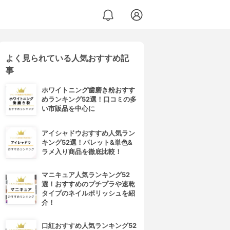
よく見られている人気おすすめ記
事
ホワイトニング歯磨き粉おすす
めランキング52選！口コミの多
い市販品を中心に
アイシャドウおすすめ人気ラン
キング52選！パレット&単色&
ラメ入り商品を徹底比較！
マニキュア人気ランキング52
選！おすすめのプチプラや速乾
タイプのネイルポリッシュを紹
介！
口紅おすすめ人気ランキング52