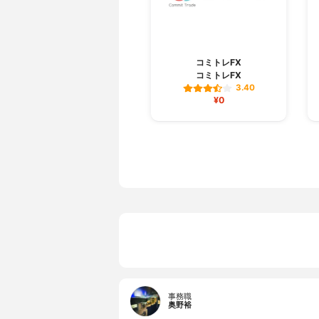
コミトレFX
コミトレFX
3.40
¥0
事務職
奥野裕