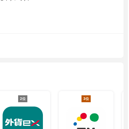
2位
3位