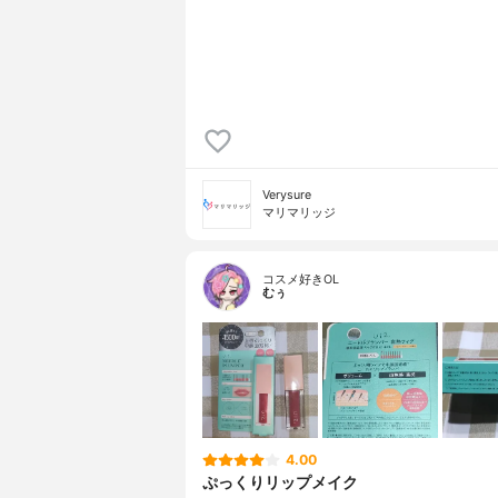
Verysure
マリマリッジ
コスメ好きOL
むぅ
4.00
ぷっくりリップメイク