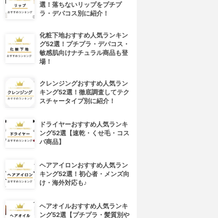
選！落ちないリップをプチプ
ラ・デパコス別に紹介！
化粧下地おすすめ人気ランキン
グ52選！プチプラ・デパコス・
敏感肌向けナチュラル商品も登
場！
クレンジングおすすめ人気ラン
キング52選！徹底調査してテク
スチャータイプ別に紹介！
ドライヤーおすすめ人気ランキ
ング52選【速乾・くせ毛・コス
パ商品】
ヘアアイロンおすすめ人気ラン
4位
5位
キング52選！初心者・メンズ向
け・海外対応も♪
ヘアオイルおすすめ人気ランキ
ング52選【プチプラ・髪質別や