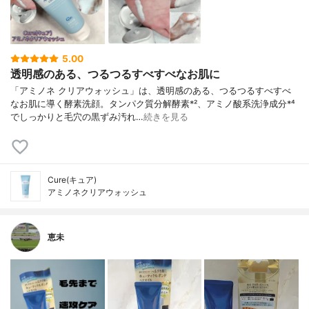
5.00
透明感のある、つるつるすべすべなお肌に
「アミノネ クリアウォッシュ」は、透明感のある、つるつるすべすべ
なお肌に導く酵素洗顔。タンパク質分解酵素*²、アミノ酸系洗浄成分*⁴
でしっかりと毛穴の黒ずみ汚れ…
続きを見る
Cure(キュア)
アミノネクリアウォッシュ
恵未