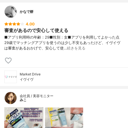
かなで餅
4.00
審査があるので安心して使える
■アプリ利用時の年齢：29■性別：女■アプリを利用してよかった点
29歳でマッチングアプリを使うのは少し不安もあったけど、イヴイヴ
は審査があるおかげで、安心して使…
続きを見る
Market Drive
イヴイヴ
会社員 / 美容モニター
みこ