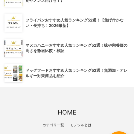
別やメンズ向けも！】
フライパンおすすめ人気ランキング52選！【焦げ付かな
い・長持ち！2026最新】
マヌカハニーおすすめ人気ランキング52選！味や栄養価の
高さを徹底比較・検証
ドッグフードおすすめ人気ランキング52選！無添加・アレ
ルギー対策商品を紹介
HOME
カテゴリ一覧
モノシルとは