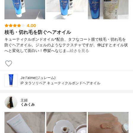
4.00
枝毛・切れ毛を防ぐヘアオイル
キューティクルボンドオイル*配合、タフなコート膜で枝毛・切れ毛を
防ぐヘアオイル。ジェルのようなテクスチャですが、伸ばすとオイル状
へと変化して面白い！😳髪へなじま…
続きを見る
Je l'aime(ジュレーム)
iP タラソリペア キューティクルボンドヘアオイル
主婦
くみくみ