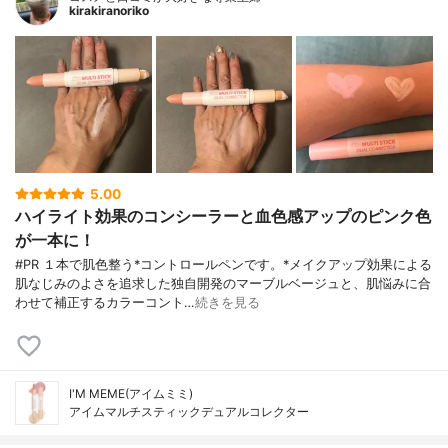
kirakiranoriko
5.00
ハイライト効果のコンシーラーと血色感アップのピンク色
が一本に！
#PR １本で肌色整う*コントロールペンです。*メイクアップ効果による
肌なじみのよさを追求した独自開発のマーブルベージュと、肌悩みに合
わせて補正するカラーコント…
続きを見る
I'M MEME(アイムミミ)
アイムマルチスティックデュアルコレクター