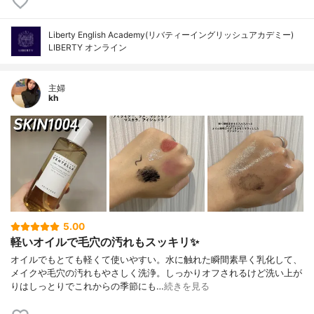
Liberty English Academy(リバティーイングリッシュアカデミー)
LIBERTY オンライン
主婦
kh
5.00
軽いオイルで毛穴の汚れもスッキリ✨
オイルでもとても軽くて使いやすい。水に触れた瞬間素早く乳化して、
メイクや毛穴の汚れもやさしく洗浄。しっかりオフされるけど洗い上が
りはしっとりでこれからの季節にも…
続きを見る