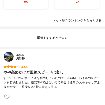
¥0
¥0
ネット証券ランキングをもっと見る
関連おすすめクチコミ
事務職
奥野裕
4.00
やや高めだけど回線スピードは良し
すでにJCOMのサービスを利用していたので、JCOMモバイルのDプラ
ンを契約しました。格安SIMではないので料金は通常の大手キャリアよ
りやや安く、格安SIMと比…
続きを見る