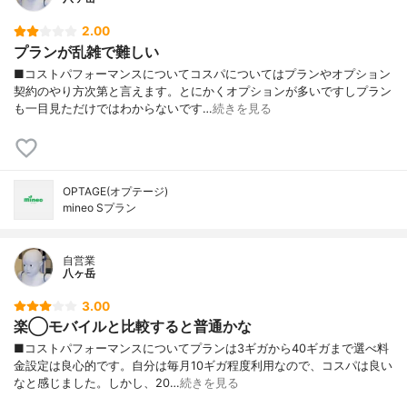
2.00
プランが乱雑で難しい
■コストパフォーマンスについてコスパについてはプランやオプション
契約のやり方次第と言えます。とにかくオプションが多いですしプラン
も一目見ただけではわからないです…
続きを見る
OPTAGE(オプテージ)
mineo Sプラン
自営業
八ヶ岳
3.00
楽◯モバイルと比較すると普通かな
■コストパフォーマンスについてプランは3ギガから40ギガまで選べ料
金設定は良心的です。自分は毎月10ギガ程度利用なので、コスパは良い
なと感じました。しかし、20…
続きを見る