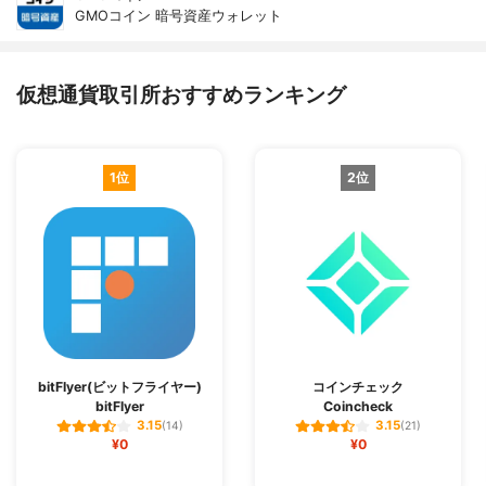
GMOコイン 暗号資産ウォレット
仮想通貨取引所おすすめランキング
1位
2位
bitFlyer(ビットフライヤー)
コインチェック
bitFlyer
Coincheck
3.15
3.15
(14)
(21)
¥0
¥0