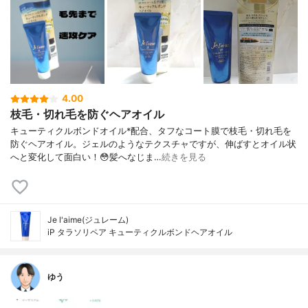
4.00
枝毛・切れ毛を防ぐヘアオイル
キューティクルボンドオイル*配合、タフなコート膜で枝毛・切れ毛を
防ぐヘアオイル。ジェルのようなテクスチャですが、伸ばすとオイル状
へと変化して面白い！😳髪へなじま…
続きを見る
Je l'aime(ジュレーム)
iP タラソリペア キューティクルボンドヘアオイル
ゆう