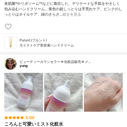
美肌菌*やリポソーム*1などに着目した、デリケートな手肌をやさしく
包み込むハンドクリーム。黄色の超しっとりは手荒れケア、ピンクのし
っとりはネイルケア、緑のさらさ…
続きを見る
Purunt.(プルント)
モイストケア美容液ハンドクリーム
ビューティーカウンセラー☆化粧品販売☆メ…
yung
5.00
ころんと可愛いミスト化粧水