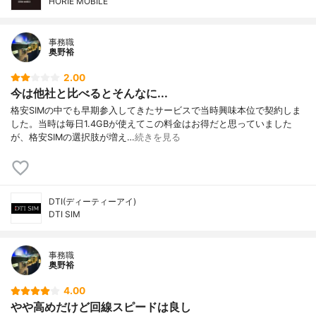
HORIE MOBILE
事務職
奥野裕
2.00
今は他社と比べるとそんなに...
格安SIMの中でも早期参入してきたサービスで当時興味本位で契約しま
した。当時は毎日1.4GBが使えてこの料金はお得だと思っていました
が、格安SIMの選択肢が増え…
続きを見る
DTI(ディーティーアイ)
DTI SIM
事務職
奥野裕
4.00
やや高めだけど回線スピードは良し