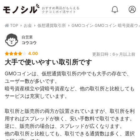
おすすめ商品がもらえる
クチコミポイ活サイト
TOP
お金
仮想通貨取引所
GMOコイン GMOコイン 暗号資産ウ
自営業
コウコウ
4.00
更新日時：6ヶ月以上前
大手で使いやすい取引所です
GMOコインは、仮想通貨取引所の中でも大手の存在で、
ユーザー数が多いです。
暗号資産積立や貸暗号資産など、他の取引所と比較しても
サービスは充実しています。
取引所と販売所の両方が設置されていますが、取引所を利
用すればスプレッドが狭く、安い手数料で取引できます。
逆に、販売所の場合は、スプレッドが広くなります。
他の取引所と比較しても、取引できる通貨数は多く、選択