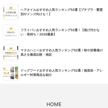
ヘアオイルおすすめ人気ランキング52選【プチプラ・髪質
別やメンズ向けも！】
フライパンおすすめ人気ランキング52選！【焦げ付かな
い・長持ち！2026最新】
マヌカハニーおすすめ人気ランキング52選！味や栄養価の
高さを徹底比較・検証
ドッグフードおすすめ人気ランキング52選！無添加・アレ
ルギー対策商品を紹介
HOME