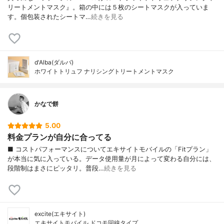
リートメントマスク』。箱の中には５枚のシートマスクが入っていま
す。個包装されたシートマ…
続きを見る
d'Alba(ダルバ)
ホワイトトリュフ ナリシングトリートメントマスク
かなで餅
5.00
料金プランが自分に合ってる
■ コストパフォーマンスについてエキサイトモバイルの「Fitプラン」
が本当に気に入っている。データ使用量が月によって変わる自分には、
段階制はまさにピッタリ。普段…
続きを見る
excite(エキサイト)
エキサイトモバイル ドコモ回線タイプ