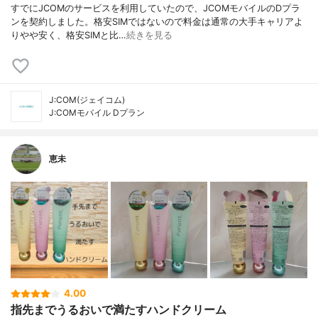
すでにJCOMのサービスを利用していたので、JCOMモバイルのDプラ
ンを契約しました。格安SIMではないので料金は通常の大手キャリアよ
りやや安く、格安SIMと比…
続きを見る
J:COM(ジェイコム)
J:COMモバイル Dプラン
恵未
4.00
指先までうるおいで満たすハンドクリーム