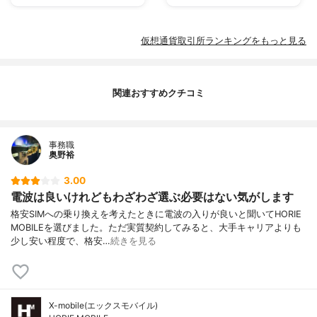
仮想通貨取引所ランキングをもっと見る
関連おすすめクチコミ
事務職
奥野裕
3.00
電波は良いけれどもわざわざ選ぶ必要はない気がします
格安SIMへの乗り換えを考えたときに電波の入りが良いと聞いてHORIE
MOBILEを選びました。ただ実質契約してみると、大手キャリアよりも
少し安い程度で、格安…
続きを見る
X-mobile(エックスモバイル)