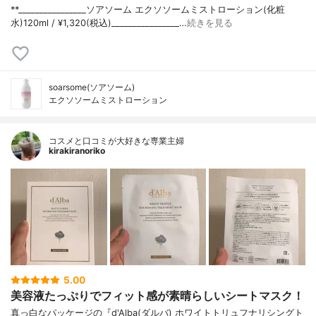
**⁡________________⁡ソアソーム ⁡エクソソームミストローション(化粧
水)120ml / ¥1,320(税込)________________…
続きを見る
soarsome(ソアソーム)
エクソソームミストローション
コスメと口コミが大好きな専業主婦
kirakiranoriko
5.00
美容液たっぷりでフィット感が素晴らしいシートマスク！
真っ白なパッケージの『d'Alba(ダルバ) ホワイトトリュフナリシングト