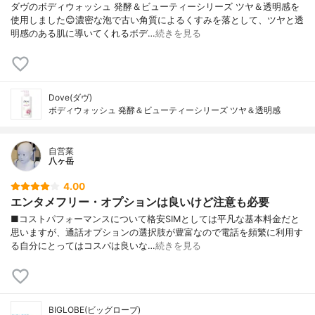
ダヴのボディウォッシュ 発酵＆ビューティーシリーズ ツヤ＆透明感を
使用しました😊濃密な泡で古い角質によるくすみを落として、ツヤと透
明感のある肌に導いてくれるボデ…
続きを見る
Dove(ダヴ)
ボディウォッシュ 発酵＆ビューティーシリーズ ツヤ＆透明感
自営業
八ヶ岳
4.00
エンタメフリー・オプションは良いけど注意も必要
■コストパフォーマンスについて格安SIMとしては平凡な基本料金だと
思いますが、通話オプションの選択肢が豊富なので電話を頻繁に利用す
る自分にとってはコスパは良いな…
続きを見る
BIGLOBE(ビッグローブ)