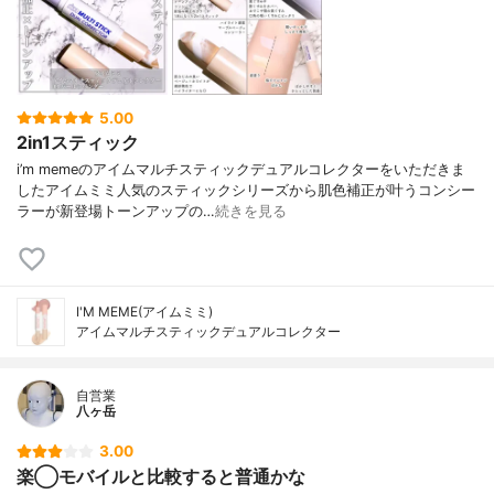
5.00
2in1スティック
i’m memeのアイムマルチスティックデュアルコレクターをいただきま
したアイムミミ人気のスティックシリーズから肌色補正が叶うコンシー
ラーが新登場トーンアップの…
続きを見る
I'M MEME(アイムミミ)
アイムマルチスティックデュアルコレクター
自営業
八ヶ岳
3.00
楽◯モバイルと比較すると普通かな