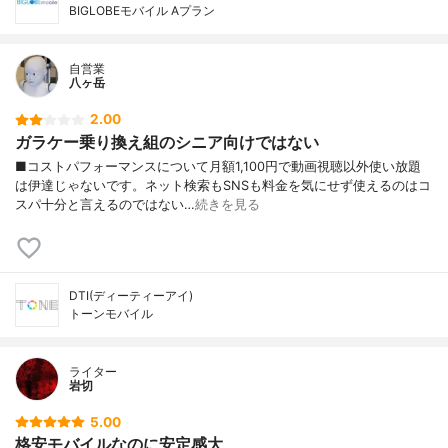
BIGLOBEモバイル Aプラン
自営業
八ヶ岳
2.00
ガラケー乗り換え組のシニア向けではない
■コストパフォーマンスについて月額1,100円で動画視聴以外使い放題
は伊達じゃないです。ネット検索もSNSも料金を気にせず使えるのはコ
スパ十分と言えるのではない…
続きを見る
DTI(ディーティーアイ)
トーンモバイル
ライター
岩切
5.00
格安モバイルなのに安定感大