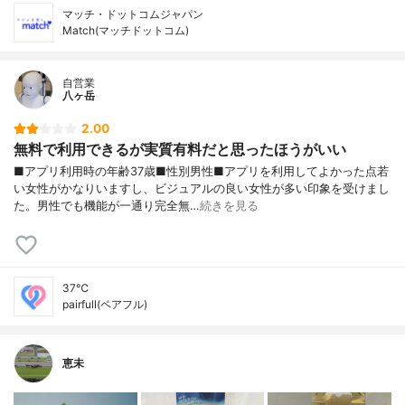
マッチ・ドットコムジャパン
Match(マッチドットコム)
自営業
八ヶ岳
2.00
無料で利用できるが実質有料だと思ったほうがいい
■アプリ利用時の年齢37歳■性別男性■アプリを利用してよかった点若
い女性がかなりいますし、ビジュアルの良い女性が多い印象を受けまし
た。男性でも機能が一通り完全無…
続きを見る
37℃
pairfull(ペアフル)
恵未