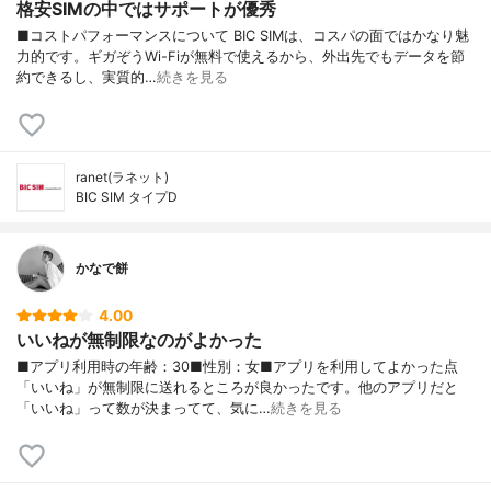
格安SIMの中ではサポートが優秀
■コストパフォーマンスについて BIC SIMは、コスパの面ではかなり魅
力的です。ギガぞうWi-Fiが無料で使えるから、外出先でもデータを節
約できるし、実質的…
続きを見る
ranet(ラネット)
BIC SIM タイプD
かなで餅
4.00
いいねが無制限なのがよかった
■アプリ利用時の年齢：30■性別：女■アプリを利用してよかった点
「いいね」が無制限に送れるところが良かったです。他のアプリだと
「いいね」って数が決まってて、気に…
続きを見る