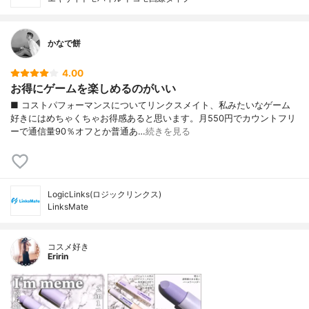
かなで餅
4.00
お得にゲームを楽しめるのがいい
■ コストパフォーマンスについてリンクスメイト、私みたいなゲーム
好きにはめちゃくちゃお得感あると思います。月550円でカウントフリ
ーで通信量90％オフとか普通あ…
続きを見る
LogicLinks(ロジックリンクス)
LinksMate
コスメ好き
Eririn