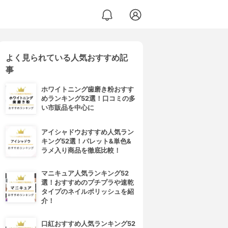
よく見られている人気おすすめ記
事
ホワイトニング歯磨き粉おすす
めランキング52選！口コミの多
い市販品を中心に
アイシャドウおすすめ人気ラン
キング52選！パレット&単色&
ラメ入り商品を徹底比較！
マニキュア人気ランキング52
選！おすすめのプチプラや速乾
タイプのネイルポリッシュを紹
介！
口紅おすすめ人気ランキング52