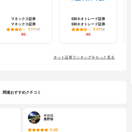
マネックス証券
SBIネオトレード証券
マネックス証券
SBIネオトレード証券
3.11
3.07
(14)
(6)
¥0
¥0
ネット証券ランキングをもっと見る
関連おすすめクチコミ
事務職
奥野裕
5.00