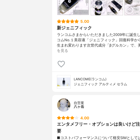
5.00
新ジェニフィック
ランコムさまからいただきました2009年に誕生
コムNo.１美容液「ジェニフィック」回復科学か
生まれ変わります次世代成分「βグルカン」で、
を見る
LANCOME(ランコム)
ジェニフィック アルティメ セラム
自営業
八ヶ岳
4.00
エンタメフリー・オプションは良いけど注
要
■コストパフォーマンスについて格安SIMとして