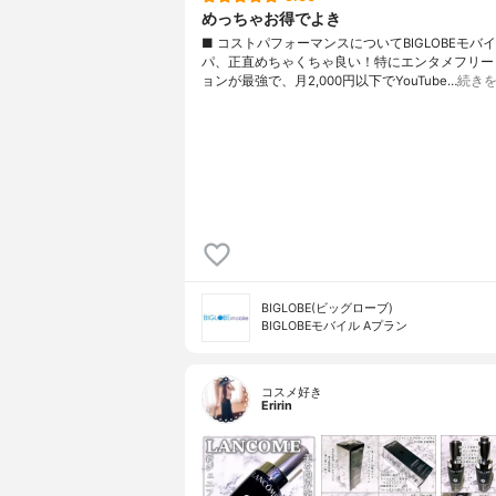
めっちゃお得でよき
■ コストパフォーマンスについてBIGLOBEモバ
パ、正直めちゃくちゃ良い！特にエンタメフリー
ョンが最強で、月2,000円以下でYouTube…
続き
BIGLOBE(ビッグローブ)
BIGLOBEモバイル Aプラン
コスメ好き
Eririn