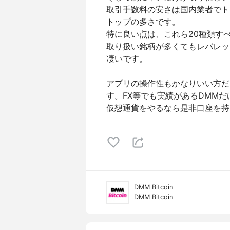
取引手数料の安さは国内業者でト
トップの多さです。
特に良い点は、これら20種類す
取り扱い銘柄が多くてもレバレッ
凄いです。
アプリの操作性もかなりいい方だ
す。FX等でも実績があるDMM
仮想通貨をやるなら是非口座を持
DMM Bitcoin
DMM Bitcoin