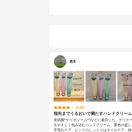
恵未
4.00
指先までうるおいで満たすハンドクリーム
美肌菌*やリポソーム*1などに着目した、デリケ
をやさしく包み込むハンドクリーム。黄色の超し
手荒れケア、ピンクのしっとりはネイルケア、緑