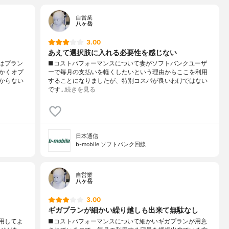
自営業
八ヶ岳
3.00
あえて選択肢に入れる必要性を感じない
はプラン
■コストパフォーマンスについて妻がソフトバンクユーザ
かくオプ
ーで毎月の支払いを軽くしたいという理由からここを利用
からない
することになりましたが、特別コスパが良いわけではない
です…
続きを見る
日本通信
b-mobile ソフトバンク回線
自営業
八ヶ岳
3.00
ギガプランが細かい繰り越しも出来て無駄なし
用してよ
■コストパフォーマンスについて細かいギガプランが用意