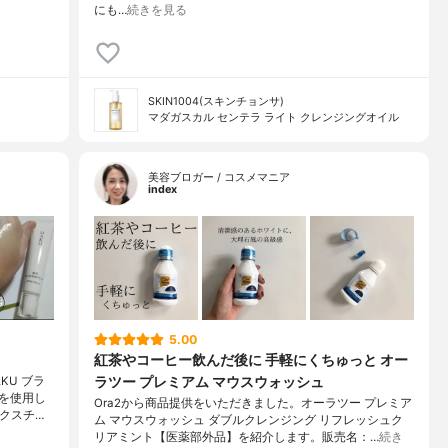
にも…
続きを見る
SKIN1004(スキンチョンサ)
マダガスカル センテラ ライト クレンジングオイル
美容ブロガー / コスメマニア
index
5.00
紅茶やコーヒー飲んだ後に 手軽にくちゅっと オー
ラツー プレミアム マウスウォッシュ
KU ブラ
を使用し
Ora2から商品提供をいただきました。オーラツー プレミア
クスチ…
ム マウスウォッシュ ダブルクレンジング リフレッシュク
リアミント【医薬部外品】を紹介します。販売名：…
続き