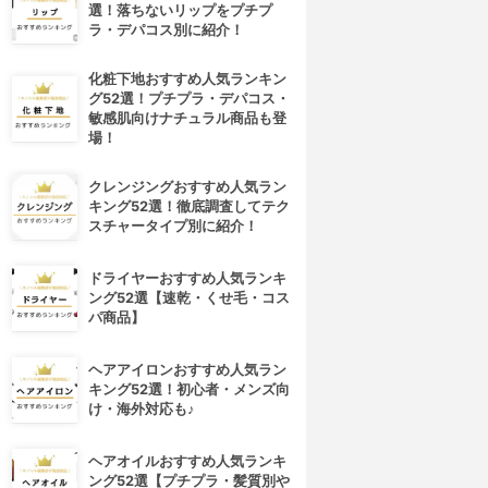
選！落ちないリップをプチプ
ラ・デパコス別に紹介！
化粧下地おすすめ人気ランキン
グ52選！プチプラ・デパコス・
敏感肌向けナチュラル商品も登
場！
クレンジングおすすめ人気ラン
キング52選！徹底調査してテク
スチャータイプ別に紹介！
ドライヤーおすすめ人気ランキ
ング52選【速乾・くせ毛・コス
パ商品】
ヘアアイロンおすすめ人気ラン
キング52選！初心者・メンズ向
け・海外対応も♪
ヘアオイルおすすめ人気ランキ
ング52選【プチプラ・髪質別や