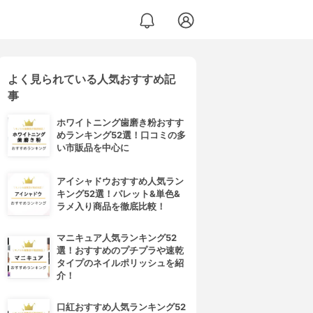
よく見られている人気おすすめ記
事
ホワイトニング歯磨き粉おすす
めランキング52選！口コミの多
い市販品を中心に
アイシャドウおすすめ人気ラン
キング52選！パレット&単色&
ラメ入り商品を徹底比較！
マニキュア人気ランキング52
選！おすすめのプチプラや速乾
タイプのネイルポリッシュを紹
介！
口紅おすすめ人気ランキング52