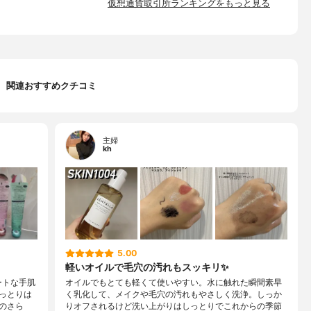
仮想通貨取引所ランキングをもっと見る
関連おすすめクチコミ
主婦
kh
5.00
軽いオイルで毛穴の汚れもスッキリ✨
ートな手肌
オイルでもとても軽くて使いやすい。水に触れた瞬間素早
っとりは
く乳化して、メイクや毛穴の汚れもやさしく洗浄。しっか
のさら
りオフされるけど洗い上がりはしっとりでこれからの季節