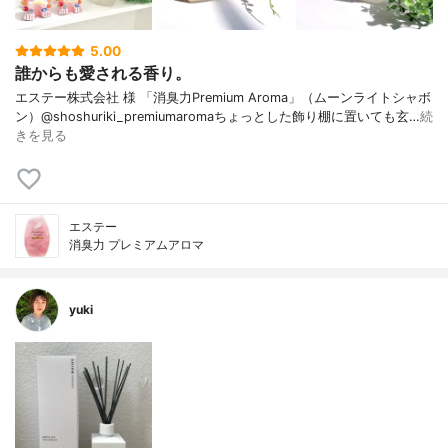
5.00
誰からも愛される香り。
エステー株式会社 様 「消臭力Premium Aroma」（ムーンライトシャボ
ン）@shoshuriki_premiumaromaちょっとした飾り棚に置いても玄…
続
きを見る
エステー
消臭力 プレミアムアロマ
yuki