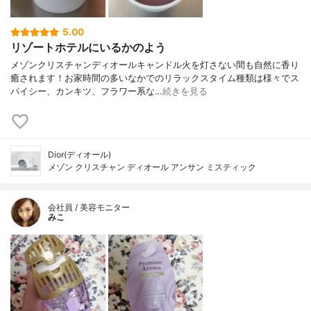
5.00
リゾートホテルにいるかのよう
メゾンクリスチャンディオールキャンドル火を灯さない間も自然に香り
癒されます！お家時間の多いなかでのリラックスタイム種類は様々でス
パイシー、カンキツ、フラワー系な…
続きを見る
Dior(ディオール)
メゾン クリスチャン ディオール アンサン ミスティック
会社員 / 美容モニター
みこ