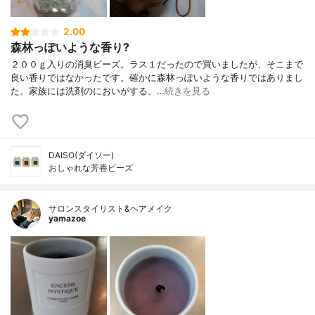
2.00
森林っぽいような香り?
２００ｇ入りの消臭ビーズ。ラス１だったので買いましたが、そこまで
良い香りではなかったです。確かに森林っぽいような香りではありまし
た。家族には洗剤のにおいがする。…
続きを見る
DAISO(ダイソー)
おしゃれな芳香ビーズ
サロンスタイリスト&ヘアメイク
yamazoe