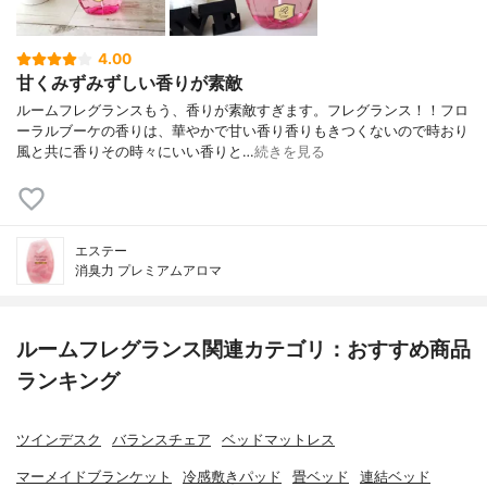
4.00
甘くみずみずしい香りが素敵
ルームフレグランスもう、香りが素敵すぎます。フレグランス！！フロ
ーラルブーケの香りは、華やかで甘い香り香りもきつくないので時おり
風と共に香りその時々にいい香りと…
続きを見る
エステー
消臭力 プレミアムアロマ
ルームフレグランス関連カテゴリ：おすすめ商品
ランキング
ツインデスク
バランスチェア
ベッドマットレス
マーメイドブランケット
冷感敷きパッド
畳ベッド
連結ベッド