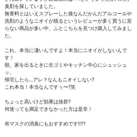
臭剤を探していました。
無香料とはいえスプレーした後なんだかんだアルコールや
洗剤のようなニオイが残るというレビューが多く買うに至
らない商品が多い中、ふとこちらを見つけ購入してみまし
た。
これ、本当に凄いんですよ！本当にニオイがしないんで
す！
朝、家を出るときに生ゴミやキッチン中心にシュッシュ
ッ。
帰宅したら…アレ？なんもニオイしない?
これ本当！本当なんですぅ〜?笑
ちょっと高いけど効果は抜群?
何使っても満足できなかった方は是非！
布マスクの消臭にもおすすめです‼︎??