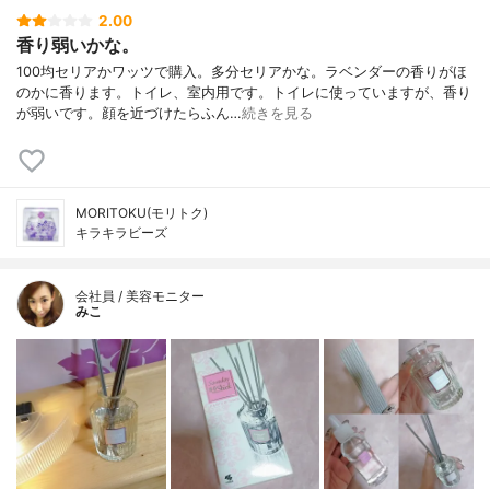
2.00
香り弱いかな。
100均セリアかワッツで購入。多分セリアかな。ラベンダーの香りがほ
のかに香ります。トイレ、室内用です。トイレに使っていますが、香り
が弱いです。顔を近づけたらふん…
続きを見る
MORITOKU(モリトク)
キラキラビーズ
会社員 / 美容モニター
みこ