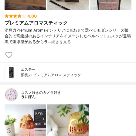
4.00
プレミアムアロマスティック
消臭力Premium Aromaインテリアに合わせて選べるモダンシリーズ都
会的で高級感のあるインテリアをイメージしたベルベットムスクが登場
黒で重厚感があるからラ…
続きを見る
エステー
消臭力 プレミアムアロマ スティック
コスメ好きのカメラ好き
うにぽん