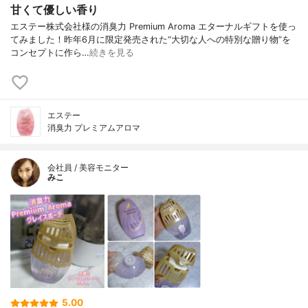
甘くて優しい香り
エステー株式会社様の消臭力 Premium Aroma エターナルギフトを使っ
てみました！昨年6月に限定発売された“大切な人への特別な贈り物”を
コンセプトに作ら…
続きを見る
エステー
消臭力 プレミアムアロマ
会社員 / 美容モニター
みこ
5.00