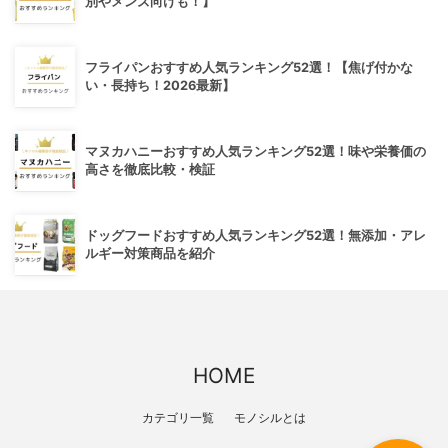
別やメンズ向けも！】
フライパンおすすめ人気ランキング52選！【焦げ付かな
い・長持ち！2026最新】
マヌカハニーおすすめ人気ランキング52選！味や栄養価の
高さを徹底比較・検証
ドッグフードおすすめ人気ランキング52選！無添加・アレ
ルギー対策商品を紹介
HOME
カテゴリ一覧
モノシルとは