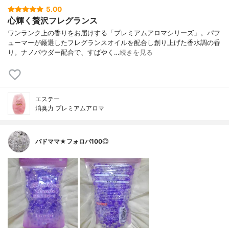
5.00
心輝く贅沢フレグランス
ワンランク上の香りをお届けする「プレミアムアロマシリーズ」。パフ
ューマーが厳選したフレグランスオイルを配合し創り上げた香水調の香
り。ナノパウダー配合で、すばやく…
続きを見る
エステー
消臭力 プレミアムアロマ
バドママ★フォロバ100◎