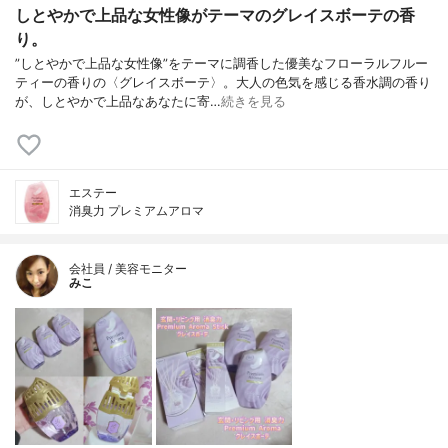
しとやかで上品な女性像がテーマのグレイスボーテの香
り。
”しとやかで上品な女性像”をテーマに調香した優美なフローラルフルー
ティーの香りの〈グレイスボーテ〉。大人の色気を感じる香水調の香り
が、しとやかで上品なあなたに寄…
続きを見る
エステー
消臭力 プレミアムアロマ
会社員 / 美容モニター
みこ