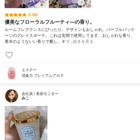
5.00
優美なフローラルフルーティ―の香り。
ルームフレグランスにぴったり。デザインもおしゃれ。パープルパッケ
ージのグレイスボーテ。これは玄関で使用してます。おしゃれな香り、
香水のようないい香りで癒し。キツ…
続きを見る
エステー
消臭力 プレミアムアロマ
会社員 / 美容モニター
みこ