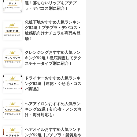
選！落ちないリップをプチプ
ラ・デパコス別に紹介！
化粧下地おすすめ人気ランキン
グ52選！プチプラ・デパコス・
敏感肌向けナチュラル商品も登
場！
クレンジングおすすめ人気ラン
キング52選！徹底調査してテク
スチャータイプ別に紹介！
ドライヤーおすすめ人気ランキ
ング52選【速乾・くせ毛・コス
パ商品】
ヘアアイロンおすすめ人気ラン
キング52選！初心者・メンズ向
け・海外対応も♪
ヘアオイルおすすめ人気ランキ
ング52選【プチプラ・髪質別や