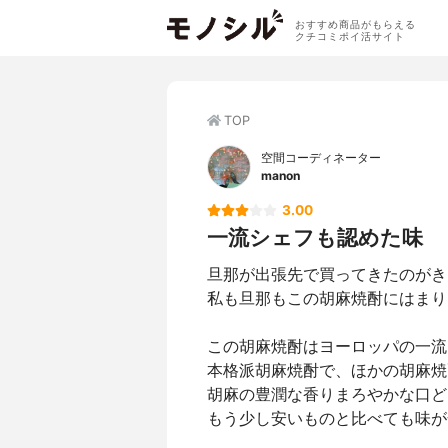
おすすめ商品がもらえる
クチコミポイ活サイト
TOP
空間コーディネーター
manon
3.00
一流シェフも認めた味
旦那が出張先で買ってきたのがき
私も旦那もこの胡麻焼酎にはまり
この胡麻焼酎はヨーロッパの一流
本格派胡麻焼酎で、ほかの胡麻焼
胡麻の豊潤な香りまろやかな口ど
もう少し安いものと比べても味が