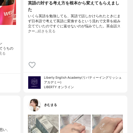
英語の対する考え方を根本から変えてもらえまし
た
いくら英語を勉強しても、英語で話しかけられたときにま
ず日本語で考えて英語に変換するという流れで文章を組み
立てていたのですぐに返せないのが悩みでした。英会話ス
クー…
続きを見る
ン
ダてうちの
見る
Liberty English Academy(リバティーイングリッシュ
アカデミー)
LIBERTY オンライン
きむまる
思い、