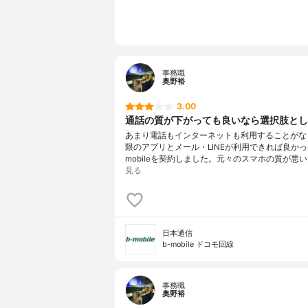
事務職
奥野裕
3.00
通話の質が下がっても良いなら選択肢とし
あまり電話もインターネットも利用することがな
限のアプリとメール・LINEが利用できれば良かっ
mobileを契約しました。元々のスマホの質が悪い
見る
日本通信
b-mobile ドコモ回線
事務職
奥野裕