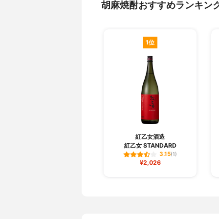
胡麻焼酎おすすめランキン
1位
紅乙女酒造
紅乙女 STANDARD
3.15
(1)
¥2,026