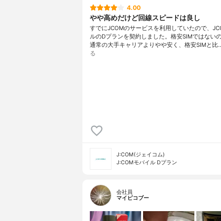
4.00
やや高めだけど回線スピードは良し
すでにJCOMのサービスを利用していたので、JC
ルのDプランを契約しました。格安SIMではない
通常の大手キャリアよりやや安く、格安SIMと比
る
J:COM(ジェイコム)
J:COMモバイル Dプラン
会社員
マイピコブー