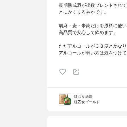
長期熟成酒が複数ブレンドされて
とにかくまろやかです。
胡麻・麦・米麹だけを原料に使い
高品質で安心して飲めます。
ただアルコールが３８度とかなり
アルコールが弱い方は気をつけて
紅乙女酒造
紅乙女ゴールド