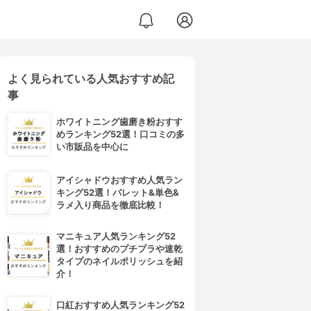
よく見られている人気おすすめ記
事
ホワイトニング歯磨き粉おすす
めランキング52選！口コミの多
い市販品を中心に
アイシャドウおすすめ人気ラン
キング52選！パレット&単色&
ラメ入り商品を徹底比較！
マニキュア人気ランキング52
選！おすすめのプチプラや速乾
タイプのネイルポリッシュを紹
介！
口紅おすすめ人気ランキング52