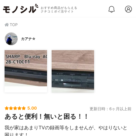
おすすめ商品がもらえる
クチコミポイ活サイト
TOP
カアナ☆
5.00
更新日時：6ヶ月以上前
あると便利！無いと困る！！
我が家はあまりTVの録画等をしませんが、やはりないと
困ります！