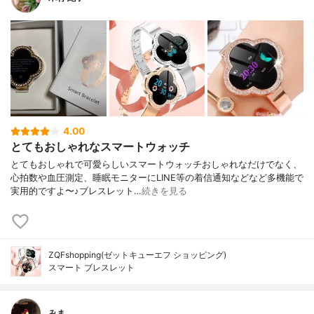
4.00
とてもおしゃれなスマートウォッチ
とてもおしゃれで可愛らしいスマートウォッチおしゃれなだけでなく、
心拍数や血圧測定、睡眠モニターにLINE等の着信通知などなど多機能で
実用的ですよ〜♪ブレスレット…
続きを見る
ZQFshopping(ゼットキューエフ ショッピング)
スマート ブレスレット
みま