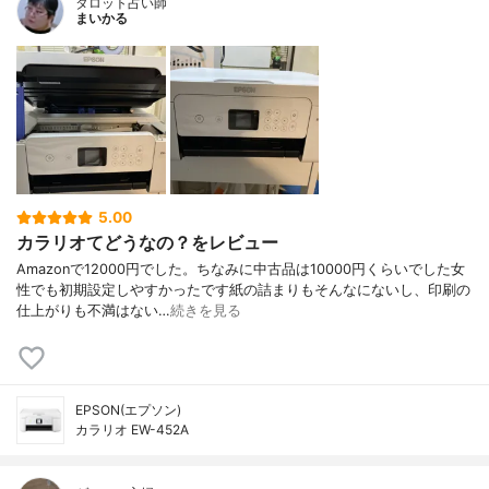
タロット占い師
まいかる
5.00
カラリオてどうなの？をレビュー
Amazonで12000円でした。ちなみに中古品は10000円くらいでした女
性でも初期設定しやすかったです紙の詰まりもそんなにないし、印刷の
仕上がりも不満はない…
続きを見る
EPSON(エプソン)
カラリオ EW-452A