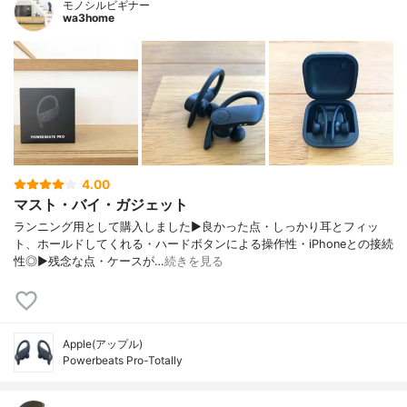
モノシルビギナー
wa3home
4.00
マスト・バイ・ガジェット
ランニング用として購入しました▶︎良かった点・しっかり耳とフィッ
ト、ホールドしてくれる・ハードボタンによる操作性・iPhoneとの接続
性◎▶︎残念な点・ケースが…
続きを見る
Apple(アップル)
Powerbeats Pro-Totally