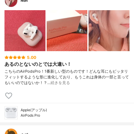
Non
5.00
あるのとないのとでは大違い！
こちらのAirPodsPro！1番新しい型のものです！どんな耳にもピッタリ
フィットするような形に進化しており、もうこれは身体の一部と言って
もいいのではないか！？…
続きを見る
Apple(アップル)
AirPods Pro