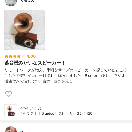
りもこん
4.00
蓄音機みたいなスピーカー！
リモートワークが増え、手頃なサイズのスピーカーを探していたところ
こちらのデザインに一目惚れし購入しました。Bluetooth対応、ラジオ
機能付きで便利です。音の…
続きを見る
aiwa(アイワ)
FM ラジオ付 Bluetooth スピーカー SB-FH20