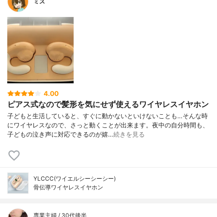
ミズ
4.00
ピアス式なので髪形を気にせず使えるワイヤレスイヤホン
子どもと生活していると、すぐに動かないといけないことも…そんな時
にワイヤレスなので、さっと動くことが出来ます。夜中の自分時間も、
子どもの泣き声に対応できるのが嬉…
続きを見る
YLCCC(ワイエルシーシーシー)
骨伝導ワイヤレスイヤホン
専業主婦 / 30代後半