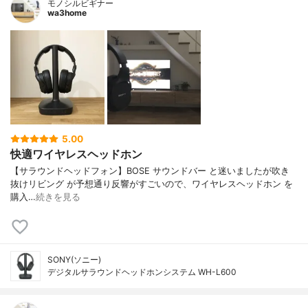
モノシルビギナー
wa3home
5.00
快適ワイヤレスヘッドホン
【サラウンドヘッドフォン】BOSE サウンドバー と迷いましたが吹き
抜けリビング が予想通り反響がすごいので、ワイヤレスヘッドホン を
購入…
続きを見る
SONY(ソニー)
デジタルサラウンドヘッドホンシステム WH-L600