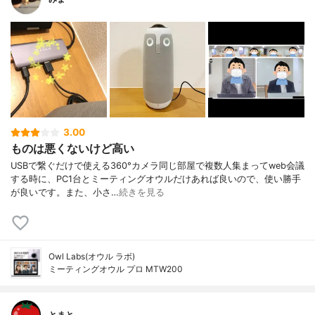
3.00
ものは悪くないけど高い
USBで繋ぐだけで使える360°カメラ同じ部屋で複数人集まってweb会議
する時に、PC1台とミーティングオウルだけあれば良いので、使い勝手
が良いです。また、小さ…
続きを見る
Owl Labs(オウル ラボ)
ミーティングオウル プロ MTW200
とまと