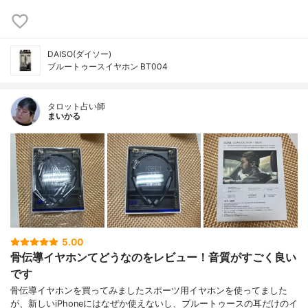
DAISO(ダイソー)
ブルートゥースイヤホン BT004
タロット占い師
まいかる
5.00
骨伝導イヤホンてどうなのをレビュー！音質がすごく良い
です
骨伝導イヤホンを買ってみましたスポーツ用イヤホンを使ってました
が、新しいiPhoneにはなぜか使えないし、ブルートゥースの耳だけのイ