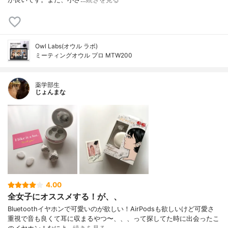
Owl Labs(オウル ラボ)
ミーティングオウル プロ MTW200
薬学部生
じょんまな
4.00
全女子にオススメする！が、、
Bluetoothイヤホンで可愛いのが欲しい！AirPodsも欲しいけど可愛さ
重視で音も良くて耳に収まるやつ〜、、、って探してた時に出会ったこ