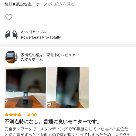
性◎▶︎残念な点・ケースが…
続きを見る
Apple(アップル)
Powerbeats Pro-Totally
家情報の紹介／家電中心レビュアー
たゆりホーム
4.00
不満点特になし。普通に良いモニターです。
完全テレワークで、スタンディングでPC業務をしていたものの立位だ
と逆に首がずっと下を向くので首が痛くなってしまったため、↓の点を