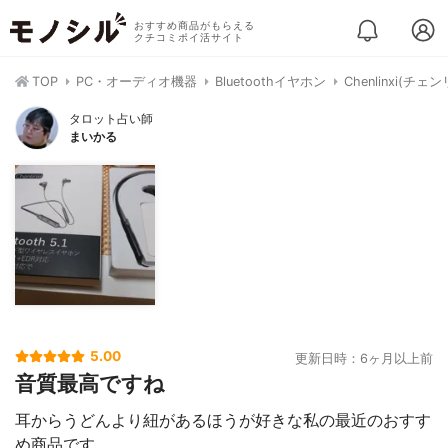
おすすめ商品がもらえる
クチコミポイ活サイト
TOP
PC・オーディオ機器
Bluetoothイヤホン
Chenlinxi(
タロット占い師
まいかる
5.00
更新日時：6ヶ月以上前
音質最高ですね
耳からうどんより紐があるほうが好きな私の最近のおすす
め商品です