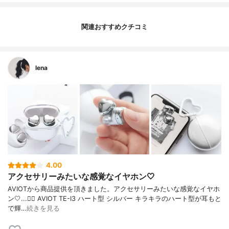
関連おすすめクチコミ
lena
4.00
アクセサリーみたいな感覚なイヤホン🤍
AVIOTから商品提供を頂きました。アクセサリーみたいな感覚なイヤホ
ン🤍...👉🏻 AVIOT TE-I3 ハート型 シルバー キラキラのハート型が耳もと
で輝…
続きを見る