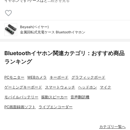
イヤホンです?ケースはと…
続きを見る
Beyeah(ベイヤー)
金属回転式充電ケース Bluetoothイヤホン
Bluetoothイヤホン関連カテゴリ：おすすめ商品
ランキング
PCモニター
WEBカメラ
キーボード
グラフィックボード
ゲーミングキーボード
スマートウォッチ
ヘッドホン
マイク
モバイルバッテリー
振動スピーカー
音声翻訳機
PC画面録画ソフト
ライブエンコーダー
カテゴリ一覧へ