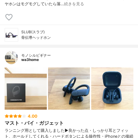
ヤホンはモグモグしていたら落…
続きを見る
SLUB(スラブ)
骨伝導ヘッドホン
モノシルビギナー
wa3home
4.00
マスト・バイ・ガジェット
ランニング用として購入しました▶︎良かった点・しっかり耳とフィッ
ト、ホールドしてくれる・ハードボタンによる操作性・iPhoneとの接続