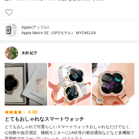
Apple(アップル)
Apple Watch SE（GPSモデル） MYDM2J/A
木村 紀子
4.00
とてもおしゃれなスマートウォッチ
とてもおしゃれで可愛らしいスマートウォッチおしゃれなだけでなく、
心拍数や血圧測定、睡眠モニターにLINE等の着信通知などなど多機能で
実用的ですよ〜♪ブレスレット…
続きを見る