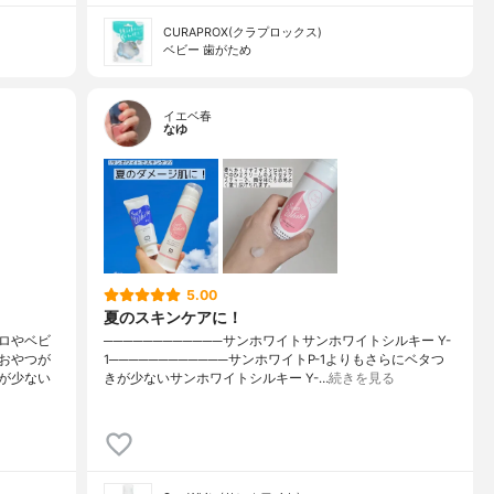
CURAPROX(クラプロックス)
ベビー 歯がため
イエベ春
なゆ
5.00
夏のスキンケアに！
ロやベビ
────────────サンホワイトサンホワイトシルキー Y-
おやつが
1────────────サンホワイトP-1よりもさらにベタつ
が少ない
きが少ないサンホワイトシルキー Y-…
続きを見る