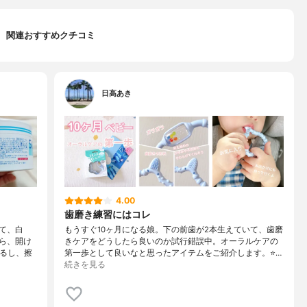
関連おすすめクチコミ
日高あき
4.00
歯磨き練習にはコレ
て、白
もうすぐ10ヶ月になる娘。下の前歯が2本生えていて、歯磨
ら、開け
きケアをどうしたら良いのか試行錯誤中。オーラルケアの
てるし、擦
第一歩として良いなと思ったアイテムをご紹介します。⭐…
続きを見る