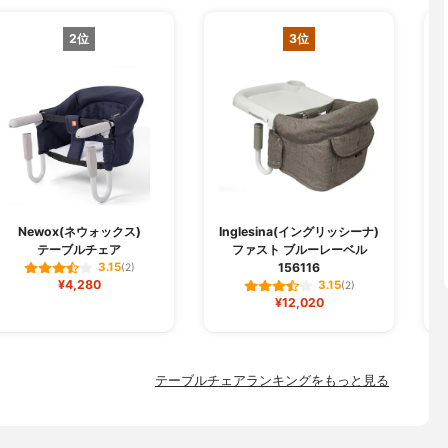
2位
3位
Newox(ネウォックス)
Inglesina(イングリッシーナ)
テーブルチェア
ファスト ブルーレーベル
156116
3.15
(2)
¥4,280
3.15
(2)
¥12,020
テーブルチェアランキングをもっと見る