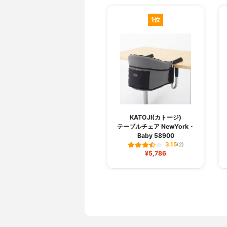
1位
KATOJI(カトージ)
テーブルチェア NewYork・
Baby 58900
3.15
(2)
¥5,786