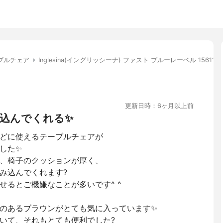
ブルチェア
Inglesina(イングリッシーナ) ファスト ブルーレーベル 156116
更新日時：6ヶ月以上前
込んでくれる✨
どに使えるテーブルチェアが
した✨
、椅子のクッションが厚く、
み込んでくれます?
せるとご機嫌なことが多いです^ ^
のあるブラウンがとても気に入っています✨
いて、それもとても便利でした?