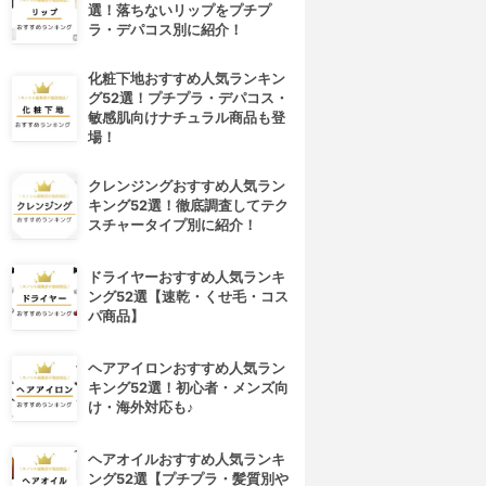
選！落ちないリップをプチプ
ラ・デパコス別に紹介！
化粧下地おすすめ人気ランキン
グ52選！プチプラ・デパコス・
敏感肌向けナチュラル商品も登
場！
クレンジングおすすめ人気ラン
キング52選！徹底調査してテク
スチャータイプ別に紹介！
ドライヤーおすすめ人気ランキ
ング52選【速乾・くせ毛・コス
パ商品】
ヘアアイロンおすすめ人気ラン
キング52選！初心者・メンズ向
け・海外対応も♪
ヘアオイルおすすめ人気ランキ
ング52選【プチプラ・髪質別や