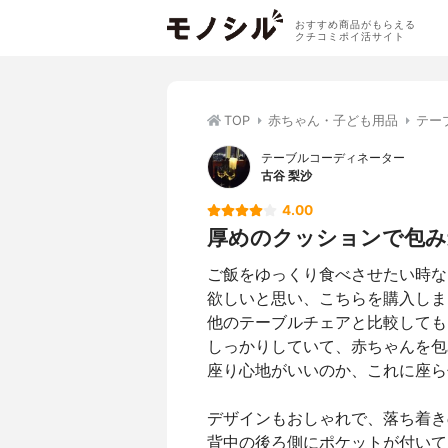
おすすめ商品がもらえる
クチコミポイ活サイト
TOP
赤ちゃん・子ども用品
テー
テーブルコーディネーター
古谷 梨沙
4.00
厚めのクッションで包み
ご飯をゆっくり食べさせたい時な
欲しいと思い、こちらを購入しま
他のテーブルチェアと比較しても
しっかりしていて、赤ちゃんを包
座り心地がいいのか、これに座ら
デザインもおしゃれで、落ち着き
背中の後ろ側にポケットが付いて