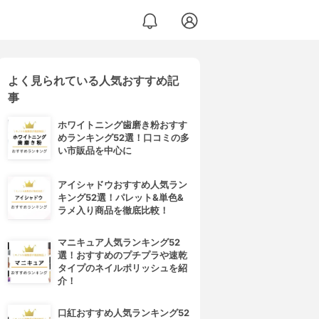
よく見られている人気おすすめ記
事
ホワイトニング歯磨き粉おすす
めランキング52選！口コミの多
い市販品を中心に
アイシャドウおすすめ人気ラン
キング52選！パレット&単色&
ラメ入り商品を徹底比較！
マニキュア人気ランキング52
選！おすすめのプチプラや速乾
タイプのネイルポリッシュを紹
介！
口紅おすすめ人気ランキング52