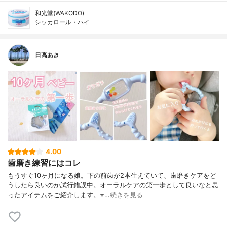
和光堂(WAKODO)
シッカロール・ハイ
日高あき
4.00
歯磨き練習にはコレ
もうすぐ10ヶ月になる娘。下の前歯が2本生えていて、歯磨きケアをど
うしたら良いのか試行錯誤中。オーラルケアの第一歩として良いなと思
ったアイテムをご紹介します。⭐…
続きを見る