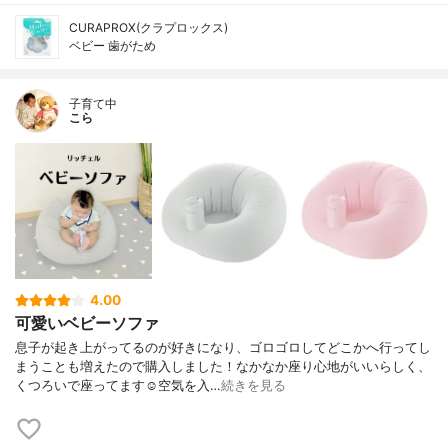
CURAPROX(クラプロックス)
ベビー 歯がため
子育て中
こら
4.00
可愛いベビーソファ
息子が起き上がってるのが好きになり、ゴロゴロしてどこかへ行ってし
まうことも増えたので購入しました！なかなか座り心地がいいらしく、
くつろいで座ってます☺️空気を入…
続きを見る