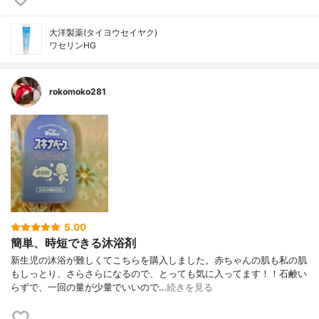
大洋製薬(タイヨウセイヤク)
ワセリンHG
rokomoko281
5.00
簡単、時短できる沐浴剤
新生児の沐浴が難しくてこちらを購入しました。赤ちゃんの肌も私の肌
もしっとり、さらさらになるので、とっても気に入ってます！！石鹸い
らずで、一回の量が少量でいいので…
続きを見る