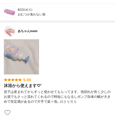
BOS(ボス)
おむつが臭わない袋
あちゃんmom
5.00
沐浴から使えます♡ʾʾ
息子は産まれてからずっと使わせてもらってます。泡切れが良く少しの
お湯でもさっと流れてくれるので時短にもなるしポンプ自体の幅が大き
めで安定感があるので片手で楽々泡…
続きを見る