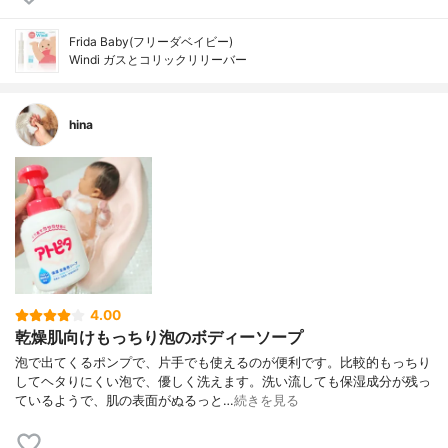
Frida Baby(フリーダベイビー)
Windi ガスとコリックリリーバー
hina
4.00
乾燥肌向けもっちり泡のボディーソープ
泡で出てくるポンプで、片手でも使えるのが便利です。比較的もっちり
してヘタりにくい泡で、優しく洗えます。洗い流しても保湿成分が残っ
ているようで、肌の表面がぬるっと…
続きを見る