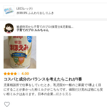
LEC(レック)
水99.9% ふんわりおしりふき
被虐待児から子育てのプロ(保育士&児童福…
子育てのプロ ルルちゃん
4.00
コスパと成分のバランスを考えたらこれが1番
児童相談所で仕事をしていたとき、乳児院や一般のご家庭で1番よく目
にすることが多かった粉ミルクがこちらです。値段だけ見れば他にも安
い粉ミルクはあります。日本の企業…
続きを見る