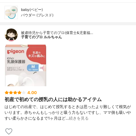
baby(ベビー)
パウダー (プレスド)
被虐待児から子育てのプロ(保育士&児童福…
子育てのプロ ルルちゃん
4.00
初産で初めての授乳の人には助かるアイテム
はじめての出産で、はじめて授乳するときは思ったより難しくて根気が
いります。赤ちゃんもしっかりと吸う力もないですし、ママ側も吸いや
すい柔らかさになるまで1ヶ月ほど…
続きを見る