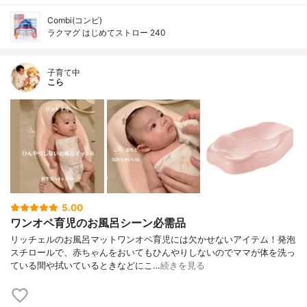
Combi(コンビ)
ラクマグ はじめてストロー 240
子育て中
こら
5.00
ワンオペ育児のお風呂シーン必需品
リッチェルのお風呂マットワンオペ育児には欠かせないアイテム！発泡
スチロールで、赤ちゃんをおいてもひんやりしないのでママが体を洗っ
ている間や拭いているときなどにこ…
続きを見る