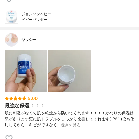
ジョンソンベビー
ベビーパウダー
ヤッシー
5.00
最強な保湿！！！！
肌に刺激がなくて肌を乾燥から防いでくれます！！！！かなりの保湿効
果があります更に肌トラブルをしっかり改善してくれます( ´∀｀)僕も使
用してからニキビができなく…
続きを見る