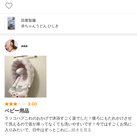
⽥靡製麺
赤ちゃんうどん ひじき
aaa
3.00
ベビー用品
ラッコハグこれのおかげで沐浴すごく楽でした！後ろにもたれかけさせ
て洗えるので首が座ってなくても洗いやすいです！今ではすごくお気に
入りみたいで、日中はずっとこれに…
続きを見る