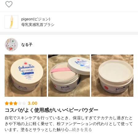
pigeon(ピジョン)
母乳実感乳首ブラシ
なる子
3.00
コスパがよく使用感がいいベビーパウダー
自宅でスキンケアを行っているとき、保湿しすぎてテカテカし過ぎたと
きや下地の上に軽く乗せて、粉ファンデーションの代わりとして使って
います。塗るとサラッとした触り心…
続きを見る