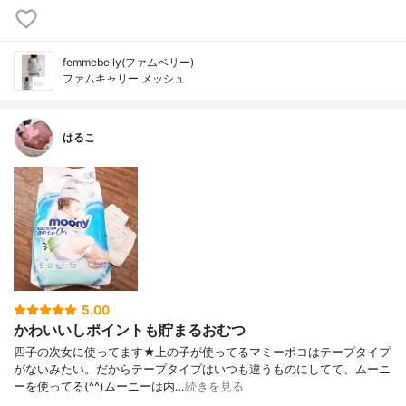
femmebelly(ファムベリー)
ファムキャリー メッシュ
はるこ
5.00
かわいいしポイントも貯まるおむつ
四子の次女に使ってます★上の子が使ってるマミーポコはテープタイプ
がないみたい。だからテープタイプはいつも違うものにしてて、ムーニ
ーを使ってる(^^)ムーニーは内…
続きを見る