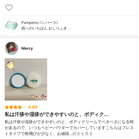
Pampers(パンパース)
肌へのいちばん おしりふき
Mercy
4.00
私は汗疹や湿疹ができやすいのと、ボディク...
私は汗疹や湿疹ができやすいのと、ボディクリームでベタベタになる時
があるので、いつもベビーパウダーでカバーしていますこちらはプレス
トタイプで粉飛びが少なく、お値段…
続きを見る