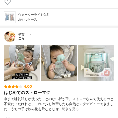
ウォーターライトG.E
おやつケース
子育て中
こら
4.00
はじめてのストローマグ
今まで哺乳瓶しか使ったことのない我が子。ストローなんて使えるのと
不安だったけれど、これで少し練習したら自然とマグデビューできまし
た！うちの子は飲み物を飲むとむせ…
続きを見る