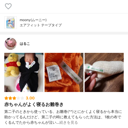
moony(ムーニー)
エアフィット テープタイプ
はるこ
3.00
赤ちゃんがよく寝るお雛巻き
第二子のときから使っている、お雛巻(^^)とにかくよく寝るから本当に
助かってるんだけど、第二子の時に教えてもらった方法は、1枚の布で
くるんでたから赤ちゃんが泣い…
続きを見る