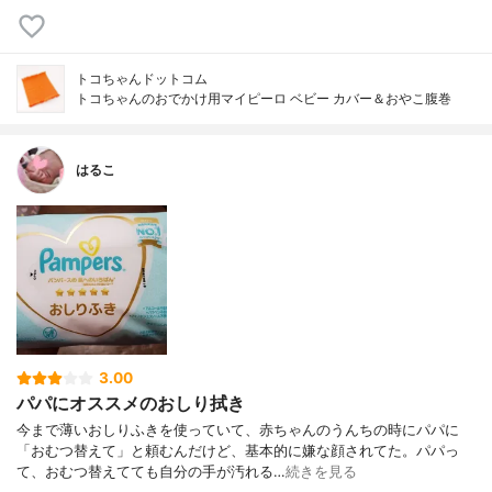
トコちゃんドットコム
トコちゃんのおでかけ用マイピーロ ベビー カバー＆おやこ腹巻
はるこ
3.00
パパにオススメのおしり拭き
今まで薄いおしりふきを使っていて、赤ちゃんのうんちの時にパパに
「おむつ替えて」と頼むんだけど、基本的に嫌な顔されてた。パパっ
て、おむつ替えてても自分の手が汚れる…
続きを見る