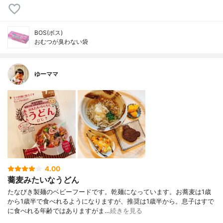
BOS(ボス)
おむつが臭わない袋
ゆーママ
4.00
蕎麦みたいなうどん
たなびき製麺のベビーフードです。乾麺になっています。お蕎麦は1歳
から1歳半で食べれるようになりますが、推奨は1歳半から。息子はすで
に食べれる年齢ではありますがま…
続きを見る