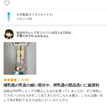
大洋製薬(タイヨウセイヤク)
ワセリンHG
被虐待児から子育てのプロ(保育士&児童福…
子育てのプロ ルルちゃん
4.00
哺乳瓶の乳首の細い部分や、搾乳器の部品洗いに超便利
以前は100円ショップで購入したものを使っていましたが、すぐ劣化し
てスポンジのカスがすごく出てきたのでこちらを購入。こちらは使い古
して先が割れてもカスは出にくい…
続きを見る