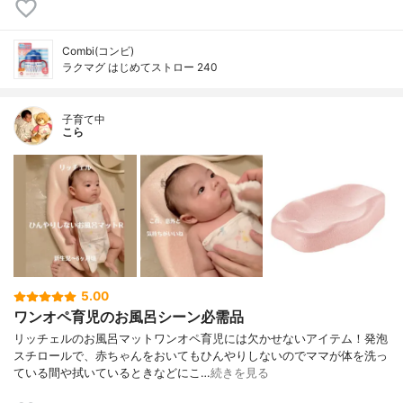
Combi(コンビ)
ラクマグ はじめてストロー 240
子育て中
こら
5.00
ワンオペ育児のお風呂シーン必需品
リッチェルのお風呂マットワンオペ育児には欠かせないアイテム！発泡
スチロールで、赤ちゃんをおいてもひんやりしないのでママが体を洗っ
ている間や拭いているときなどにこ…
続きを見る