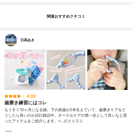
関連おすすめクチコミ
日高あき
4.00
歯磨き練習にはコレ
もうすぐ10ヶ月になる娘。下の前歯が2本生えていて、歯磨きケアをど
うしたら良いのか試行錯誤中。オーラルケアの第一歩として良いなと思
ったアイテムをご紹介します。⭐…
続きを見る