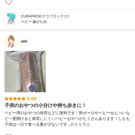
CURAPROX(クラプロックス)
ベビー 歯がため
umi
5.00
子供のおやつの小分けや持ち歩きに！
ベビー用のおやつの保管などに便利です！卵ボーロやベビーせんべいな
ど一度開けると保管しにくいベビーおやつがたくさんあります！しかも
子供は一日で食べる量が少ないです…
続きを見る