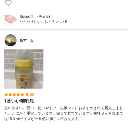
Richell(リッチェル)
ひんやりしない おふろマットR
あずーる
5.00
1番いい哺乳瓶
洗いやすい、軽い、使いやすい。先輩ママにおすすめされて購入しまし
た。とにかく重宝しています。完ミで育てていますが生後３ヶ月位まで
は16０mlサイズが一番使い勝手…
続きを見る