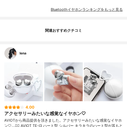
Bluetoothイヤホンランキングをもっと見る
関連おすすめクチコミ
lena
4.00
アクセサリーみたいな感覚なイヤホン🤍
AVIOTから商品提供を頂きました。アクセサリーみたいな感覚なイヤホ
ン🤍...👉🏻 AVIOT TE-I3 ハート型 シルバー キラキラのハート型が耳もと