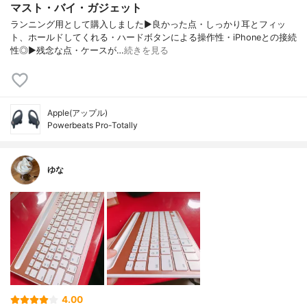
マスト・バイ・ガジェット
ランニング用として購入しました▶︎良かった点・しっかり耳とフィッ
ト、ホールドしてくれる・ハードボタンによる操作性・iPhoneとの接続
性◎▶︎残念な点・ケースが…
続きを見る
Apple(アップル)
Powerbeats Pro-Totally
ゆな
4.00