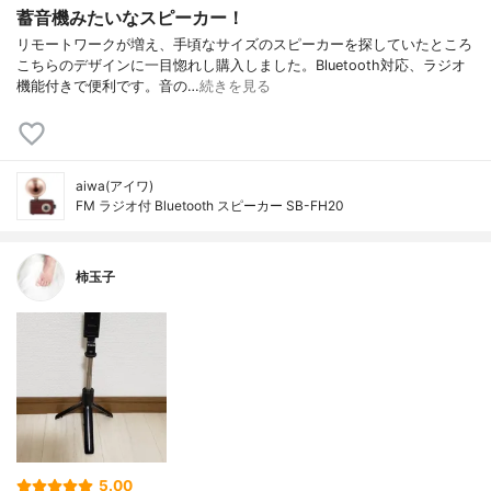
蓄音機みたいなスピーカー！
リモートワークが増え、手頃なサイズのスピーカーを探していたところ
こちらのデザインに一目惚れし購入しました。Bluetooth対応、ラジオ
機能付きで便利です。音の…
続きを見る
aiwa(アイワ)
FM ラジオ付 Bluetooth スピーカー SB-FH20
柿玉子
5.00