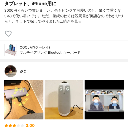
タブレット、iPhone用に
3000円くらいで買いました。色もピンクで可愛いのと、薄くて重くな
いので使い易いです。ただ、接続の仕方は説明書が英語なのでわかりづ
らく、ネットで探してやりました…
続きを見る
COOLAY(クーレイ)
マルチペアリング Bluetoothキーボード
みま
3.00