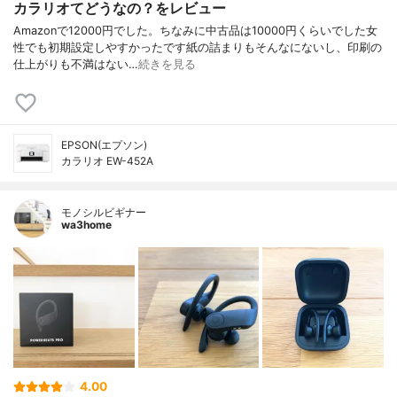
カラリオてどうなの？をレビュー
Amazonで12000円でした。ちなみに中古品は10000円くらいでした女
性でも初期設定しやすかったです紙の詰まりもそんなにないし、印刷の
仕上がりも不満はない…
続きを見る
EPSON(エプソン)
カラリオ EW-452A
モノシルビギナー
wa3home
4.00