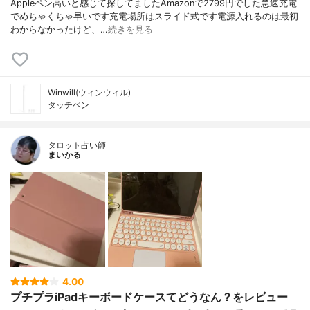
Appleペン高いと感じて探してましたAmazonで2799円でした急速充電
でめちゃくちゃ早いです充電場所はスライド式です電源入れるのは最初
わからなかったけど、…
続きを見る
Winwill(ウィンウィル)
タッチペン
タロット占い師
まいかる
4.00
プチプラiPadキーボードケースてどうなん？をレビュー