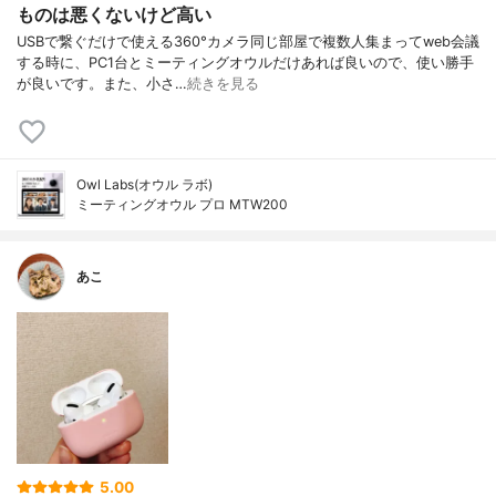
ものは悪くないけど高い
USBで繋ぐだけで使える360°カメラ同じ部屋で複数人集まってweb会議
する時に、PC1台とミーティングオウルだけあれば良いので、使い勝手
が良いです。また、小さ…
続きを見る
Owl Labs(オウル ラボ)
ミーティングオウル プロ MTW200
あこ
5.00