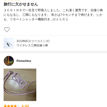
旅行に欠かせません
３ＣＯＩＮＳで一目見て即購入しました。これ凄く優秀です。自撮り棒
にもなるし、三脚にもなります。 長さは7０センチまで伸びます。しか
も、リモートシャッター機能付き…
続きを見る
3COINS(スリーコインズ)
ワイヤレス三脚自撮り棒
Pistachico
4.00