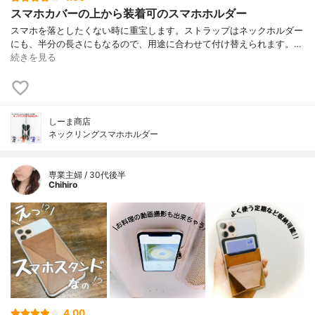
スマホカバーの上から装着可のスマホホルダー
スマホを落としたくない時に重宝します。ストラップはネックホルダー
にも、半分の長さにもなるので、用途に合わせて付け替えられます。…
続きを見る
しーま商店
ネックリングスマホホルダー
専業主婦 / 30代後半
Chihiro
4.00