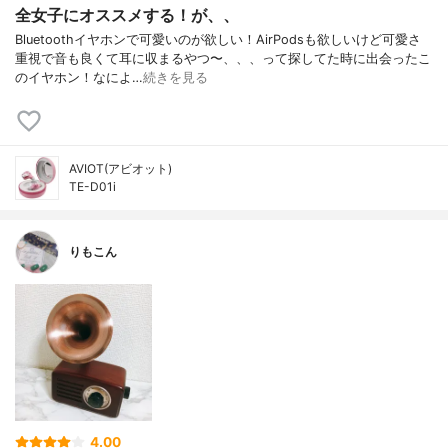
全女子にオススメする！が、、
Bluetoothイヤホンで可愛いのが欲しい！AirPodsも欲しいけど可愛さ
重視で音も良くて耳に収まるやつ〜、、、って探してた時に出会ったこ
のイヤホン！なによ…
続きを見る
AVIOT(アビオット)
TE-D01i
りもこん
4.00