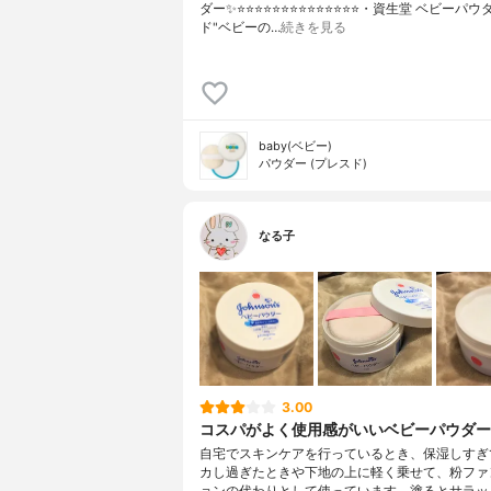
ダー✨⭐️⭐️⭐️⭐️⭐️⭐️⭐️⭐️⭐️⭐️⭐️⭐️⭐️⭐️・資生堂 ベビー
ド"ベビーの…
続きを見る
baby(ベビー)
パウダー (プレスド)
なる子
3.00
コスパがよく使用感がいいベビーパウダー
自宅でスキンケアを行っているとき、保湿しすぎ
カし過ぎたときや下地の上に軽く乗せて、粉ファ
ョンの代わりとして使っています。塗るとサラッ