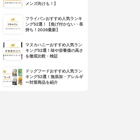
メンズ向けも！】
フライパンおすすめ人気ランキ
ング52選！【焦げ付かない・長
持ち！2026最新】
マヌカハニーおすすめ人気ラン
キング52選！味や栄養価の高さ
を徹底比較・検証
ドッグフードおすすめ人気ラン
キング52選！無添加・アレルギ
ー対策商品を紹介