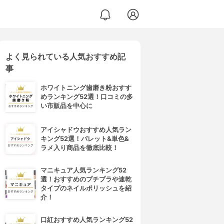
よく見られている人気おすすめ記
事
ホワイトニング歯磨き粉おすす
めランキング52選！口コミの多
い市販品を中心に
アイシャドウおすすめ人気ラン
キング52選！パレット&単色&
ラメ入り商品を徹底比較！
マニキュア人気ランキング52
選！おすすめのプチプラや速乾
タイプのネイルポリッシュを紹
介！
口紅おすすめ人気ランキング52