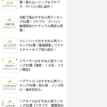
選！落ちないリップをプチプ
ラ・デパコス別に紹介！
化粧下地おすすめ人気ランキン
グ52選！プチプラ・デパコス・
敏感肌向けナチュラル商品も登
場！
クレンジングおすすめ人気ラン
キング52選！徹底調査してテク
スチャータイプ別に紹介！
ドライヤーおすすめ人気ランキ
ング52選【速乾・くせ毛・コス
パ商品】
ヘアアイロンおすすめ人気ラン
キング52選！初心者・メンズ向
け・海外対応も♪
ヘアオイルおすすめ人気ランキ
ング52選【プチプラ・髪質別や