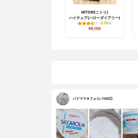
NITORI(ニトリ)
ハイチェア(ハローダイアリー)
3.15
(1)
¥9,156
バドママ★フォロバ100◎