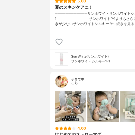
5.00
夏のスキンケアに！
────────────サンホワイトサンホワイトシル
1────────────サンホワイトP-1よりもさ
きが少ないサンホワイトシルキー Y-…
続きを見る
Sun White(サンホワイト)
サンホワイト シルキーY-1
子育て中
こら
4.00
はじめてのストローマグ