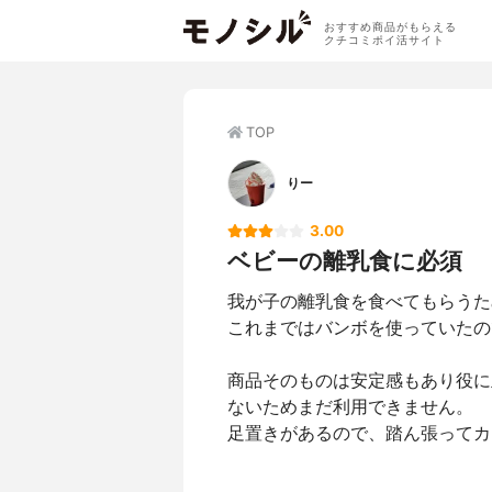
おすすめ商品がもらえる
クチコミポイ活サイト
TOP
りー
3.00
ベビーの離乳食に必須
我が子の離乳食を食べてもらうた
これまではバンボを使っていたの
商品そのものは安定感もあり役に
ないためまだ利用できません。
足置きがあるので、踏ん張ってカ