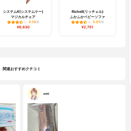
システムK(システムケー)
Richell(リッチェル)
マジカルチェア
ふかふかベビーソファ
3.15
3.01
(1)
(1)
¥6,630
¥2,751
関連おすすめクチコミ
umi