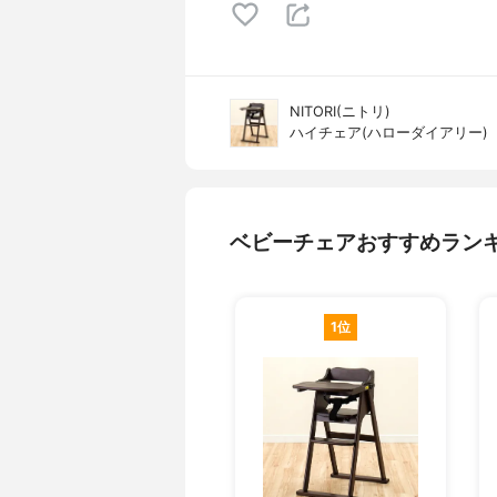
NITORI(ニトリ)
ハイチェア(ハローダイアリー)
ベビーチェアおすすめラン
1位