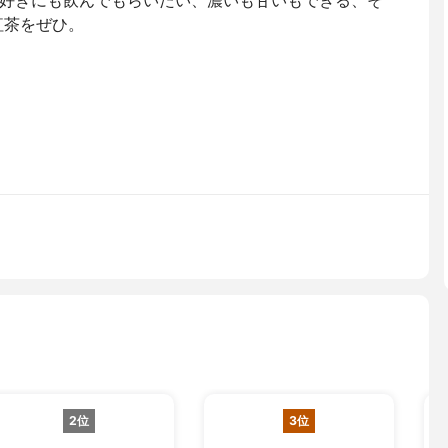
好きにも飲んでもらいたい、濃いも甘いもできる、そ
紅茶をぜひ。
2位
3位