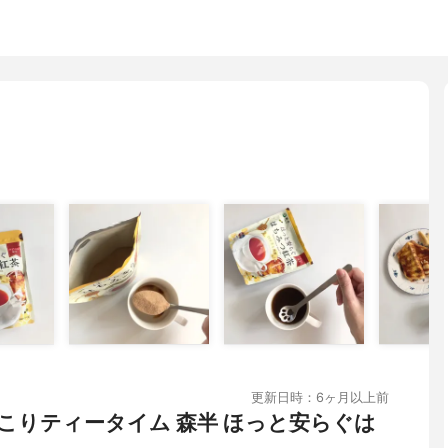
更新日時：6ヶ月以上前
こりティータイム 森半 ほっと安らぐは