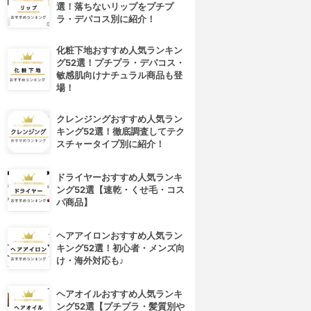
選！落ちないリップをプチプ
ラ・デパコス別に紹介！
化粧下地おすすめ人気ランキン
グ52選！プチプラ・デパコス・
敏感肌向けナチュラル商品も登
場！
クレンジングおすすめ人気ラン
キング52選！徹底調査してテク
スチャータイプ別に紹介！
ドライヤーおすすめ人気ランキ
ング52選【速乾・くせ毛・コス
パ商品】
ヘアアイロンおすすめ人気ラン
キング52選！初心者・メンズ向
け・海外対応も♪
ヘアオイルおすすめ人気ランキ
ング52選【プチプラ・髪質別や