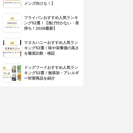
メンズ向けも！】
フライパンおすすめ人気ランキ
ング52選！【焦げ付かない・長
持ち！2026最新】
マヌカハニーおすすめ人気ラン
キング52選！味や栄養価の高さ
を徹底比較・検証
ドッグフードおすすめ人気ラン
キング52選！無添加・アレルギ
ー対策商品を紹介
4位
5位