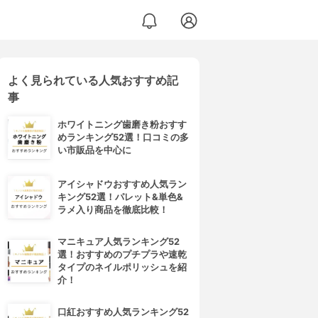
よく見られている人気おすすめ記
事
ホワイトニング歯磨き粉おすす
めランキング52選！口コミの多
い市販品を中心に
アイシャドウおすすめ人気ラン
キング52選！パレット&単色&
ラメ入り商品を徹底比較！
マニキュア人気ランキング52
選！おすすめのプチプラや速乾
タイプのネイルポリッシュを紹
介！
口紅おすすめ人気ランキング52