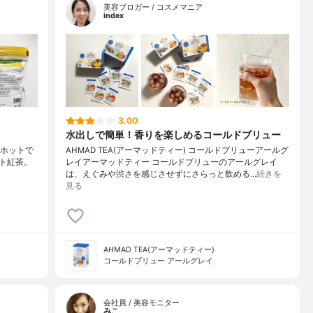
美容ブロガー / コスメマニア
index
3.00
水出しで簡単！香りを楽しめるコールドブリュー
でもホットで
AHMAD TEA(アーマッドティー) コールドブリューアールグ
ト紅茶。
レイアーマッドティー コールドブリューのアールグレイ
は、えぐみや渋さを感じさせずにさらっと飲める…
続きを
見る
AHMAD TEA(アーマッドティー)
コールドブリュー アールグレイ
会社員 / 美容モニター
みこ