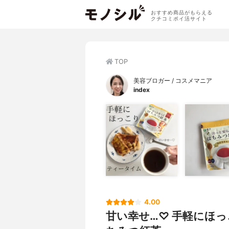
おすすめ商品がもらえる
クチコミポイ活サイト
TOP
美容ブロガー / コスメマニア
index
4.00
甘い幸せ…♡ 手軽にほっ