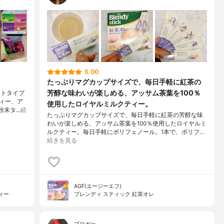
5.00
たっぷりマグカップサイズで、毎日手軽に紅茶の
芳醇な味わいが楽しめる、アッサム茶葉を100％
ートタイプ
ィー、ア
使用したロイヤルミルクティー。
粉末タ…
続
たっぷりマグカップサイズで、毎日手軽に紅茶の芳醇な味
わいが楽しめる、アッサム茶葉を100％使用したロイヤルミ
ルクティー。毎日手軽にポリフェノール。1本で、ポリフ…
続きを見る
AGF(エージーエフ)
ィー
ブレンディ スティック 紅茶オレ