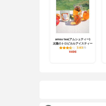
amsu tea(アムシュティー)
太陽のトロピカルアイスティー
3.63
(1)
¥496