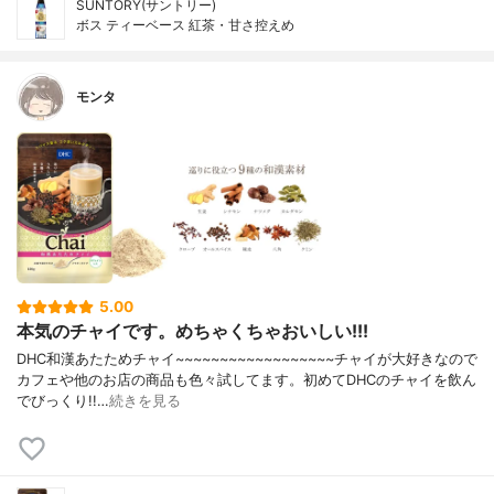
SUNTORY(サントリー)
ボス ティーベース 紅茶・甘さ控えめ
モンタ
5.00
本気のチャイです。めちゃくちゃおいしい!!!
DHC和漢あたためチャイ~~~~~~~~~~~~~~~~~~チャイが大好きなので
カフェや他のお店の商品も色々試してます。初めてDHCのチャイを飲ん
でびっくり!!…
続きを見る