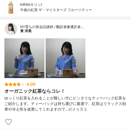
KIRIN(キリン)
午後の紅茶 ザ・マイスターズ フルーツティー
NY育ちの英会話講師 / 翻訳者兼通訳者…
東 洋美
4.00
オーガニック紅茶ならコレ！
ゆっくり紅茶を入れることが難しい方にピッタリなティーバック紅茶を
ご紹介します。ティーバックは持ち運びに最適で、紅茶はリラックス効
果や冷え性を改善してくれますので…
続きを見る