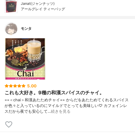
Janat(ジャンナッツ)
アールグレイ ティーバッグ
モンタ
5.00
これも大好き。9種の和漢スパイスのチャイ。
==＜chai＞和漢あたためチャイ== からだをあたためてくれるスパイス
が色々と入っているのにマイルドでとっても美味しい♡ カフェインレ
スだから夜でも安心して…
続きを見る