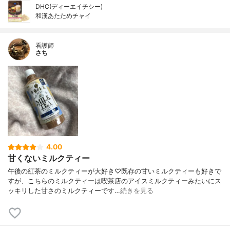
DHC(ディーエイチシー)
和漢あたためチャイ
看護師
さち
4.00
甘くないミルクティー
午後の紅茶のミルクティーが大好き♡既存の甘いミルクティーも好きで
すが、こちらのミルクティーは喫茶店のアイスミルクティーみたいにス
ッキリした甘さのミルクティーです…
続きを見る