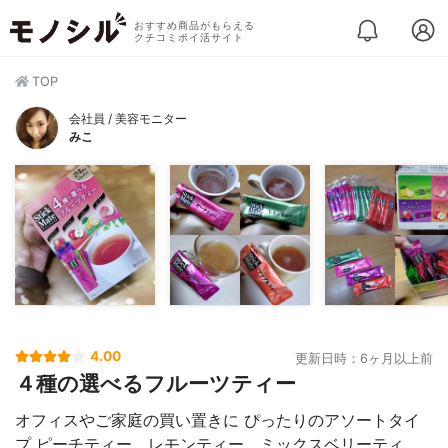
おすすめ商品がもらえる
クチコミポイ活サイト
TOP
会社員 / 美容モニター
みこ
4.00
更新日時：6ヶ月以上前
４種の選べるフルーツティー
オフィスやご家庭の買い置きに ぴったりのアソートタイ
プ ピーチティー、レモンティー、ミックスベリーティ