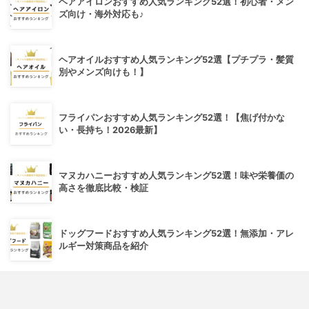
ヘアアイロンおすすめ人気ランキング52選！初心者・メン
ズ向け・海外対応も♪
ヘアオイルおすすめ人気ランキング52選【プチプラ・髪質
別やメンズ向けも！】
フライパンおすすめ人気ランキング52選！【焦げ付かな
い・長持ち！2026最新】
マヌカハニーおすすめ人気ランキング52選！味や栄養価の
高さを徹底比較・検証
ドッグフードおすすめ人気ランキング52選！無添加・アレ
ルギー対策商品を紹介