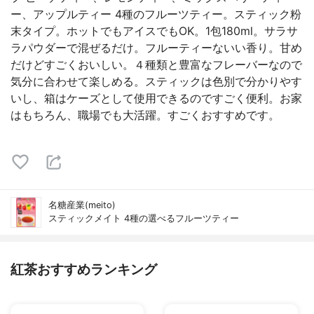
ー、アップルティー 4種のフルーツティー。スティック粉
末タイプ。ホットでもアイスでもOK。1包180ml。サラサ
ラパウダーで混ぜるだけ。フルーティーないい香り。甘め
だけどすごくおいしい。４種類と豊富なフレーバーなので
気分に合わせて楽しめる。スティックは色別で分かりやす
いし、箱はケーズとして使用できるのですごく便利。お家
はもちろん、職場でも大活躍。すごくおすすめです。
名糖産業(meito)
スティックメイト 4種の選べるフルーツティー
紅茶おすすめランキング