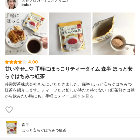
美容ブロガー / コスメマニア
index
4.00
甘い幸せ…♡ 手軽にほっこりティータイム 森半 ほっと安
らぐはちみつ紅茶
共栄製茶株式会社さんにいただきました。森半 ほっと安らぐはちみつ
紅茶を紹介します。ティーフだと忙しい時だと待てない！紅茶好きは朝
から飲みたい時にも、手軽にティー…
続きを見る
森半
ほっと安らぐはちみつ紅茶