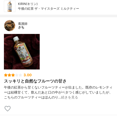
KIRIN(キリン)
午後の紅茶 ザ・マイスターズ ミルクティー
看護師
さち
3.00
スッキリと自然なフルーツの甘さ
午後の紅茶から甘くないフルーツティーが出ました。既存のレモンティ
ーは結構甘くて、飲んだあと口の中がベタつく感じがしていましたが、
こちらのフルーツティーはほんのり…
続きを見る