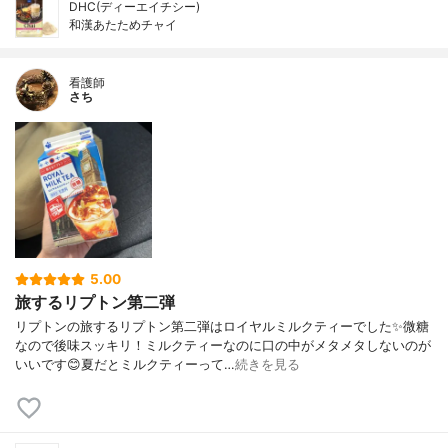
DHC(ディーエイチシー)
和漢あたためチャイ
看護師
さち
5.00
旅するリプトン第二弾
リプトンの旅するリプトン第二弾はロイヤルミルクティーでした✨微糖
なので後味スッキリ！ミルクティーなのに口の中がメタメタしないのが
いいです😊夏だとミルクティーって…
続きを見る