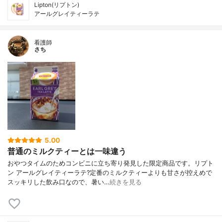
Lipton(リプトン)
アールグレイティーラテ
看護師
さち
5.00
普通のミルクティーとは一味違う
おやつタイムのためコンビニに立ち寄り発見した限定商品です。リプト
ン アールグレイティーラテ?定番のミルクティーよりも甘さが控えめで
スッキリした飲み口なので、暑い…
続きを見る