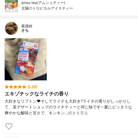
amsu tea(アムシュティー)
太陽のトロピカルアイスティー
看護師
さち
5.00
エキゾチックなライチの香り
大好きなリプトン❤️そしてライチも大好き?ライチの香りがしっかりし
て、某デザートショップのライチティーと同じ味です✨夏にピッタリな
爽やかな酸味と甘さで、キンキン…
続きを見る