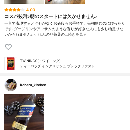
4.00
コスパ抜群♪朝のスタートには欠かせません♪
一言で表現するとクセがなくお値段もお手頃で、毎朝飲むのにぴったり
です♪ダージリンやアッサムのような香りが好きな人にも少し物足りな
いかもれませんが、ほんのり茶葉の…
続きを見る
TWININGS(トワイニング)
ティーバッグ イングリッシュ ブレックファスト
Koharu_kitchen