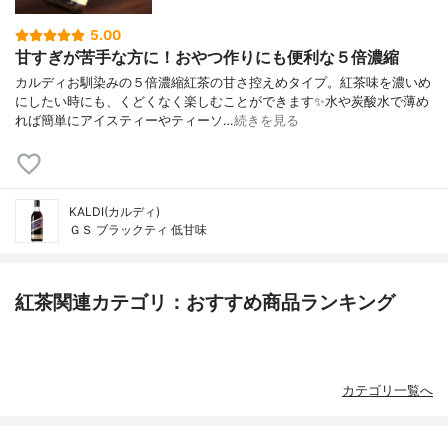
5.00
甘すぎが苦手な方に！おやつ作りにも便利な５倍濃縮
カルディお馴染みの５倍濃縮紅茶の甘さ控えめタイプ。紅茶味を濃いめ
にしたい時にも、くどくなく楽しむことができます✨水や炭酸水で薄め
れば簡単にアイスティーやティーソ…
続きを見る
KALDI(カルディ)
ＧＳ ブラックティ 低甘味
紅茶関連カテゴリ：おすすめ商品ランキング
カテゴリ一覧へ