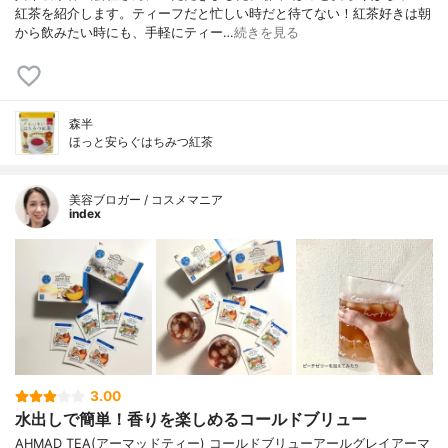
紅茶を紹介します。ティーフだと忙しい時だと待てない！紅茶好きは朝
から飲みたい時にも、手軽にティー…
続きを見る
森半
ほっと安らぐはちみつ紅茶
美容ブロガー / コスメマニア
index
3.00
水出しで簡単！香りを楽しめるコールドブリュー
AHMAD TEA(アーマッドティー) コールドブリューアールグレイアーマ