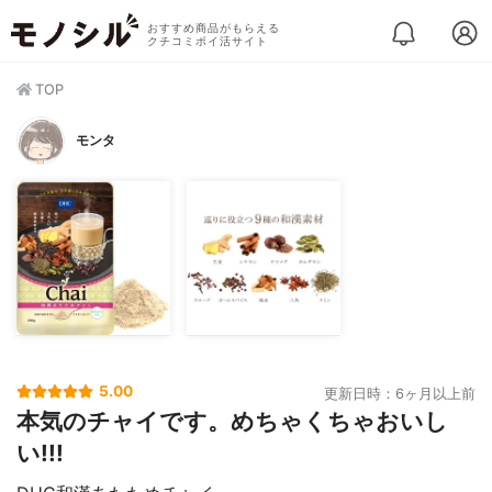
おすすめ商品がもらえる
クチコミポイ活サイト
TOP
モンタ
5.00
更新日時：6ヶ月以上前
本気のチャイです。めちゃくちゃおいし
い!!!