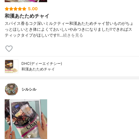
5.00
和漢あたためチャイ
スパイス香るコク深いミルクティー和漢あたためチャイ甘いものがちょ
っとほしいとき体によくておいしいやみつきになりました!!できればス
ティックタイプがほしいです!!…
続きを見る
DHC(ディーエイチシー)
和漢あたためチャイ
シルシル