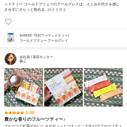
ッドティー コールドブリューのアールグレイは、えぐみや渋さを感じ
させずにさらっと飲める…
続きを見る
AHMAD TEA(アーマッドティー)
コールドブリュー アールグレイ
会社員 / 美容モニター
みこ
5.00
豊かな香りのフルーツティー♪
フルーツと紅茶のおいしさがギュッとつまったこだわりのフルーツティ