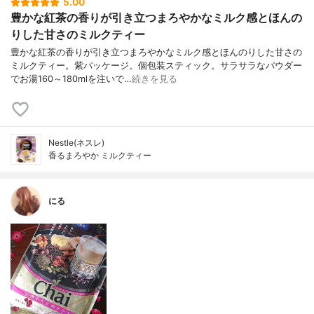
5.00
豊かな紅茶の香りが引き立つまろやかなミルク感とほんの
りした甘さのミルクティー
豊かな紅茶の香りが引き立つまろやかなミルク感とほんのりした甘さの
ミルクティー。紫パッケージ。個包装スティック。サラサラなパウダー
でお湯160～180mlを注いで…
続きを見る
Nestle(ネスレ)
香るまろやか ミルクティー
にる