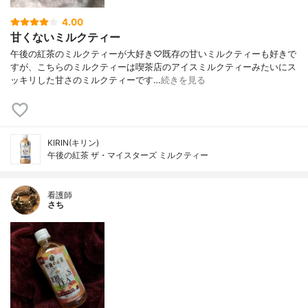
4.00
甘くないミルクティー
午後の紅茶のミルクティーが大好き♡既存の甘いミルクティーも好きで
すが、こちらのミルクティーは喫茶店のアイスミルクティーみたいにス
ッキリした甘さのミルクティーです…
続きを見る
KIRIN(キリン)
午後の紅茶 ザ・マイスターズ ミルクティー
看護師
さち