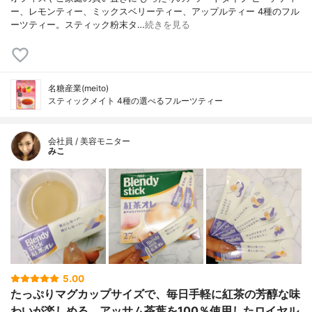
ー、レモンティー、ミックスベリーティー、アップルティー 4種のフル
ーツティー。スティック粉末タ…
続きを見る
名糖産業(meito)
スティックメイト 4種の選べるフルーツティー
会社員 / 美容モニター
みこ
5.00
たっぷりマグカップサイズで、毎日手軽に紅茶の芳醇な味
わいが楽しめる、アッサム茶葉を100％使用したロイヤル