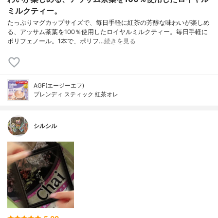
ミルクティー。
たっぷりマグカップサイズで、毎日手軽に紅茶の芳醇な味わいが楽しめ
る、アッサム茶葉を100％使用したロイヤルミルクティー。毎日手軽に
ポリフェノール。1本で、ポリフ…
続きを見る
AGF(エージーエフ)
ブレンディ スティック 紅茶オレ
シルシル