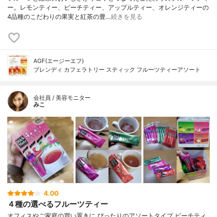
ー。レモンティー、ピーチティー、アップルティー、オレンジティーの
4品種のこだわりの果実と紅茶の豊…
続きを見る
AGF(エージーエフ)
ブレンディ カフェラトリー スティック フルーツティーアソート
会社員 / 美容モニター
みこ
4.00
４種の選べるフルーツティー
オフィスやご家庭の買い置きに ぴったりのアソートタイプ ピーチティ