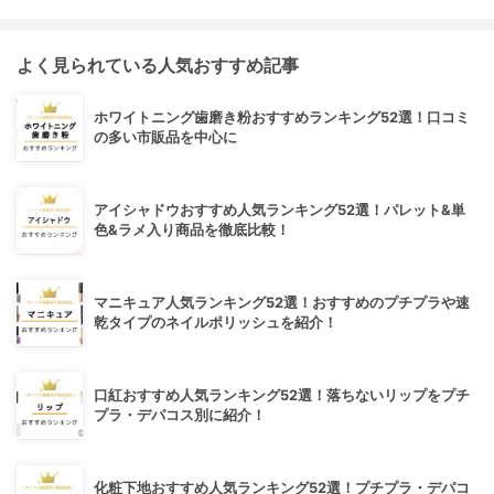
よく見られている人気おすすめ記事
ホワイトニング歯磨き粉おすすめランキング52選！口コミ
の多い市販品を中心に
アイシャドウおすすめ人気ランキング52選！パレット&単
色&ラメ入り商品を徹底比較！
マニキュア人気ランキング52選！おすすめのプチプラや速
乾タイプのネイルポリッシュを紹介！
口紅おすすめ人気ランキング52選！落ちないリップをプチ
プラ・デパコス別に紹介！
化粧下地おすすめ人気ランキング52選！プチプラ・デパコ