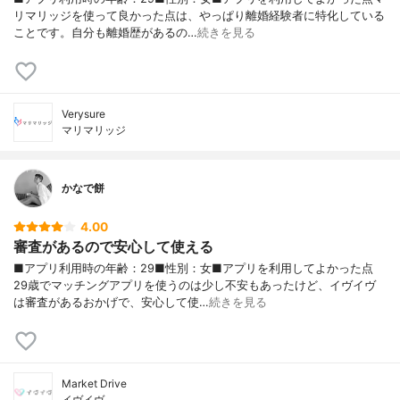
リマリッジを使って良かった点は、やっぱり離婚経験者に特化している
ことです。自分も離婚歴があるの…
続きを見る
Verysure
マリマリッジ
かなで餅
4.00
審査があるので安心して使える
■アプリ利用時の年齢：29■性別：女■アプリを利用してよかった点
29歳でマッチングアプリを使うのは少し不安もあったけど、イヴイヴ
は審査があるおかげで、安心して使…
続きを見る
Market Drive
イヴイヴ