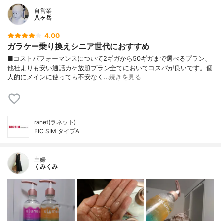
自営業
八ヶ岳
4.00
ガラケー乗り換えシニア世代におすすめ
■コストパフォーマンスについて2ギガから50ギガまで選べるプラン、
他社よりも安い通話カケ放題プラン全てにおいてコスパが良いです。個
人的にメインに使っても不安なく…
続きを見る
ranet(ラネット)
BIC SIM タイプA
主婦
くみくみ