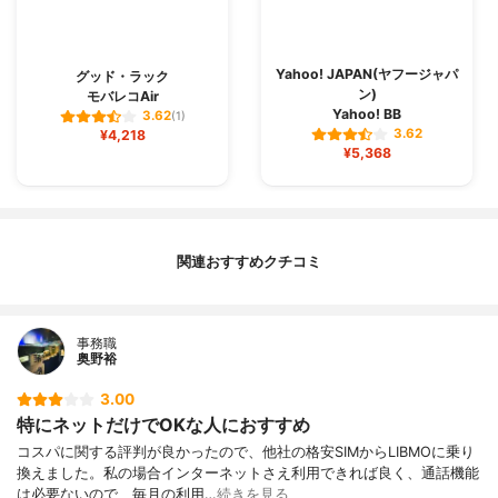
Yahoo! JAPAN(ヤフージャパ
グッド・ラック
ン)
モバレコAir
Yahoo! BB
3.62
(1)
3.62
¥4,218
¥5,368
関連おすすめクチコミ
事務職
奥野裕
3.00
特にネットだけでOKな人におすすめ
コスパに関する評判が良かったので、他社の格安SIMからLIBMOに乗り
換えました。私の場合インターネットさえ利用できれば良く、通話機能
は必要ないので、毎月の利用…
続きを見る