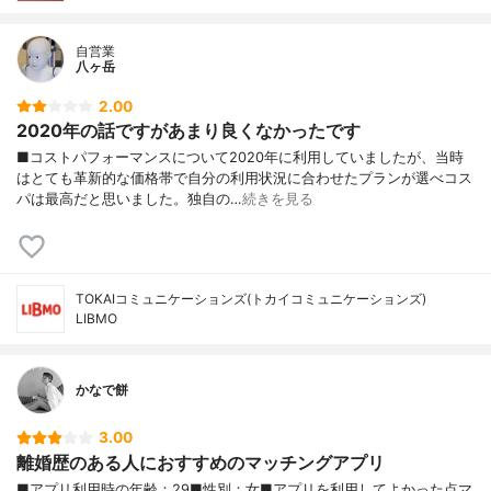
自営業
八ヶ岳
2.00
2020年の話ですがあまり良くなかったです
■コストパフォーマンスについて2020年に利用していましたが、当時
はとても革新的な価格帯で自分の利用状況に合わせたプランが選べコス
パは最高だと思いました。独自の…
続きを見る
TOKAIコミュニケーションズ(トカイコミュニケーションズ)
LIBMO
かなで餅
3.00
離婚歴のある人におすすめのマッチングアプリ
■アプリ利用時の年齢：29■性別：女■アプリを利用してよかった点マ