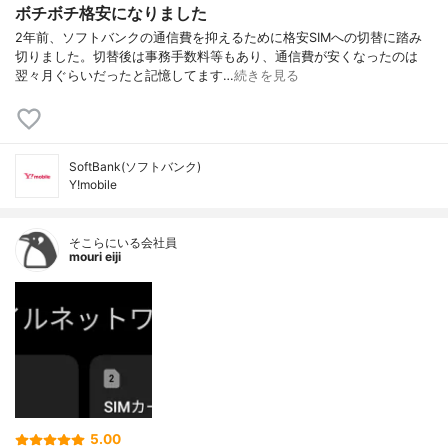
ボチボチ格安になりました
2年前、ソフトバンクの通信費を抑えるために格安SIMへの切替に踏み
切りました。切替後は事務手数料等もあり、通信費が安くなったのは
翌々月ぐらいだったと記憶してます…
続きを見る
SoftBank(ソフトバンク)
Y!mobile
そこらにいる会社員
mouri eiji
5.00