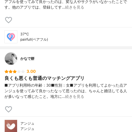
アフルを使ってみて良かったのは、変な人やサクラがいなかったことで
す。他のアプリでは、登録してす…
続きを見る
37℃
pairfull(ペアフル)
かなで餅
3.00
良くも悪くも普通のマッチングアプリ
■アプリ利用時の年齢：30■性別：女■アプリを利用してよかった点ア
ンジュを使ってみて良かったなって思ったのは、ちゃんと婚活してる人
が多いなって感じたこと。地方に…
続きを見る
アンジュ
アンジュ