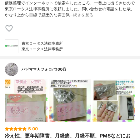
債務整理でインターネットで検索をしたところ、一番上に出てきたので
東京ロータス法律事務所に依頼しました。問い合わせの電話をした歳、
かなり上から目線で威圧的な雰囲気…
続きを見る
東京ロータス法律事務所
東京ロータス法律事務所
バドママ★フォロバ100◎
5.00
冷え性、更年期障害、月経痛、月経不順、PMSなどにお