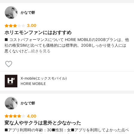
かなで餅
3.00
ホリエモンファンにはおすすめ
■ コストパフォーマンスについて HORIE MOBILEの20GBプランは、他
社の格安SIMと比べても価格的には標準的。20GBしっかり使う人には
悪くないけど…
続きを見る
X-mobile(エックスモバイル)
HORIE MOBILE
かなで餅
4.00
変な人やサクラは意外と少なかった
■アプリ利用時の年齢：30■性別：女■アプリを利用してよかった点ペ