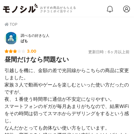
おすすめ商品がもらえる
クチコミポイ活サイト
TOP
調べるの好きな人
ぱも
3.00
更新日時：6ヶ月以上前
昼間だけなら問題ない
引越しを機に、金額の差で光回線からこちらの商品に変更
しました。
家族３人で動画やゲームを楽しむといった使い方だったの
ですが、
夜、１番使う時間帯に通信が不安定になりやすい。
スマートフォンのギガが毎月あまりがちなので、結果WiFi
をその時間は切ってスマホからデザリングをするという感
じ。
なんだかとっても勿体ない使い方をしています。