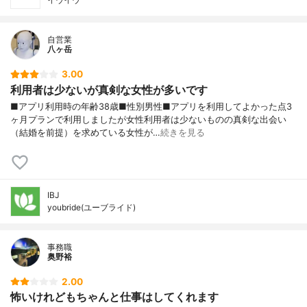
自営業
八ヶ岳
3.00
利用者は少ないが真剣な女性が多いです
■アプリ利用時の年齢38歳■性別男性■アプリを利用してよかった点3
ヶ月プランで利用しましたが女性利用者は少ないものの真剣な出会い
（結婚を前提）を求めている女性が…
続きを見る
IBJ
youbride(ユーブライド)
事務職
奥野裕
2.00
怖いけれどもちゃんと仕事はしてくれます