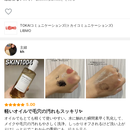
TOKAIコミュニケーションズ(トカイコミュニケーションズ)
LIBMO
主婦
kh
5.00
軽いオイルで毛穴の汚れもスッキリ✨
オイルでもとても軽くて使いやすい。水に触れた瞬間素早く乳化して、
メイクや毛穴の汚れもやさしく洗浄。しっかりオフされるけど洗い上が
りはしっとりでこれからの季節にも…
続きを見る