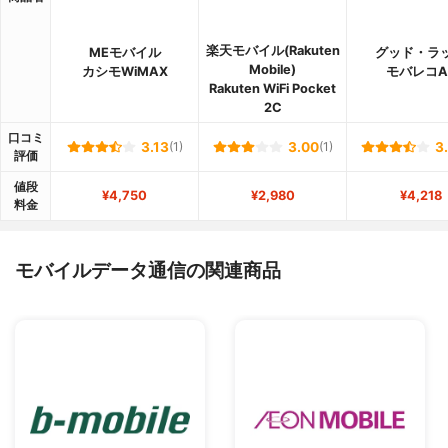
楽天モバイル(Rakuten
MEモバイル
グッド・ラ
Mobile)
カシモWiMAX
モバレコAi
Rakuten WiFi Pocket
2C
口コミ
3.13
(1)
3.00
(1)
3
評価
値段
¥4,750
¥2,980
¥4,218
料金
モバイルデータ通信の関連商品