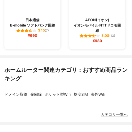
日本通信
AEON(イオン)
b-mobile ソフトバンク回線
イオンモバイル NTTドコモ回
線
3.15
(7)
¥990
3.08
(13)
¥980
ホームルーター関連カテゴリ：おすすめ商品ラン
キング
ドメイン取得
光回線
ポケット型Wifi
格安SIM
海外Wifi
カテゴリ一覧へ