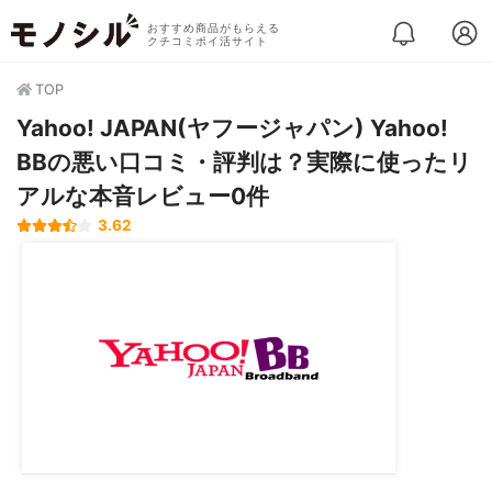
おすすめ商品がもらえる
クチコミポイ活サイト
TOP
Yahoo! JAPAN(ヤフージャパン) Yahoo!
BBの悪い口コミ・評判は？実際に使ったリ
アルな本音レビュー0件
3.62