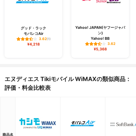
Yahoo! JAPAN(ヤフージャパ
グッド・ラック
ン)
モバレコAir
Yahoo! BB
3.62
(1)
3.62
¥4,218
¥5,368
エヌディエス Tikiモバイル WiMAXの類似商品：
評価・料金比較表
商品名