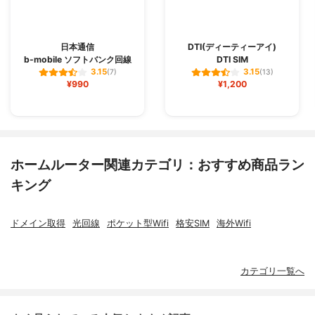
日本通信
DTI(ディーティーアイ)
b-mobile ソフトバンク回線
DTI SIM
3.15
3.15
(7)
(13)
¥990
¥1,200
ホームルーター関連カテゴリ：おすすめ商品ラン
キング
ドメイン取得
光回線
ポケット型Wifi
格安SIM
海外Wifi
カテゴリ一覧へ