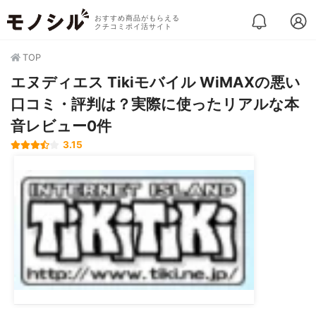
おすすめ商品がもらえる
クチコミポイ活サイト
TOP
エヌディエス Tikiモバイル WiMAXの悪い
口コミ・評判は？実際に使ったリアルな本
音レビュー0件
3.15