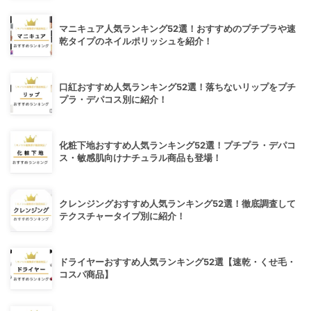
マニキュア人気ランキング52選！おすすめのプチプラや速
乾タイプのネイルポリッシュを紹介！
口紅おすすめ人気ランキング52選！落ちないリップをプチ
プラ・デパコス別に紹介！
化粧下地おすすめ人気ランキング52選！プチプラ・デパコ
ス・敏感肌向けナチュラル商品も登場！
クレンジングおすすめ人気ランキング52選！徹底調査して
テクスチャータイプ別に紹介！
ドライヤーおすすめ人気ランキング52選【速乾・くせ毛・
コスパ商品】