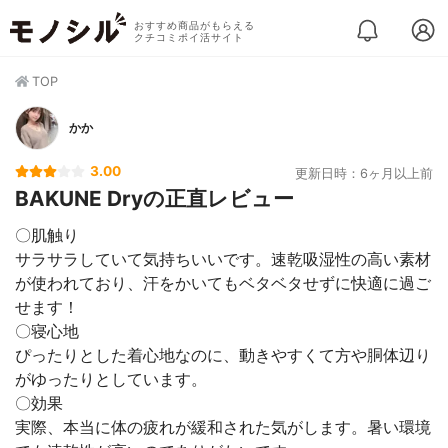
おすすめ商品がもらえる
クチコミポイ活サイト
TOP
かか
3.00
更新日時：6ヶ月以上前
BAKUNE Dryの正直レビュー
〇肌触り
サラサラしていて気持ちいいです。速乾吸湿性の高い素材
が使われており、汗をかいてもベタベタせずに快適に過ご
せます！
〇寝心地
ぴったりとした着心地なのに、動きやすくて方や胴体辺り
がゆったりとしています。
〇効果
実際、本当に体の疲れが緩和された気がします。暑い環境