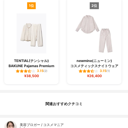
1位
2位
TENTIAL(テンシャル)
newmine(ニューミン)
BAKUNE Pajamas Premium
コスメティックスナイトウェア
3.15
3.15
(2)
(1)
¥38,500
¥26,400
関連おすすめクチコミ
美容ブロガー / コスメマニア