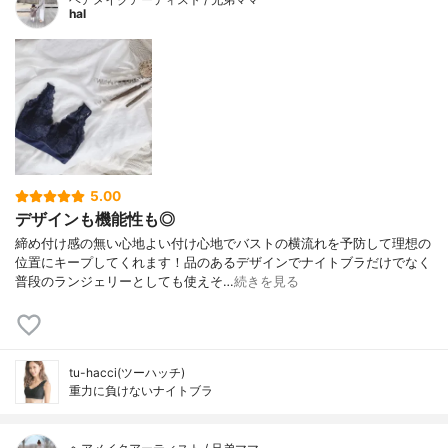
hal
5.00
デザインも機能性も◎
締め付け感の無い心地よい付け心地でバストの横流れを予防して理想の
位置にキープしてくれます！品のあるデザインでナイトブラだけでなく
普段のランジェリーとしても使えそ…
続きを見る
tu-hacci(ツーハッチ)
重力に負けないナイトブラ