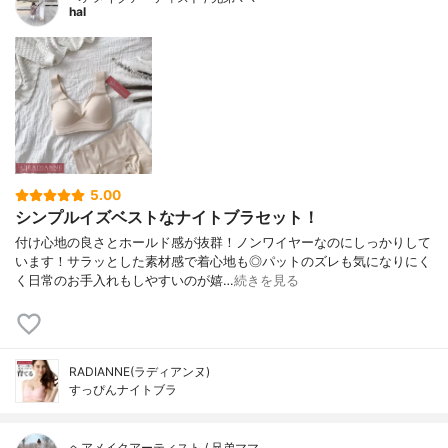
hal
5.00
シンプルイズベストなナイトブラセット！
付け心地の良さとホールド感が抜群！ノンワイヤーなのにしっかりして
います！サラッとした素材感で着心地も◎パットのズレも気になりにく
く日常のお手入れもしやすいのが嬉…
続きを見る
RADIANNE(ラディアンヌ)
すっぴんナイトブラ
ヘアメイクアーティスト / 兄弟ママ