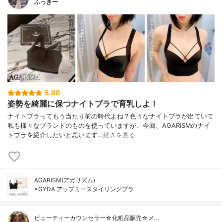
ふっきー
5.00
姿勢を綺麗に保つナイトブラで育乳しよ！
ナイトブラってもう当たり前の時代よね？色々なナイトブラが出ていて
私も様々なブランドのものを使っていますが、今回、AGARISMのナイ
トブラを紹介したいと思います…
続きを見る
AGARISM(アガリズム)
×GYDA アップミースタイリングブラ
ビューティーカウンセラー☆化粧品販売☆メ…