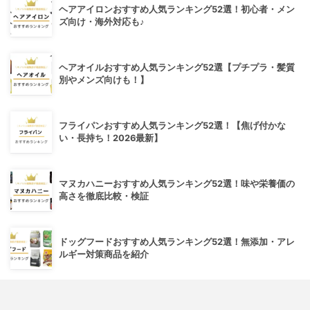
ヘアアイロンおすすめ人気ランキング52選！初心者・メン
ズ向け・海外対応も♪
ヘアオイルおすすめ人気ランキング52選【プチプラ・髪質
別やメンズ向けも！】
フライパンおすすめ人気ランキング52選！【焦げ付かな
い・長持ち！2026最新】
マヌカハニーおすすめ人気ランキング52選！味や栄養価の
高さを徹底比較・検証
ドッグフードおすすめ人気ランキング52選！無添加・アレ
ルギー対策商品を紹介