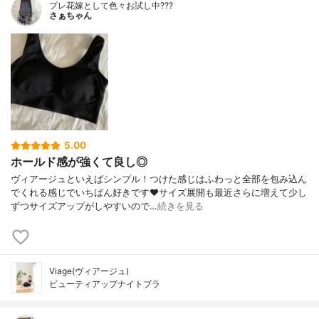
プレ花嫁として色々お試し中???
さぁちゃん
5.00
ホールド感が強くて良し◎
ヴィアージュといえばシンプル！つけた感じはふわっと全部を包み込ん
でくれる感じでいちばん好きです❤︎サイズ展開も最近さらに増えて少し
ずつサイズアップがしやすいので…
続きを見る
Viage(ヴィアージュ)
ビューティアップナイトブラ