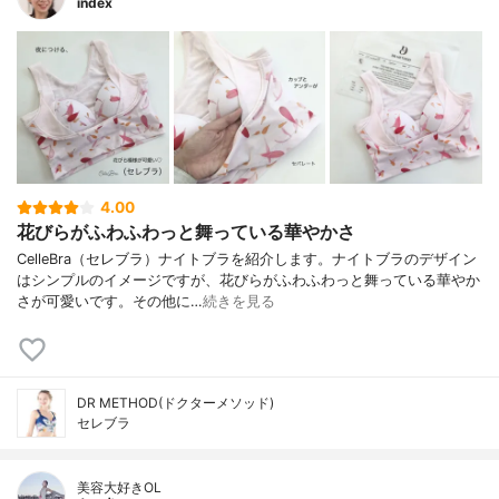
index
4.00
花びらがふわふわっと舞っている華やかさ
CelleBra（セレブラ）ナイトブラを紹介します。ナイトブラのデザイン
はシンプルのイメージですが、花びらがふわふわっと舞っている華やか
さが可愛いです。その他に…
続きを見る
DR METHOD(ドクターメソッド)
セレブラ
美容大好きOL