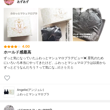
あずあず
4.00
ホールド感最高
ずっと気になっていたふわっとマシュマロブラデビュー💓.育乳のため
にいろいろ本当にやってきたけど、ふわっとマシュマロブラは以前から
ずっとどうなんだろう？って気にな…
続きを見る
Angelle(アンジュレ)
ふわっとマシュマロブラ