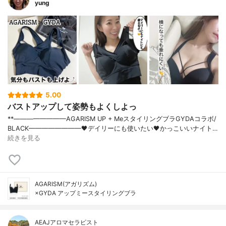
yung
5.00
バストアップして姿勢もよくしよっ
**⁡————————⁡AGARISM UP + Meスタイリングブラ⁡GYDAコラボ/
BLACK————————⁡⁡🖤デイリーにも使いたい🖤かっこいいナイト…
続きを見る
AGARISM(アガリズム)
×GYDA アップミースタイリングブラ
AEAJアロマセラピスト