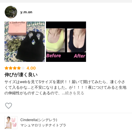
y.m.on
4.00
伸びが凄く良い
サイズはwebを見てSサイズを選択！！届いて開けてみたら、凄く小さ
くて入るかな…と不安になりました。が！！！！夜につけてみると生地
の伸縮性がものすごくあるので、…
続きを見る
Cinderella(シンデレラ)
マシュマロリッチナイトブラ