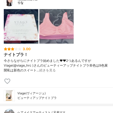
りな
3.00
ナイトブラ！
今さらながらにナイトブラ始めました❤️❤️2つあるんですが
Viage(@viage_hrc )さんのビューティーアップナイトブラ🦋色は9色展
開私は新色のスイート…
続きを見る
Viage(ヴィアージュ)
ビューティアップナイトブラ
ヘアメイクアーティスト / 兄弟ママ