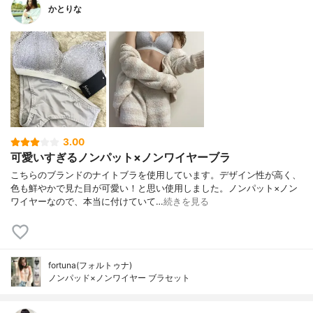
かとりな
3.00
可愛いすぎるノンパット×ノンワイヤーブラ
こちらのブランドのナイトブラを使用しています。デザイン性が高く、
色も鮮やかで見た目が可愛い！と思い使用しました。ノンパット×ノン
ワイヤーなので、本当に付けていて…
続きを見る
fortuna(フォルトゥナ)
ノンパッド×ノンワイヤー ブラセット