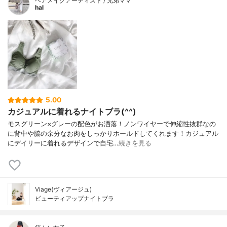
ヘアメイクアーティスト / 兄弟ママ
hal
5.00
カジュアルに着れるナイトブラ(^^)
モスグリーン×グレーの配色がお洒落！ノンワイヤーで伸縮性抜群なの
に背中や脇の余分なお肉をしっかりホールドしてくれます！カジュアル
にデイリーに着れるデザインで自宅…
続きを見る
Viage(ヴィアージュ)
ビューティアップナイトブラ