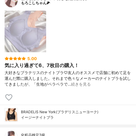
もろこしちゃん🌽
5.00
気に入り過ぎて6、7枚目の購入！
大好きなブラテリスのナイトブラ♡友人のオススメで店舗に初めて足を
運んだ際に購入しました。それまで色々なメーカーのナイトブラを試し
てきましたが、「生地がペラペラで…
続きを見る
BRADELIS New York(ブラデリスニューヨーク)
イージーナイトブラ
化粧品検定3級