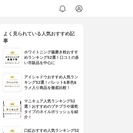
よく見られている人気おすすめ記
事
ホワイトニング歯磨き粉おすす
めランキング52選！口コミの多
い市販品を中心に
アイシャドウおすすめ人気ラン
キング52選！パレット&単色&
ラメ入り商品を徹底比較！
マニキュア人気ランキング52
選！おすすめのプチプラや速乾
タイプのネイルポリッシュを紹
介！
口紅おすすめ人気ランキング52