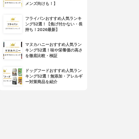
メンズ向けも！】
フライパンおすすめ人気ランキ
ング52選！【焦げ付かない・長
持ち！2026最新】
マヌカハニーおすすめ人気ラン
キング52選！味や栄養価の高さ
を徹底比較・検証
ドッグフードおすすめ人気ラン
キング52選！無添加・アレルギ
ー対策商品を紹介