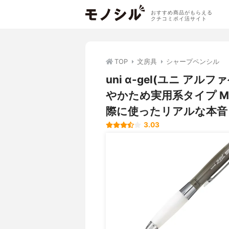
おすすめ商品がもらえる
クチコミポイ活サイト
TOP
文房具
シャープペンシル
uni α-gel(ユニ 
やかため実用系タイプ M5
際に使ったリアルな本音
3.03