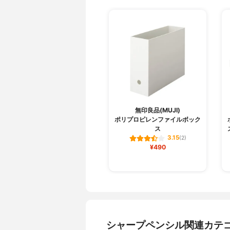
無印良品(MUJI)
ポリプロピレンファイルボック
ス
3.15
(2)
¥490
シャープペンシル関連カテ