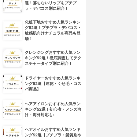
選！落ちないリップをプチプ
ラ・デパコス別に紹介！
化粧下地おすすめ人気ランキン
グ52選！プチプラ・デパコス・
敏感肌向けナチュラル商品も登
場！
クレンジングおすすめ人気ラン
キング52選！徹底調査してテク
スチャータイプ別に紹介！
ドライヤーおすすめ人気ランキ
ング52選【速乾・くせ毛・コス
パ商品】
ヘアアイロンおすすめ人気ラン
キング52選！初心者・メンズ向
け・海外対応も♪
ヘアオイルおすすめ人気ランキ
ング52選【プチプラ・髪質別や