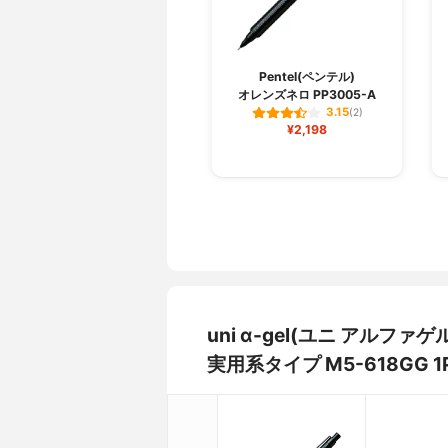
Pentel(ペンテル)
オレンズネロ PP3005-A
3.15
(2)
¥2,198
uni α-gel(ユニ アル
実用系タイプ M5-618GG