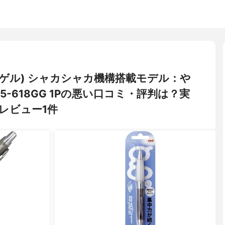
アルファゲル) シャカシャカ機構搭載モデル：や
-618GG 1Pの悪い口コミ・評判は？実
レビュー1件