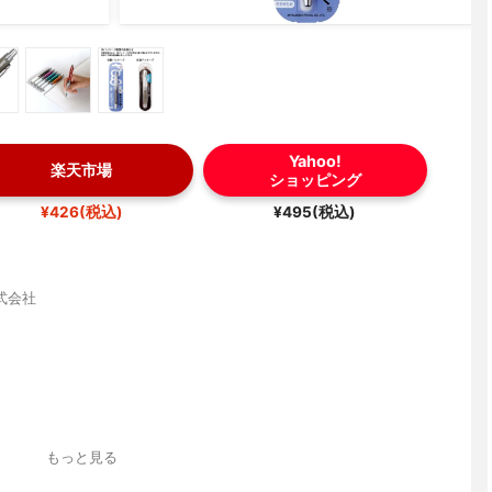
Yahoo!
楽天市場
ショッピング
¥426(税込)
¥495(税込)
式会社
ク軸
もっと見る
振り子式