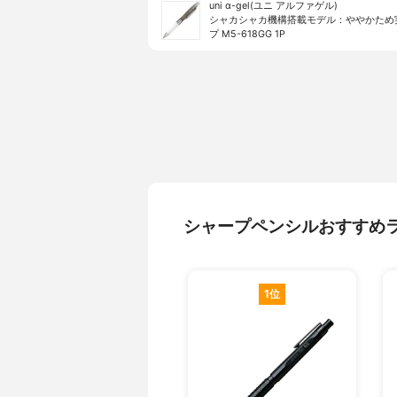
uni α-gel(ユニ アルファゲル)
シャカシャカ機構搭載モデル：ややかため
プ M5-618GG 1P
シャープペンシルおすすめ
1位