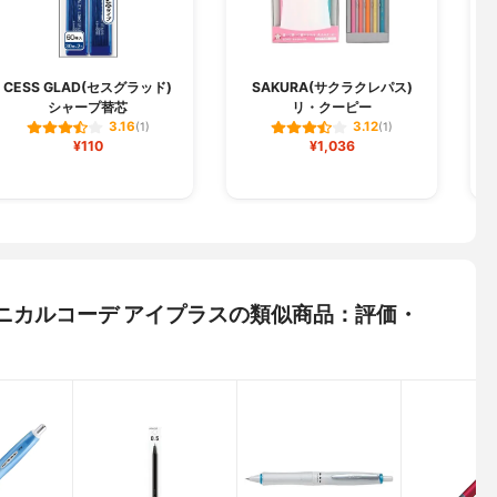
CESS GLAD(セスグラッド)
SAKURA(サクラクレパス)
シャープ替芯
リ・クーピー
3.16
3.12
(1)
(1)
¥110
¥1,036
 ボタニカルコーデ アイプラスの類似商品：評価・