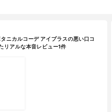
限定 ボタニカルコーデ アイプラスの悪い口コ
たリアルな本音レビュー1件