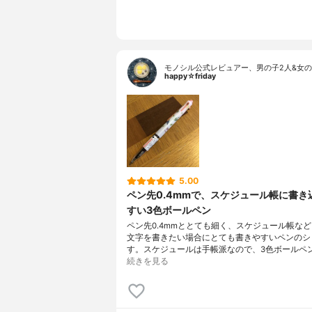
モノシル公式レビュアー、男の子2人&女の
happy☆friday
5.00
ペン先0.4mmで、スケジュール帳に書き
すい3色ボールペン
ペン先0.4mmととても細く、スケジュール帳な
文字を書きたい場合にとても書きやすいペンのシ
す。スケジュールは手帳派なので、3色ボールペ
続きを見る