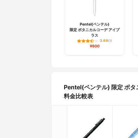
Pentel(ペンテル)
限定 ボタニカルコーデ アイプ
ラス
3.69
(1)
¥600
Pentel(ペンテル) 限定
料金比較表