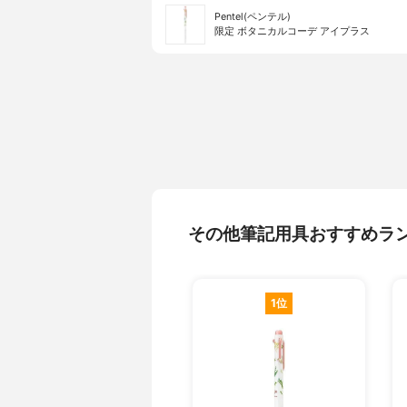
Pentel(ペンテル)
限定 ボタニカルコーデ アイプラス
その他筆記用具おすすめラ
1位