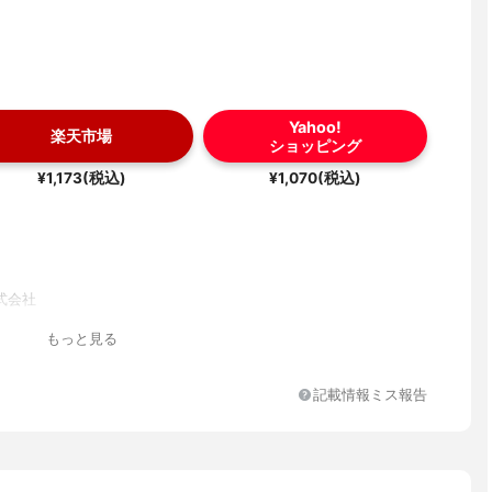
Yahoo!
楽天市場
ショッピング
¥1,173(税込)
¥1,070(税込)
式会社
もっと見る
記載情報ミス報告