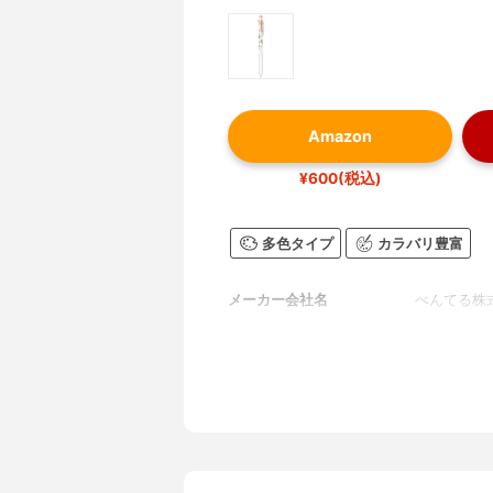
Amazon
¥600(税込)
多色タイプ
カラバリ豊富
メーカー会社名
ぺんてる株