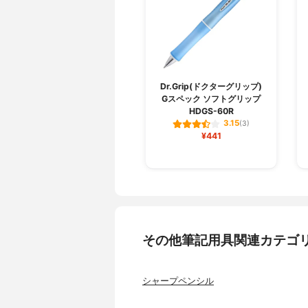
Dr.Grip(ドクターグリップ)
Gスペック ソフトグリップ
HDGS-60R
3.15
(3)
¥441
その他筆記用具関連カテゴ
シャープペンシル