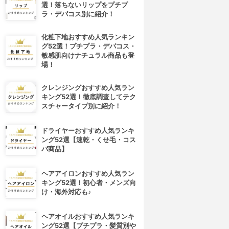
選！落ちないリップをプチプ
ラ・デパコス別に紹介！
化粧下地おすすめ人気ランキン
グ52選！プチプラ・デパコス・
敏感肌向けナチュラル商品も登
場！
クレンジングおすすめ人気ラン
キング52選！徹底調査してテク
スチャータイプ別に紹介！
ドライヤーおすすめ人気ランキ
ング52選【速乾・くせ毛・コス
パ商品】
ヘアアイロンおすすめ人気ラン
キング52選！初心者・メンズ向
け・海外対応も♪
ヘアオイルおすすめ人気ランキ
ング52選【プチプラ・髪質別や