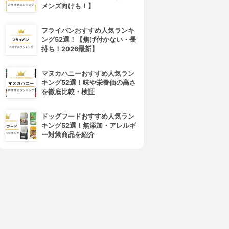
メンズ向けも！】
フライパンおすすめ人気ランキ
ング52選！【焦げ付かない・長
持ち！2026最新】
マヌカハニーおすすめ人気ラン
キング52選！味や栄養価の高さ
を徹底比較・検証
ドッグフードおすすめ人気ラン
キング52選！無添加・アレルギ
ー対策商品を紹介