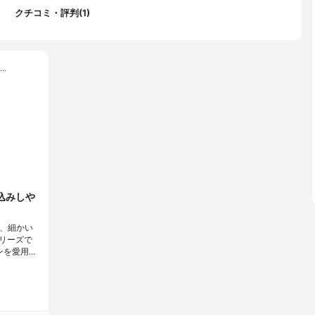
クチコミ・評判(1)
…
込みしや
ど、細かい
リーズで
ンを愛用…