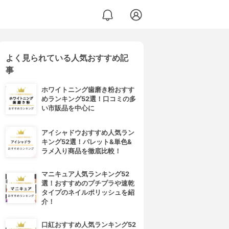
よく見られている人気おすすめ記
事
ホワイトニング歯磨き粉おすす
めランキング52選！口コミの多
い市販品を中心に
アイシャドウおすすめ人気ラン
キング52選！パレット&単色&
ラメ入り商品を徹底比較！
マニキュア人気ランキング52
選！おすすめのプチプラや速乾
タイプのネイルポリッシュを紹
介！
口紅おすすめ人気ランキング52