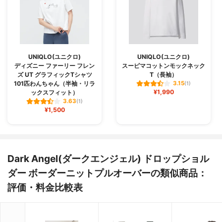
UNIQLO(ユニクロ)
UNIQLO(ユニクロ)
ディズニー ファーリー フレン
スーピマコットンモックネック
ズ UT グラフィックTシャツ
T（長袖）
101匹わんちゃん（半袖・リラ
3.15
(1)
¥1,990
ックスフィット）
3.63
(1)
¥1,500
Dark Angel(ダークエンジェル) ドロップショル
ダー ボーダーニットプルオーバーの類似商品：
評価・料金比較表