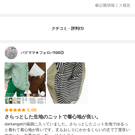
記載情報ミス報告
クチコミ・評判(1)
バドママ★フォロバ100◎
5.00
さらっとした生地のニットで着心地が良い。
darkangelの福袋に入っていました。さらっとしたニット生地でゆるっ
と着れて着心地が良いです。丈もおしりにかかるくらいの丈で丁度良い