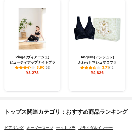
Viage(ヴィアージュ)
Angelle(アンジュレ)
ビューティアップナイトブラ
ふわっとマシュマロブラ
3.90
3.71
(26)
(12)
¥3,278
¥4,826
トップス関連カテゴリ：おすすめ商品ランキング
ピアリング
オーダースーツ
ナイトブラ
ブライダルインナー