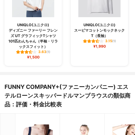
UNIQLO(ユニクロ)
UNIQLO(ユニクロ)
ディズニー ファーリー フレン
スーピマコットンモックネック
ズ UT グラフィックTシャツ
T（長袖）
101匹わんちゃん（半袖・リラ
3.15
(1)
¥1,990
ックスフィット）
3.63
(1)
¥1,500
FUNNY COMPANY+(ファニーカンパニー) エス
テルローンスキッパードルマンブラウスの類似商
品：評価・料金比較表