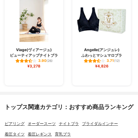
Viage(ヴィアージュ)
Angelle(アンジュレ)
ビューティアップナイトブラ
ふわっとマシュマロブラ
3.90
3.71
(26)
(12)
¥3,278
¥4,826
トップス関連カテゴリ：おすすめ商品ランキング
ピアリング
オーダースーツ
ナイトブラ
ブライダルインナー
着圧タイツ
着圧レギンス
育乳ブラ