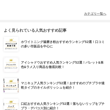
カテゴリ一覧へ
よく見られている人気おすすめ記事
ホワイトニング歯磨き粉おすすめランキング52選！口コミ
の多い市販品を中心に
アイシャドウおすすめ人気ランキング52選！パレット&単
色&ラメ入り商品を徹底比較！
マニキュア人気ランキング52選！おすすめのプチプラや速
乾タイプのネイルポリッシュを紹介！
口紅おすすめ人気ランキング52選！落ちないリップをプチ
プラ・デパコス別に紹介！