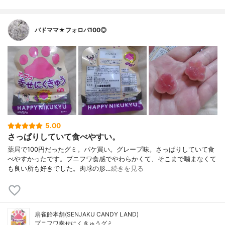
バドママ★フォロバ100◎
5.00
さっぱりしていて食べやすい。
薬局で100円だったグミ。パケ買い。グレープ味。さっぱりしていて食
べやすかったです。プニフワ食感でやわらかくて、そこまで噛まなくて
も良い所も好きでした。肉球の形…
続きを見る
扇雀飴本舗(SENJAKU CANDY LAND)
プニフワ幸せにくきゅうグミ