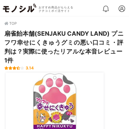
おすすめ商品がもらえる
クチコミポイ活サイト
TOP
扇雀飴本舗(SENJAKU CANDY LAND) プニ
フワ幸せにくきゅうグミの悪い口コミ・評
判は？実際に使ったリアルな本音レビュー
1件
3.14