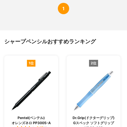
1
シャープペンシルおすすめランキング
1位
2位
Pentel(ペンテル)
Dr.Grip(ドクターグリップ)
オレンズネロ PP3005-A
Gスペック ソフトグリップ