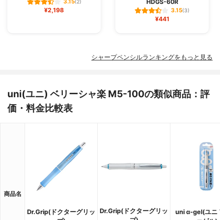
HDGS-60R
3.15
(2)
¥2,198
3.15
(3)
¥441
シャープペンシルランキングをもっと見る
uni(ユニ) ベリーシャ楽 M5-100の類似商品：評
価・料金比較表
商品名
Dr.Grip(ドクターグリッ
Dr.Grip(ドクターグリッ
uni α-gel(ユ