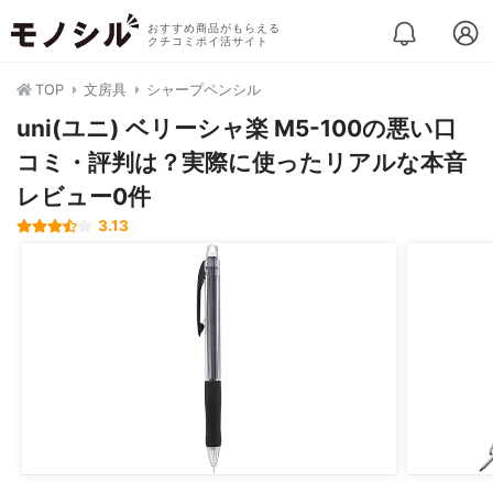
おすすめ商品がもらえる
クチコミポイ活サイト
TOP
文房具
シャープペンシル
uni(ユニ) ベリーシャ楽 M5-100の悪い口
コミ・評判は？実際に使ったリアルな本音
レビュー0件
3.13